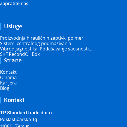
Zapratite nas:
Usluge
Proizvodnja hirauličnih zaptivki po meri
Sistemi centralnog podmazivanja
Vibrodijagnostika, Podešavanje saosnosti…
SKF RecondOil Box
Strane
Kontakt
O nama
Karijera
Blog
Kontakt
TP Standard trade d.o.o
Poslastičarska 1g
11080, Zemun