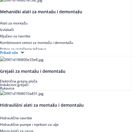
Mehanički alati za montažu i demontažu
Alati za montažu
Izvlakači
Ključevi za navrtke
Kombinovani setovi za montažu i demontažu
Pribor za izvlačenje ležajeva
Prikaži više
Grejači za montažu i demontažu
Električna grejna ploča
Indukcioni grejači
Rukavice
Hidraulični alati za montažu i demontažu
Hidraulične navrtke
Hidraulične pumpe i injektori za ulje
Merni listići za zazor