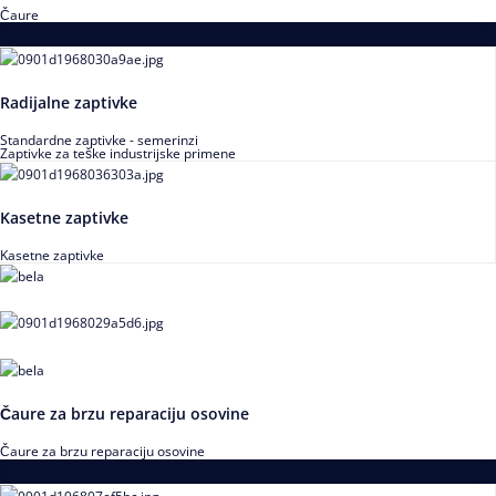
Čaure
Zaptivke
Radijalne zaptivke
Standardne zaptivke - semerinzi
Zaptivke za teške industrijske primene
Kasetne zaptivke
Kasetne zaptivke
Čaure za brzu reparaciju osovine
Čaure za brzu reparaciju osovine
Alati za montažu i demontažu ležajeva