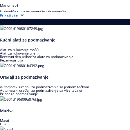
Manometri
Hidraulično ulje za montažu i demontažu
Prikaži više
Podmazivanje
Ručni alati za podmazivanje
Alati za rukovanje mašću
Alati za rukovanje uljem
Rezervni deo,pribor za alate za podmazivanje
Rezervoar ulja
Uređaji za podmazivanje
Automatski uređaji za podmazivanje sa jednom tačkom
Automatski uređaji za podmazivanje sa više tačaka
Pribor za podmazivanje
Maziva
Masti
Ulja