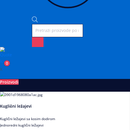
0
X
Proizvodi
Ležajevi
Kuglični ležajevi
Kuglični ležajevi sa kosim dodirom
Jednoredni kuglični ležajevi