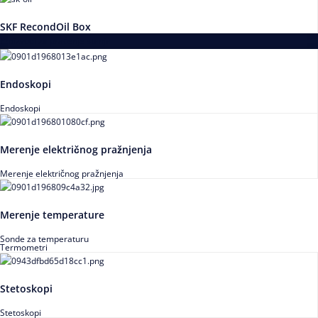
SKF RecondOil Box
Proizvodi za praćenje stanja
Endoskopi
Endoskopi
Merenje električnog pražnjenja
Merenje električnog pražnjenja
Merenje temperature
Sonde za temperaturu
Termometri
Stetoskopi
Stetoskopi