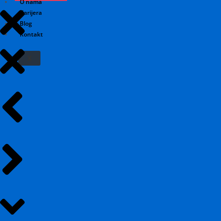
O nama
Karijera
Blog
Kontakt
X