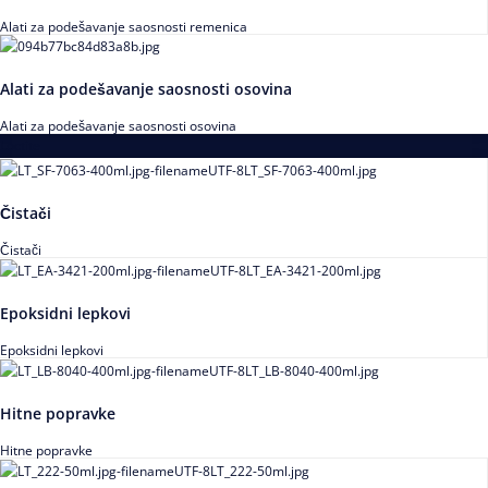
Alati za podešavanje saosnosti remenica
Alati za podešavanje saosnosti osovina
Alati za podešavanje saosnosti osovina
Loctite
Čistači
Čistači
Epoksidni lepkovi
Epoksidni lepkovi
Hitne popravke
Hitne popravke