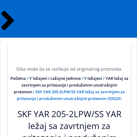
Slika može da se razlikuje od originalnog proizvoda.
Početna
/
Y ležajevi i Ležajne jedinice
/
Y ležajevi
/
YAR ležaj sa
zavrtnjem za pritezanje i produženim unutrašnjim
prstenom
/ SKF YAR 205-2LPW/SS YAR ležaj sa zavrtnjem za
pritezanje i produženim unutrašnjim prstenom 25X52X-
SKF YAR 205-2LPW/SS YAR
ležaj sa zavrtnjem za