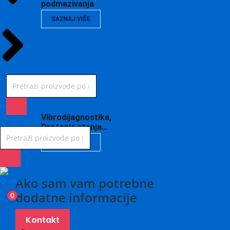
podmazivanja
SAZNAJ VIŠE
Vibrodijagnostika,
Praćenje stanja…
SAZNAJ VIŠE
Ako sam vam potrebne
dodatne informacije
0
X
Kontakt