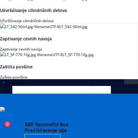
Učvršćivanje cilindričnih delova
Učvršćivanje cilindričnih delova
Zaptivanje cevnih navoja
Zaptivanje cevnih navoja
Zaštita povšine
Zaštita površine
Usluge
0
SKF RecondOil Box
X
Prečišćavanje ulja