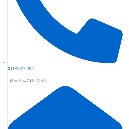
011/3077-700
(Pon-Pet: 7:30 - 15:30)