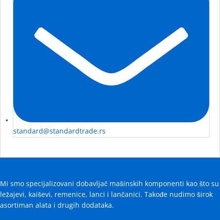
standard@standardtrade.rs
Mi smo specijalizovani dobavljač mašinskih komponenti kao što su
ležajevi, kaiševi, remenice, lanci i lančanici. Takođe nudimo širok
asortiman alata i drugih dodataka.