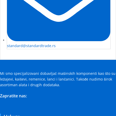
standard@standardtrade.rs
Mi smo specijalizovani dobavljač mašinskih komponenti kao što su
ležajevi, kaiševi, remenice, lanci i lančanici. Takođe nudimo širok
asortiman alata i drugih dodataka.
Zapratite nas: