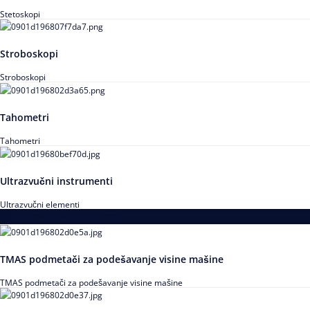
Stetoskopi
Stroboskopi
Stroboskopi
Tahometri
Tahometri
Ultrazvučni instrumenti
Ultrazvučni elementi
Alati za podešavanja saosnosti
TMAS podmetači za podešavanje visine mašine
TMAS podmetači za podešavanje visine mašine