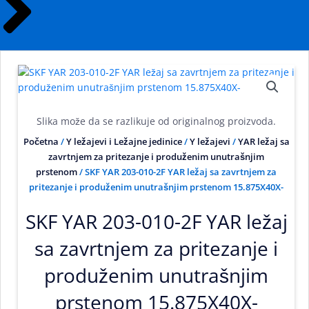
Slika može da se razlikuje od originalnog proizvoda.
Početna
/
Y ležajevi i Ležajne jedinice
/
Y ležajevi
/
YAR ležaj sa
zavrtnjem za pritezanje i produženim unutrašnjim
prstenom
/ SKF YAR 203-010-2F YAR ležaj sa zavrtnjem za
pritezanje i produženim unutrašnjim prstenom 15.875X40X-
SKF YAR 203-010-2F YAR ležaj
sa zavrtnjem za pritezanje i
produženim unutrašnjim
prstenom 15.875X40X-