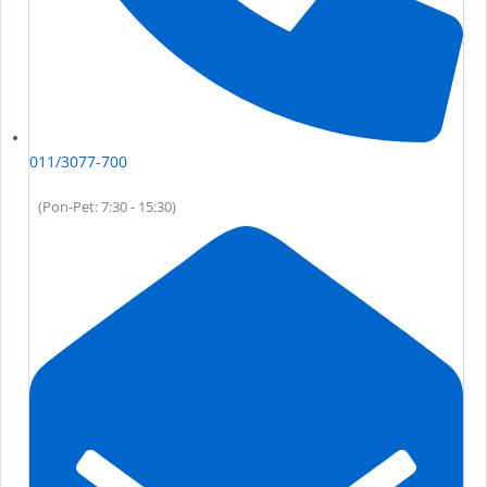
011/3077-700
(Pon-Pet: 7:30 - 15:30)