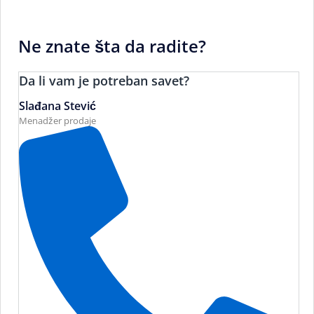
Ne znate šta da radite?
Da li vam je potreban savet?
Slađana Stević
Menadžer prodaje