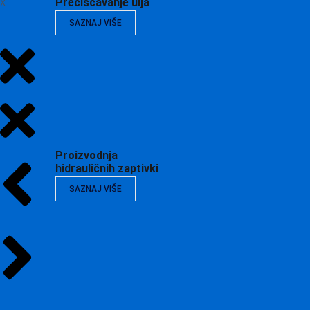
X
Prečišćavanje ulja
SAZNAJ VIŠE
Proizvodnja
hidrauličnih zaptivki
SAZNAJ VIŠE