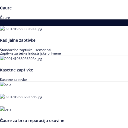
Čaure
Čaure
Zaptivke
Radijalne zaptivke
Standardne zaptivke - semerinzi
Zaptivke za teške industrijske primene
Kasetne zaptivke
Kasetne zaptivke
Čaure za brzu reparaciju osovine