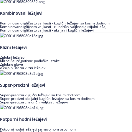
Kombinovani ležajevi
Kombinovano igličasto valjkasti - kuglični ležajevi sa kosim dodirom
Kombinovano igličasto valjkasti - cilindrični valjkasti aksijalni ležaji
Kombinovano igličasto valjkasti - aksijalni kuglični ležajevi
Klizni ležajevi
Zglobni ležajevi
Klizne čaure,potisne podloške i trake
Zglobne glave
Aksijalni sferni klizni ležajevi
Super-precizni ležajevi
Super-precizni kuglični ležajevi sa kosim dodirom
Super-precizni aksijalni kuglični ležajevi sa kosim dodirom
Super-precizni cilindrični valjkasti ležajevi
Potporni hodni ležajevi
Potporni hodni ležajevi sa navojnom osovinom