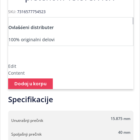
SKU:
7316577754523
Ovlašćeni distributer
100% originalni delovi
Edit
Content
Dodaj u korpu
Specifikacije
15.875 mm
Unutrašnji prečnik
40 mm
Spoljašnji prečnik