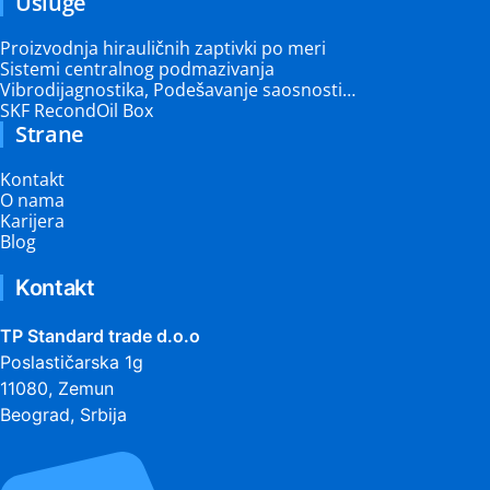
Usluge
Proizvodnja hirauličnih zaptivki po meri
Sistemi centralnog podmazivanja
Vibrodijagnostika, Podešavanje saosnosti…
SKF RecondOil Box
Strane
Kontakt
O nama
Karijera
Blog
Kontakt
TP Standard trade d.o.o
Poslastičarska 1g
11080, Zemun
Beograd, Srbija