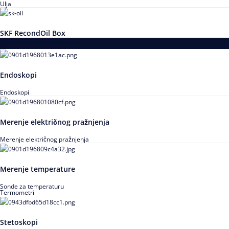
Ulja
SKF RecondOil Box
Proizvodi za praćenje stanja
Endoskopi
Endoskopi
Merenje električnog pražnjenja
Merenje električnog pražnjenja
Merenje temperature
Sonde za temperaturu
Termometri
Stetoskopi