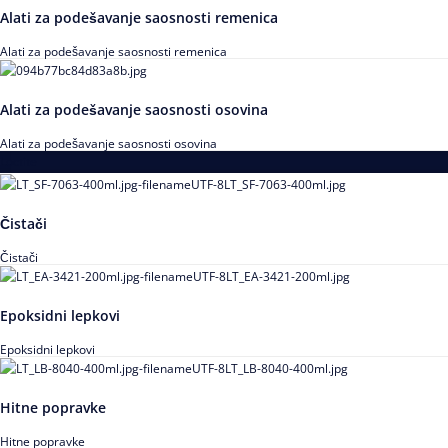
Alati za podešavanje saosnosti remenica
Alati za podešavanje saosnosti remenica
Alati za podešavanje saosnosti osovina
Alati za podešavanje saosnosti osovina
Loctite
Čistači
Čistači
Epoksidni lepkovi
Epoksidni lepkovi
Hitne popravke
Hitne popravke