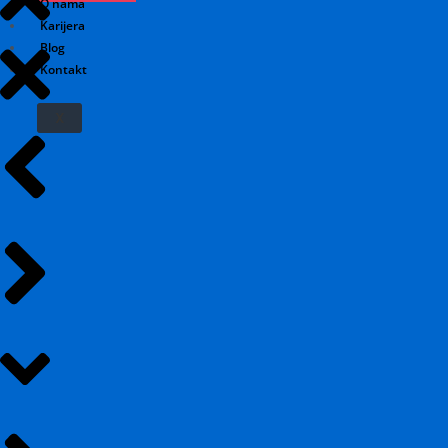
O nama
Karijera
Blog
Kontakt
X