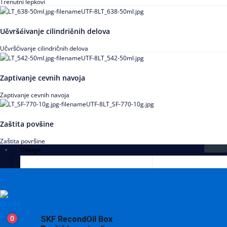
Trenutni lepkovi
Učvršćivanje cilindričnih delova
Učvršćivanje cilindričnih delova
Zaptivanje cevnih navoja
Zaptivanje cevnih navoja
Zaštita povšine
Zaštita površine
Usluge
0
SKF RecondOil Box