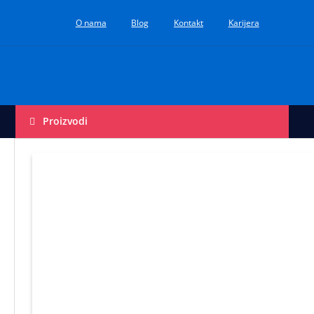
O nama
Blog
Kontakt
Karijera
Proizvodi