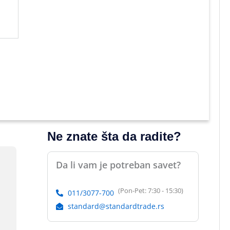
Ne znate šta da radite?
Da li vam je potreban savet?
(Pon-Pet: 7:30 - 15:30)
011/3077-700
standard@standardtrade.rs