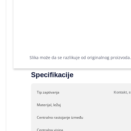
Slika može da se razlikuje od originalnog proizvoda.
Specifikacije
Tip zaptivanja
Kontakt, 
Materijal, ležaj
Centralno rastojanje između
Centralna visina