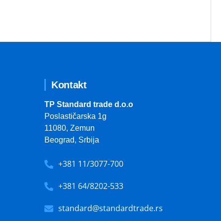
Kontakt
TP Standard trade d.o.o
Poslastičarska 1g
11080, Zemun
Beograd, Srbija
+381 11/3077-700
+381 64/8202-533
standard@standardtrade.rs