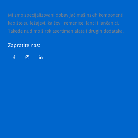
Mi smo specijalizovani dobavljač mašinskih komponenti
kao što su ležajevi, kaiševi, remenice, lanci i lančanici.
Takođe nudimo širok asortiman alata i drugih dodataka.
Zapratite nas: