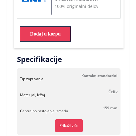
100% originalni delovi
Dodaj u korpu
Specifikacije
Kontakt, standardni
Tip zaptivanja
Čelik
Materijal, ležaj
159 mm
Centralno rastojanje između
Prikaži više