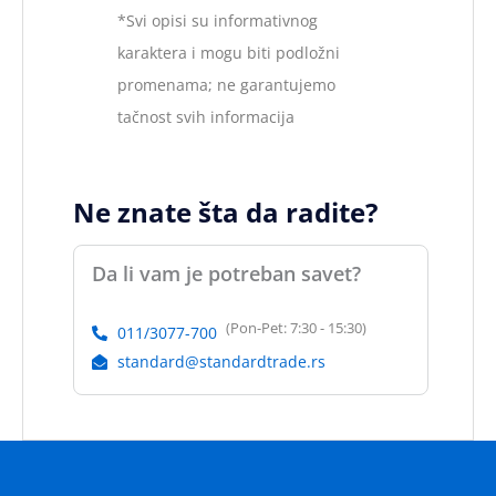
*Svi opisi su informativnog
karaktera i mogu biti podložni
promenama; ne garantujemo
tačnost svih informacija
Ne znate šta da radite?
Da li vam je potreban savet?
(Pon-Pet: 7:30 - 15:30)
011/3077-700
standard@standardtrade.rs