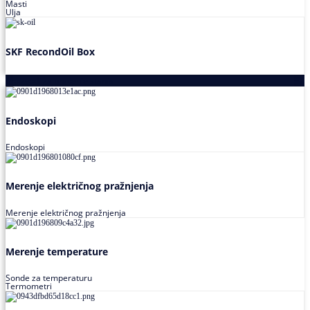
Masti
Ulja
SKF RecondOil Box
Proizvodi za praćenje stanja
Endoskopi
Endoskopi
Merenje električnog pražnjenja
Merenje električnog pražnjenja
Merenje temperature
Sonde za temperaturu
Termometri