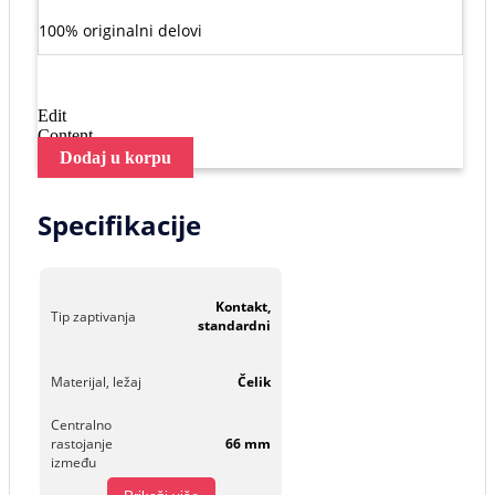
100% originalni delovi
Edit
Content
Dodaj u korpu
Specifikacije
Kontakt,
Tip zaptivanja
standardni
Materijal, ležaj
Čelik
Centralno
rastojanje
66 mm
između