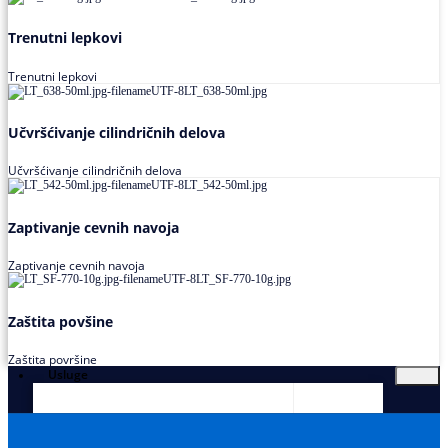
Trenutni lepkovi
Trenutni lepkovi
Učvršćivanje cilindričnih delova
Učvršćivanje cilindričnih delova
Zaptivanje cevnih navoja
Zaptivanje cevnih navoja
Zaštita povšine
Zaštita površine
Usluge