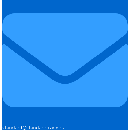
standard@standardtrade.rs