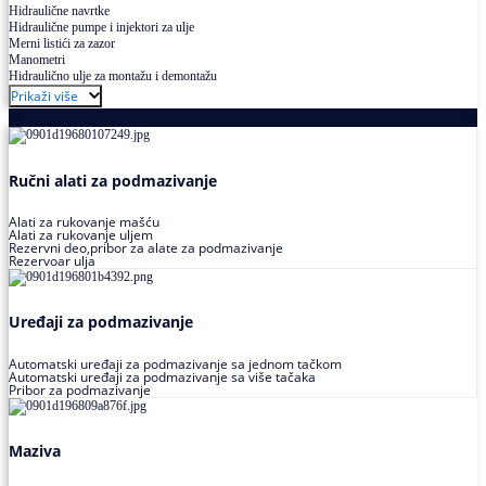
Hidraulične navrtke
Hidraulične pumpe i injektori za ulje
Merni listići za zazor
Manometri
Hidraulično ulje za montažu i demontažu
Prikaži više
Podmazivanje
Ručni alati za podmazivanje
Alati za rukovanje mašću
Alati za rukovanje uljem
Rezervni deo,pribor za alate za podmazivanje
Rezervoar ulja
Uređaji za podmazivanje
Automatski uređaji za podmazivanje sa jednom tačkom
Automatski uređaji za podmazivanje sa više tačaka
Pribor za podmazivanje
Maziva