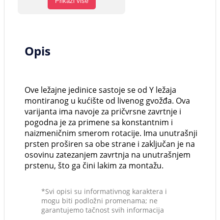
Prikaži više
Opis
Ove ležajne jedinice sastoje se od Y ležaja
montiranog u kućište od livenog gvožđa. Ova
varijanta ima navoje za pričvrsne zavrtnje i
pogodna je za primene sa konstantnim i
naizmeničnim smerom rotacije. Ima unutrašnji
prsten proširen sa obe strane i zaključan je na
osovinu zatezanjem zavrtnja na unutrašnjem
prstenu, što ga čini lakim za montažu.
*Svi opisi su informativnog karaktera i
mogu biti podložni promenama; ne
garantujemo tačnost svih informacija