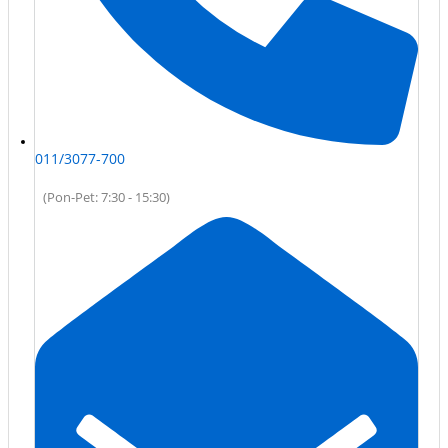
011/3077-700
(Pon-Pet: 7:30 - 15:30)