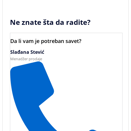
Ne znate šta da radite?
Da li vam je potreban savet?
Slađana Stević
Menadžer prodaje