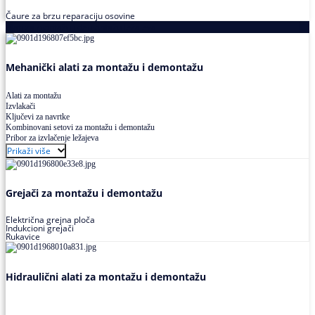
Čaure za brzu reparaciju osovine
Alati za montažu i demontažu ležajeva
Mehanički alati za montažu i demontažu
Alati za montažu
Izvlakači
Ključevi za navrtke
Kombinovani setovi za montažu i demontažu
Pribor za izvlačenje ležajeva
Prikaži više
Grejači za montažu i demontažu
Električna grejna ploča
Indukcioni grejači
Rukavice
Hidraulični alati za montažu i demontažu