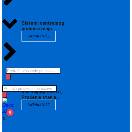
Sistemi centralnog
podmazivanja
SAZNAJ VIŠE
Products
search
Products
Vibrodijagnostika,
search
Praćenje stanja…
SAZNAJ VIŠE
0
X