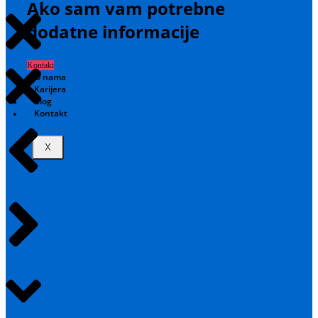
Ako sam vam potrebne
dodatne informacije
Kontakt
O nama
Karijera
Blog
Kontakt
X