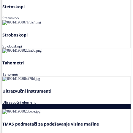
Stetoskopi
Stetoskopi
Stroboskopi
Stroboskopi
Tahometri
Tahometri
Ultrazvučni instrumenti
Ultrazvučni elementi
Alati za podešavanja saosnosti
TMAS podmetači za podešavanje visine mašine