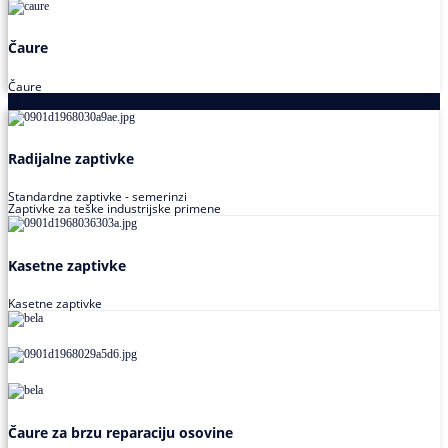
Čaure
Čaure
Zaptivke
Radijalne zaptivke
Standardne zaptivke - semerinzi
Zaptivke za teške industrijske primene
Kasetne zaptivke
Kasetne zaptivke
Čaure za brzu reparaciju osovine