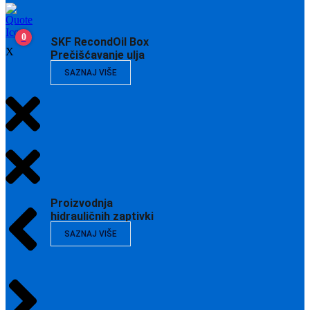
0
SKF RecondOil Box
X
Prečišćavanje ulja
SAZNAJ VIŠE
Proizvodnja
hidrauličnih zaptivki
SAZNAJ VIŠE