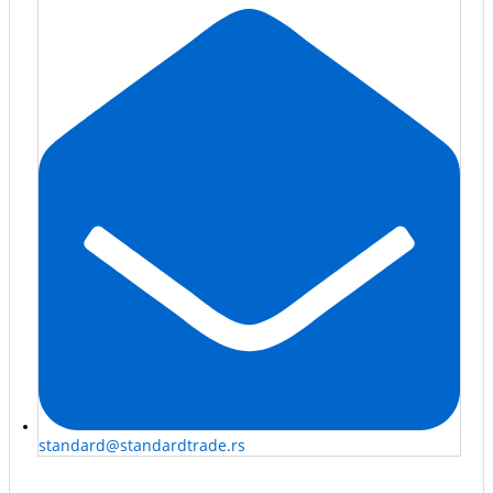
standard@standardtrade.rs