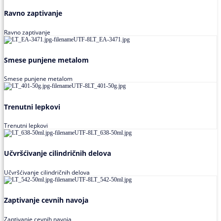
Ravno zaptivanje
Ravno zaptivanje
Smese punjene metalom
Smese punjene metalom
Trenutni lepkovi
Trenutni lepkovi
Učvršćivanje cilindričnih delova
Učvršćivanje cilindričnih delova
Zaptivanje cevnih navoja
Zaptivanje cevnih navoja