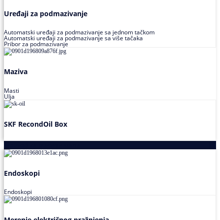
Uređaji za podmazivanje
Automatski uređaji za podmazivanje sa jednom tačkom
Automatski uređaji za podmazivanje sa više tačaka
Pribor za podmazivanje
Maziva
Masti
Ulja
SKF RecondOil Box
Proizvodi za praćenje stanja
Endoskopi
Endoskopi
Merenje električnog pražnjenja