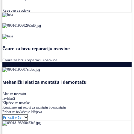
Kasetne zaptivke
Čaure za brzu reparaciju osovine
Čaure za brzu reparaciju osovine
Alati za montažu i demontažu ležajeva
Mehanički alati za montažu i demontažu
Alati za montažu
Izvlakači
Ključevi za navrtke
Kombinovani setovi za montažu i demontažu
Pribor za izvlačenje ležajeva
Prikaži više