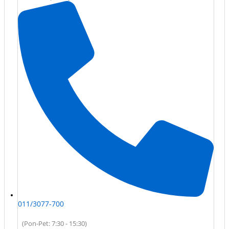
011/3077-700
(Pon-Pet: 7:30 - 15:30)