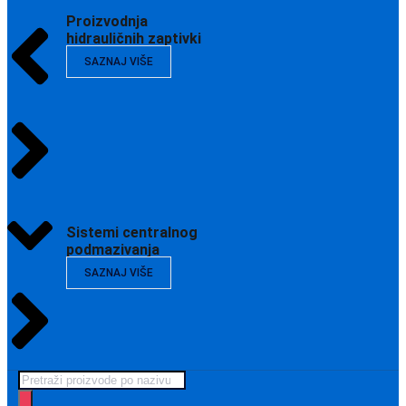
Proizvodnja
hidrauličnih zaptivki
SAZNAJ VIŠE
Sistemi centralnog
podmazivanja
SAZNAJ VIŠE
Products
search