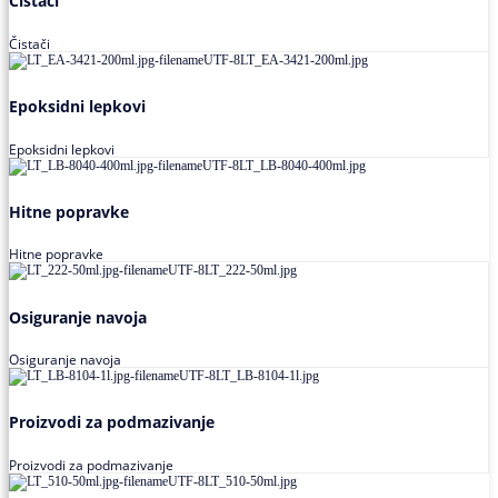
Čistači
Čistači
Epoksidni lepkovi
Epoksidni lepkovi
Hitne popravke
Hitne popravke
Osiguranje navoja
Osiguranje navoja
Proizvodi za podmazivanje
Proizvodi za podmazivanje