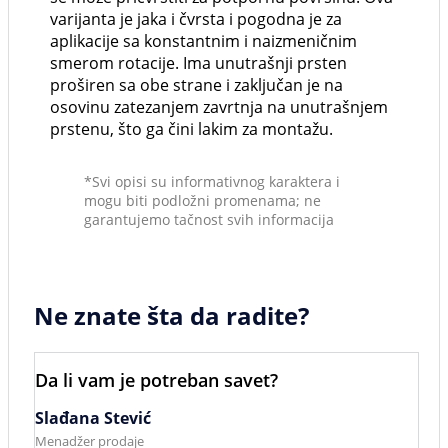
varijanta je jaka i čvrsta i pogodna je za
aplikacije sa konstantnim i naizmeničnim
smerom rotacije. Ima unutrašnji prsten
proširen sa obe strane i zaključan je na
osovinu zatezanjem zavrtnja na unutrašnjem
prstenu, što ga čini lakim za montažu.
*Svi opisi su informativnog karaktera i
mogu biti podložni promenama; ne
garantujemo tačnost svih informacija
Ne znate šta da radite?
Da li vam je potreban savet?
Slađana Stević
Menadžer prodaje