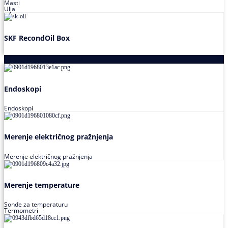
Masti
Ulja
SKF RecondOil Box
Proizvodi za praćenje stanja
Endoskopi
Endoskopi
Merenje električnog pražnjenja
Merenje električnog pražnjenja
Merenje temperature
Sonde za temperaturu
Termometri