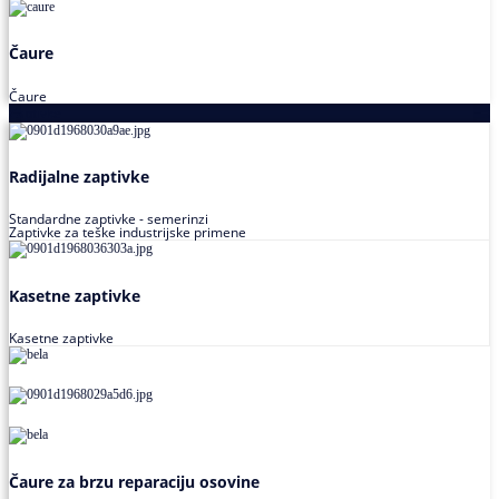
Čaure
Čaure
Zaptivke
Radijalne zaptivke
Standardne zaptivke - semerinzi
Zaptivke za teške industrijske primene
Kasetne zaptivke
Kasetne zaptivke
Čaure za brzu reparaciju osovine