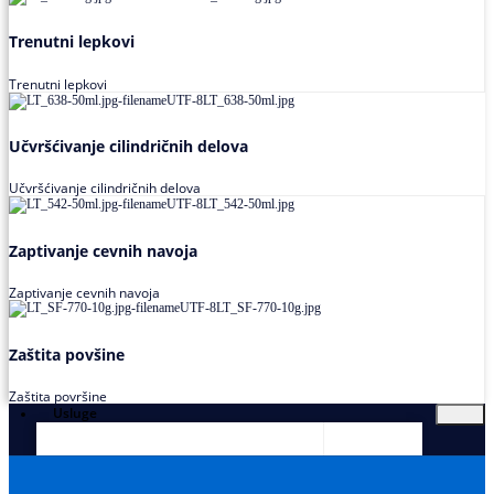
Trenutni lepkovi
Trenutni lepkovi
Učvršćivanje cilindričnih delova
Učvršćivanje cilindričnih delova
Zaptivanje cevnih navoja
Zaptivanje cevnih navoja
Zaštita povšine
Zaštita površine
Usluge