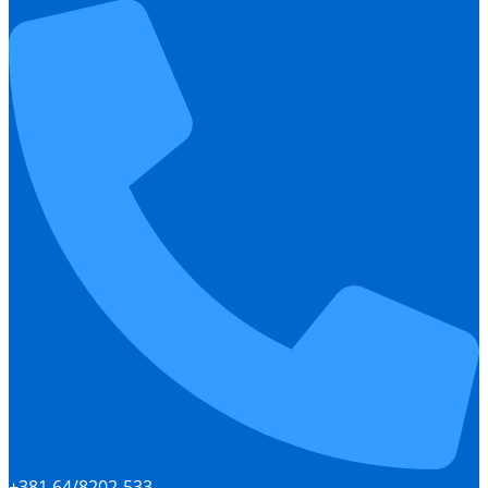
+381 64/8202-533