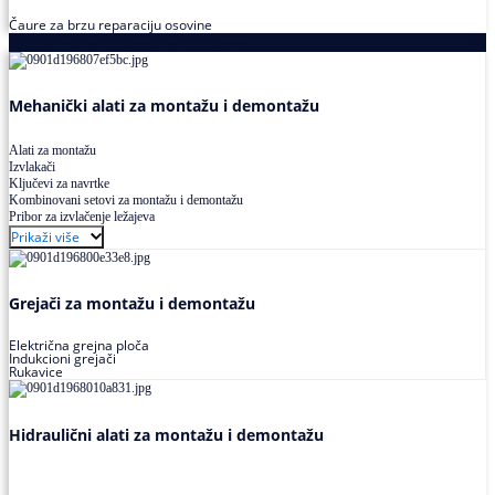
Čaure za brzu reparaciju osovine
Alati za montažu i demontažu ležajeva
Mehanički alati za montažu i demontažu
Alati za montažu
Izvlakači
Ključevi za navrtke
Kombinovani setovi za montažu i demontažu
Pribor za izvlačenje ležajeva
Prikaži više
Grejači za montažu i demontažu
Električna grejna ploča
Indukcioni grejači
Rukavice
Hidraulični alati za montažu i demontažu