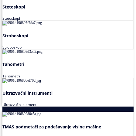
Stetoskopi
Stetoskopi
Stroboskopi
Stroboskopi
Tahometri
Tahometri
Ultrazvučni instrumenti
Ultrazvučni elementi
Alati za podešavanja saosnosti
TMAS podmetači za podešavanje visine mašine