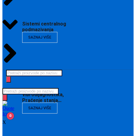
Sistemi centralnog
podmazivanja
SAZNAJ VIŠE
Products
search
Products
Vibrodijagnostika,
search
Praćenje stanja…
SAZNAJ VIŠE
0
X