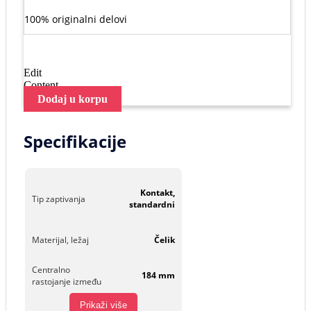
100% originalni delovi
Edit
Content
Dodaj u korpu
Specifikacije
Kontakt,
Tip zaptivanja
standardni
Materijal, ležaj
Čelik
Centralno
184 mm
rastojanje između
Prikaži više