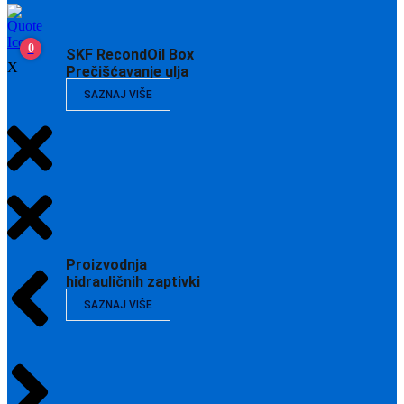
0
SKF RecondOil Box
X
Prečišćavanje ulja
SAZNAJ VIŠE
Proizvodnja
hidrauličnih zaptivki
SAZNAJ VIŠE