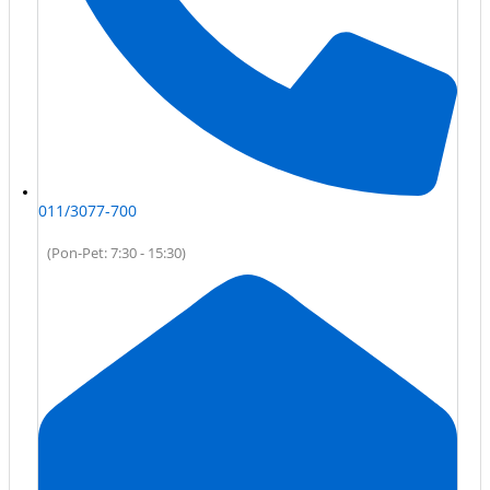
011/3077-700
(Pon-Pet: 7:30 - 15:30)