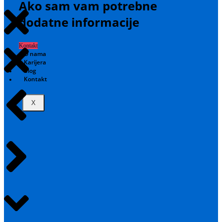
Ako sam vam potrebne
dodatne informacije
Kontakt
O nama
Karijera
Blog
Kontakt
X