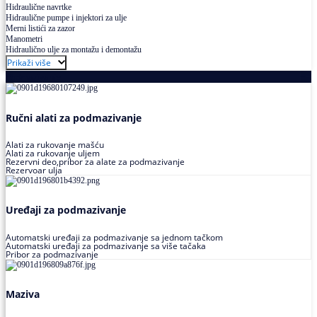
Hidraulične navrtke
Hidraulične pumpe i injektori za ulje
Merni listići za zazor
Manometri
Hidraulično ulje za montažu i demontažu
Prikaži više
Podmazivanje
Ručni alati za podmazivanje
Alati za rukovanje mašću
Alati za rukovanje uljem
Rezervni deo,pribor za alate za podmazivanje
Rezervoar ulja
Uređaji za podmazivanje
Automatski uređaji za podmazivanje sa jednom tačkom
Automatski uređaji za podmazivanje sa više tačaka
Pribor za podmazivanje
Maziva