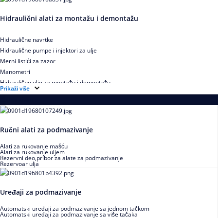
Hidraulični alati za montažu i demontažu
Hidraulične navrtke
Hidraulične pumpe i injektori za ulje
Merni listići za zazor
Manometri
Hidraulično ulje za montažu i demontažu
Prikaži više
Podmazivanje
Ručni alati za podmazivanje
Alati za rukovanje mašću
Alati za rukovanje uljem
Rezervni deo,pribor za alate za podmazivanje
Rezervoar ulja
Uređaji za podmazivanje
Automatski uređaji za podmazivanje sa jednom tačkom
Automatski uređaji za podmazivanje sa više tačaka