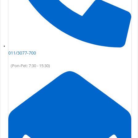
011/3077-700
(Pon-Pet: 7:30 - 15:30)