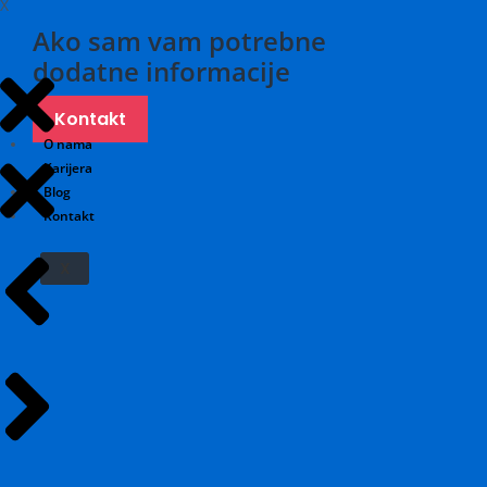
X
Ako sam vam potrebne
dodatne informacije
Kontakt
O nama
Karijera
Blog
Kontakt
X