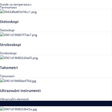
Sonde za temperaturu
Termometri
Stetoskopi
Stetoskopi
Stroboskopi
Stroboskopi
Tahometri
Tahometri
Ultrazvučni instrumenti
Ultrazvučni elementi
Alati za podešavanja saosnosti