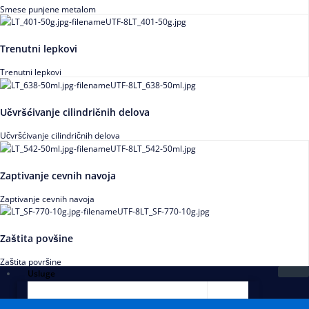
Smese punjene metalom
Trenutni lepkovi
Trenutni lepkovi
Učvršćivanje cilindričnih delova
Učvršćivanje cilindričnih delova
Zaptivanje cevnih navoja
Zaptivanje cevnih navoja
Zaštita povšine
Zaštita površine
Usluge