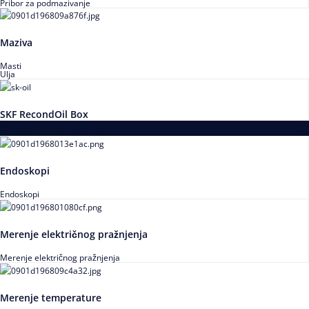
Pribor za podmazivanje
Maziva
Masti
Ulja
SKF RecondOil Box
Proizvodi za praćenje stanja
Endoskopi
Endoskopi
Merenje električnog pražnjenja
Merenje električnog pražnjenja
Merenje temperature