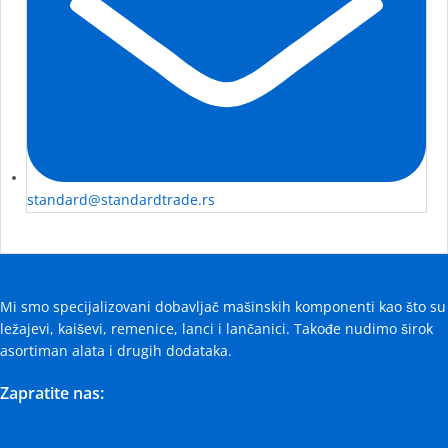
standard@standardtrade.rs
Mi smo specijalizovani dobavljač mašinskih komponenti kao što su
ležajevi, kaiševi, remenice, lanci i lančanici. Takođe nudimo širok
asortiman alata i drugih dodataka.
Zapratite nas: