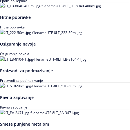
Epoksidni lepkovi
Hitne popravke
Hitne popravke
Osiguranje navoja
Osiguranje navoja
Proizvodi za podmazivanje
Proizvodi za podmazivanje
Ravno zaptivanje
Ravno zaptivanje
Smese punjene metalom