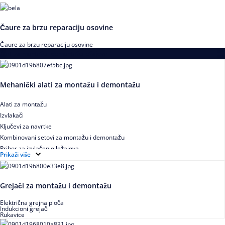
Čaure za brzu reparaciju osovine
Čaure za brzu reparaciju osovine
Alati za montažu i demontažu ležajeva
Mehanički alati za montažu i demontažu
Alati za montažu
Izvlakači
Ključevi za navrtke
Kombinovani setovi za montažu i demontažu
Pribor za izvlačenje ležajeva
Prikaži više
Grejači za montažu i demontažu
Električna grejna ploča
Indukcioni grejači
Rukavice