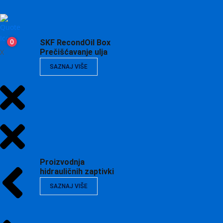
0
SKF RecondOil Box
X
Prečišćavanje ulja
SAZNAJ VIŠE
Proizvodnja
hidrauličnih zaptivki
SAZNAJ VIŠE