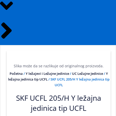
Slika može da se razlikuje od originalnog proizvoda.
Početna
/
Y ležajevi i Ležajne jedinice
/
UC Ležajne Jedinice
/
Y
ležajna jedinica tip UCFL
/ SKF UCFL 205/H Y ležajna jedinica tip
UCFL
SKF UCFL 205/H Y ležajna
jedinica tip UCFL