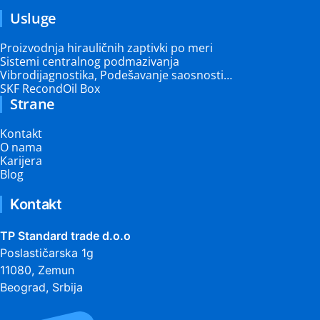
Usluge
Proizvodnja hirauličnih zaptivki po meri
Sistemi centralnog podmazivanja
Vibrodijagnostika, Podešavanje saosnosti…
SKF RecondOil Box
Strane
Kontakt
O nama
Karijera
Blog
Kontakt
TP Standard trade d.o.o
Poslastičarska 1g
11080, Zemun
Beograd, Srbija