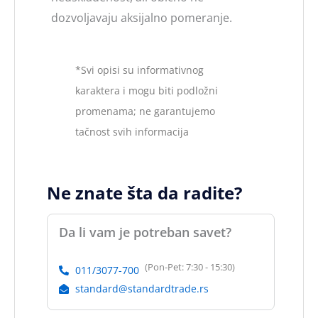
dozvoljavaju aksijalno pomeranje.
*Svi opisi su informativnog
karaktera i mogu biti podložni
promenama; ne garantujemo
tačnost svih informacija
Ne znate šta da radite?
Da li vam je potreban savet?
(Pon-Pet: 7:30 - 15:30)
011/3077-700
standard@standardtrade.rs