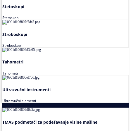
Stetoskopi
Stetoskopi
Stroboskopi
Stroboskopi
Tahometri
Tahometri
Ultrazvučni instrumenti
Ultrazvučni elementi
Alati za podešavanja saosnosti
TMAS podmetači za podešavanje visine mašine