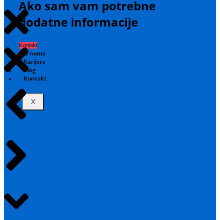
Ako sam vam potrebne
dodatne informacije
Kontakt
O nama
Karijera
Blog
Kontakt
X