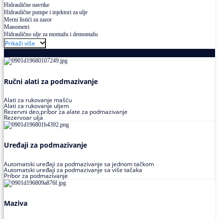
Hidraulične navrtke
Hidraulične pumpe i injektori za ulje
Merni listići za zazor
Manometri
Hidraulično ulje za montažu i demontažu
Prikaži više
Podmazivanje
Ručni alati za podmazivanje
Alati za rukovanje mašću
Alati za rukovanje uljem
Rezervni deo,pribor za alate za podmazivanje
Rezervoar ulja
Uređaji za podmazivanje
Automatski uređaji za podmazivanje sa jednom tačkom
Automatski uređaji za podmazivanje sa više tačaka
Pribor za podmazivanje
Maziva