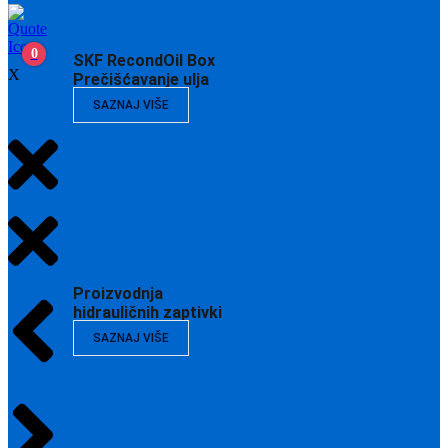
0
SKF RecondOil Box
X
Prečišćavanje ulja
SAZNAJ VIŠE
Proizvodnja
hidrauličnih zaptivki
SAZNAJ VIŠE