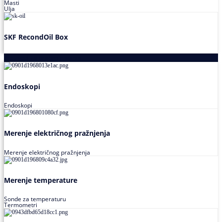
Masti
Ulja
SKF RecondOil Box
Proizvodi za praćenje stanja
Endoskopi
Endoskopi
Merenje električnog pražnjenja
Merenje električnog pražnjenja
Merenje temperature
Sonde za temperaturu
Termometri