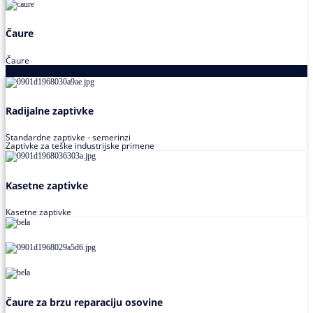
Čaure
Čaure
Zaptivke
Radijalne zaptivke
Standardne zaptivke - semerinzi
Zaptivke za teške industrijske primene
Kasetne zaptivke
Kasetne zaptivke
Čaure za brzu reparaciju osovine