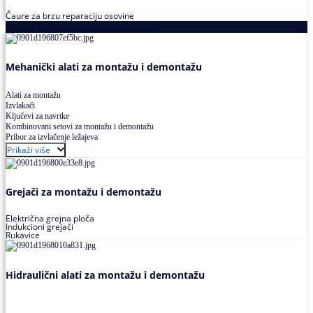
Čaure za brzu reparaciju osovine
Alati za montažu i demontažu ležajeva
Mehanički alati za montažu i demontažu
Alati za montažu
Izvlakači
Ključevi za navrtke
Kombinovani setovi za montažu i demontažu
Pribor za izvlačenje ležajeva
Prikaži više
Grejači za montažu i demontažu
Električna grejna ploča
Indukcioni grejači
Rukavice
Hidraulični alati za montažu i demontažu