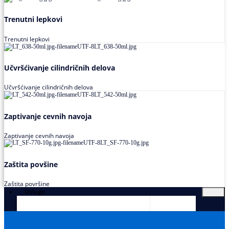
Trenutni lepkovi
Trenutni lepkovi
Učvršćivanje cilindričnih delova
Učvršćivanje cilindričnih delova
Zaptivanje cevnih navoja
Zaptivanje cevnih navoja
Zaštita povšine
Zaštita površine
Usluge