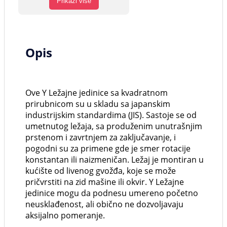
Prikaži više
Opis
Ove Y Ležajne jedinice sa kvadratnom
prirubnicom su u skladu sa japanskim
industrijskim standardima (JIS). Sastoje se od
umetnutog ležaja, sa produženim unutrašnjim
prstenom i zavrtnjem za zaključavanje, i
pogodni su za primene gde je smer rotacije
konstantan ili naizmeničan. Ležaj je montiran u
kućište od livenog gvožđa, koje se može
pričvrstiti na zid mašine ili okvir. Y Ležajne
jedinice mogu da podnesu umereno početno
neusklađenost, ali obično ne dozvoljavaju
aksijalno pomeranje.