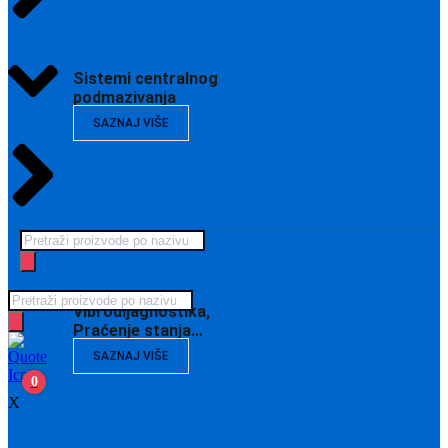
Sistemi centralnog
podmazivanja
SAZNAJ VIŠE
Products
search
Products
Vibrodijagnostika,
search
Praćenje stanja…
SAZNAJ VIŠE
0
X