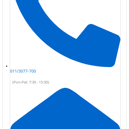
011/3077-700
(Pon-Pet: 7:30 - 15:30)