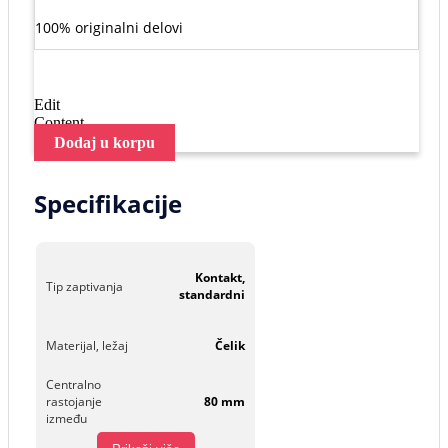
100% originalni delovi
Edit
Content
Dodaj u korpu
Specifikacije
Kontakt,
Tip zaptivanja
standardni
Materijal, ležaj
Čelik
Centralno
rastojanje
80 mm
između