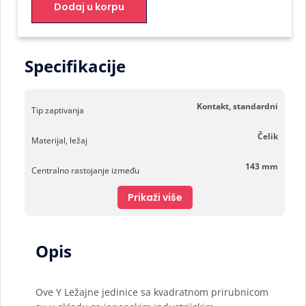
Dodaj u korpu
Specifikacije
Kontakt, standardni
Tip zaptivanja
Čelik
Materijal, ležaj
143 mm
Centralno rastojanje između
Prikaži više
Opis
Ove Y Ležajne jedinice sa kvadratnom prirubnicom