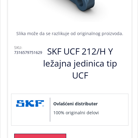
Slika može da se razlikuje od originalnog proizvoda.
SKU:
SKF UCF 212/H Y
7316579751629
ležajna jedinica tip
UCF
Ovlašćeni distributer
100% originalni delovi