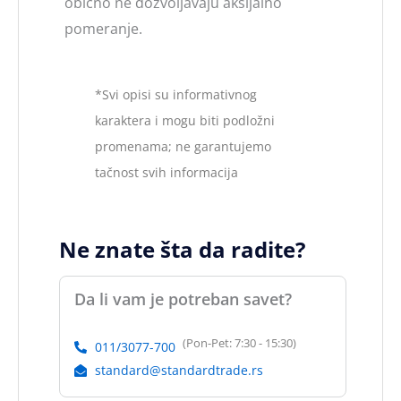
obično ne dozvoljavaju aksijalno
pomeranje.
*Svi opisi su informativnog
karaktera i mogu biti podložni
promenama; ne garantujemo
tačnost svih informacija
Ne znate šta da radite?
Da li vam je potreban savet?
(Pon-Pet: 7:30 - 15:30)
011/3077-700
standard@standardtrade.rs