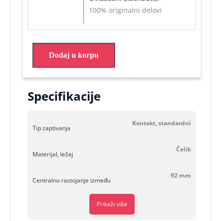
100% originalni delovi
Dodaj u korpu
Specifikacije
Kontakt, standardni
Tip zaptivanja
Čelik
Materijal, ležaj
92 mm
Centralno rastojanje između
Prikaži više