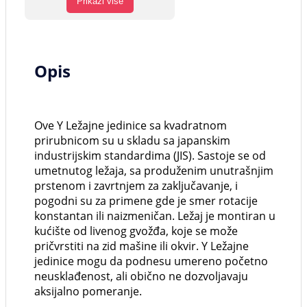
Prikaži više
Opis
Ove Y Ležajne jedinice sa kvadratnom
prirubnicom su u skladu sa japanskim
industrijskim standardima (JIS). Sastoje se od
umetnutog ležaja, sa produženim unutrašnjim
prstenom i zavrtnjem za zaključavanje, i
pogodni su za primene gde je smer rotacije
konstantan ili naizmeničan. Ležaj je montiran u
kućište od livenog gvožđa, koje se može
pričvrstiti na zid mašine ili okvir. Y Ležajne
jedinice mogu da podnesu umereno početno
neusklađenost, ali obično ne dozvoljavaju
aksijalno pomeranje.