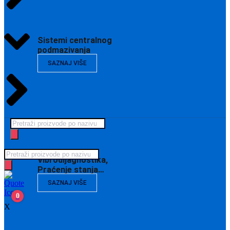
Sistemi centralnog
podmazivanja
SAZNAJ VIŠE
Products
search
Products
Vibrodijagnostika,
search
Praćenje stanja…
SAZNAJ VIŠE
0
X