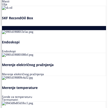
Masti
Ulja
SKF RecondOil Box
Proizvodi za praćenje stanja
Endoskopi
Endoskopi
Merenje električnog pražnjenja
Merenje električnog pražnjenja
Merenje temperature
Sonde za temperaturu
Termometri