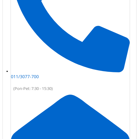
011/3077-700
(Pon-Pet: 7:30 - 15:30)