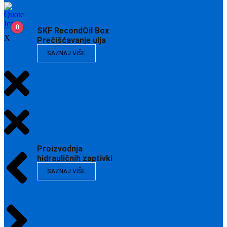
0
SKF RecondOil Box
X
Prečišćavanje ulja
SAZNAJ VIŠE
Proizvodnja
hidrauličnih zaptivki
SAZNAJ VIŠE