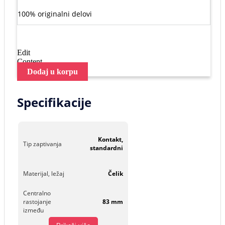
100% originalni delovi
Edit
Content
Dodaj u korpu
Specifikacije
Kontakt,
Tip zaptivanja
standardni
Materijal, ležaj
Čelik
Centralno
rastojanje
83 mm
između