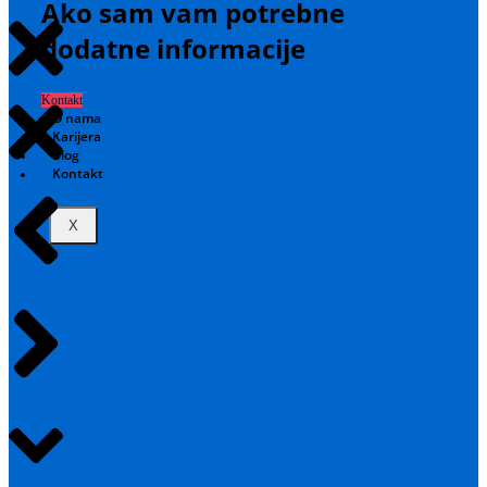
Ako sam vam potrebne
dodatne informacije
Kontakt
O nama
Karijera
Blog
Kontakt
X