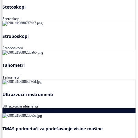
Stetoskopi
Stetoskopi
Stroboskopi
Stroboskopi
Tahometri
Tahometri
Ultrazvučni instrumenti
Ultrazvučni elementi
Alati za podešavanja saosnosti
TMAS podmetači za podešavanje visine mašine