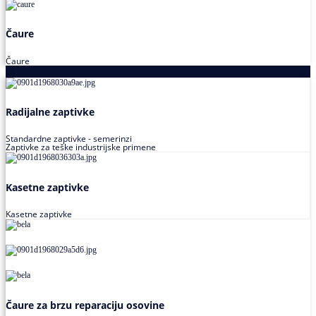
Čaure
Čaure
Zaptivke
Radijalne zaptivke
Standardne zaptivke - semerinzi
Zaptivke za teške industrijske primene
Kasetne zaptivke
Kasetne zaptivke
Čaure za brzu reparaciju osovine