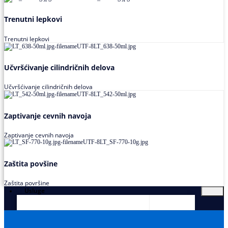
Trenutni lepkovi
Trenutni lepkovi
Učvršćivanje cilindričnih delova
Učvršćivanje cilindričnih delova
Zaptivanje cevnih navoja
Zaptivanje cevnih navoja
Zaštita povšine
Zaštita površine
Usluge