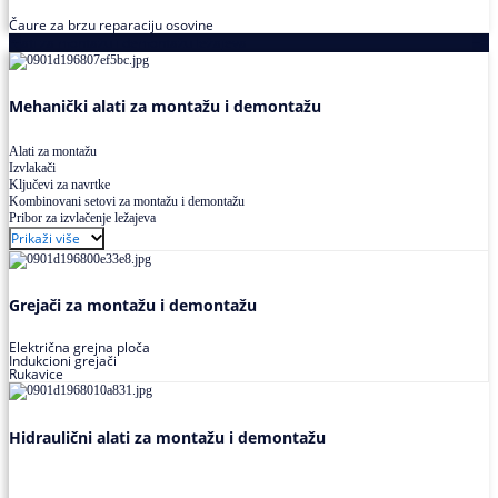
Čaure za brzu reparaciju osovine
Alati za montažu i demontažu ležajeva
Mehanički alati za montažu i demontažu
Alati za montažu
Izvlakači
Ključevi za navrtke
Kombinovani setovi za montažu i demontažu
Pribor za izvlačenje ležajeva
Prikaži više
Grejači za montažu i demontažu
Električna grejna ploča
Indukcioni grejači
Rukavice
Hidraulični alati za montažu i demontažu