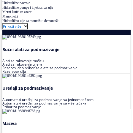
Hidraulične navrtke
Hidraulične pumpe i injektori za ulje
Merni listići za zazor
Manometri
Hidraulično ulje za montažu i demontažu
Prikaži više
Podmazivanje
Ručni alati za podmazivanje
Alati za rukovanje mašću
Alati za rukovanje uljem
Rezervni deo,pribor za alate za podmazivanje
Rezervoar ulja
Uređaji za podmazivanje
Automatski uređaji za podmazivanje sa jednom tačkom
Automatski uređaji za podmazivanje sa više tačaka
Pribor za podmazivanje
Maziva