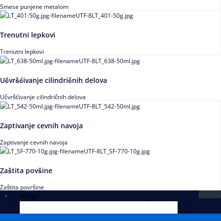
Smese punjene metalom
Trenutni lepkovi
Trenutni lepkovi
Učvršćivanje cilindričnih delova
Učvršćivanje cilindričnih delova
Zaptivanje cevnih navoja
Zaptivanje cevnih navoja
Zaštita povšine
Zaštita površine
Usluge