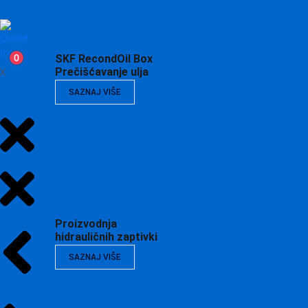
0
SKF RecondOil Box
X
Prečišćavanje ulja
SAZNAJ VIŠE
Proizvodnja
hidrauličnih zaptivki
SAZNAJ VIŠE