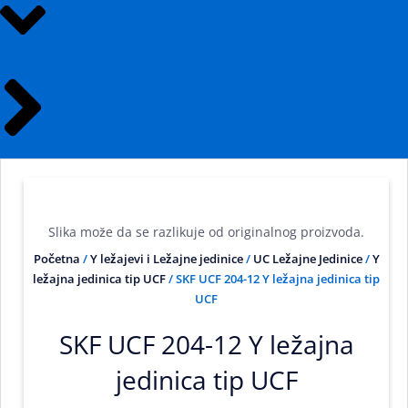
Slika može da se razlikuje od originalnog proizvoda.
Početna
/
Y ležajevi i Ležajne jedinice
/
UC Ležajne Jedinice
/
Y
ležajna jedinica tip UCF
/ SKF UCF 204-12 Y ležajna jedinica tip
UCF
SKF UCF 204-12 Y ležajna
jedinica tip UCF