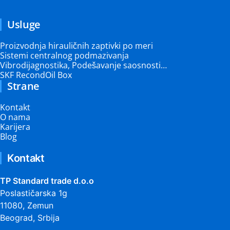
Usluge
Proizvodnja hirauličnih zaptivki po meri
Sistemi centralnog podmazivanja
Vibrodijagnostika, Podešavanje saosnosti…
SKF RecondOil Box
Strane
Kontakt
O nama
Karijera
Blog
Kontakt
TP Standard trade d.o.o
Poslastičarska 1g
11080, Zemun
Beograd, Srbija