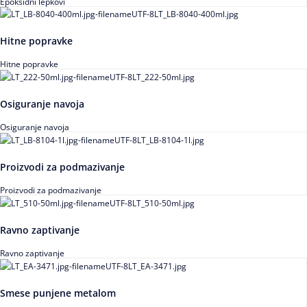
Epoksidni lepkovi
Hitne popravke
Hitne popravke
Osiguranje navoja
Osiguranje navoja
Proizvodi za podmazivanje
Proizvodi za podmazivanje
Ravno zaptivanje
Ravno zaptivanje
Smese punjene metalom