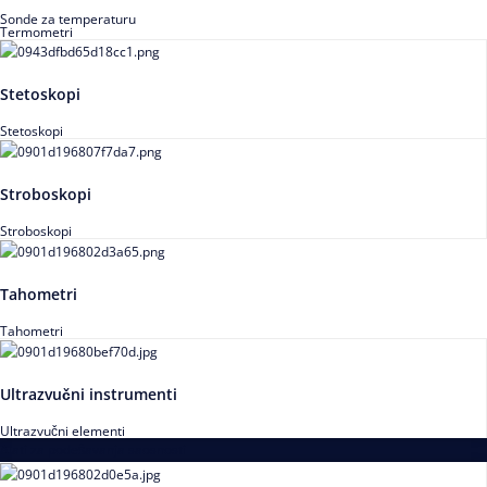
Sonde za temperaturu
Termometri
Stetoskopi
Stetoskopi
Stroboskopi
Stroboskopi
Tahometri
Tahometri
Ultrazvučni instrumenti
Ultrazvučni elementi
Alati za podešavanja saosnosti