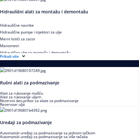
Hidraulični alati za montažu i demontažu
Hidraulične navrtke
Hidraulične pumpe i injektori za ulje
Merni listići za zazor
Manometri
Hidraulično ulje za montažu i demontažu
Prikaži više
Podmazivanje
Ručni alati za podmazivanje
Alati za rukovanje mašću
Alati za rukovanje uljem
Rezervni deo,pribor za alate za podmazivanje
Rezervoar ulja
Uređaji za podmazivanje
Automatski uređaji za podmazivanje sa jednom tačkom
Automatski uređaji za podmazivanje sa više tačaka