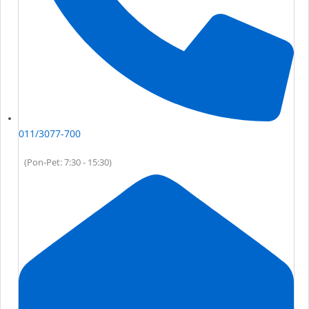
011/3077-700
(Pon-Pet: 7:30 - 15:30)