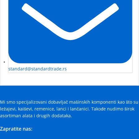
standard@standardtrade.rs
Mi smo specijalizovani dobavljač mašinskih komponenti kao što su
ležajevi, kaiševi, remenice, lanci i lančanici. Takođe nudimo širok
asortiman alata i drugih dodataka.
Zapratite nas: