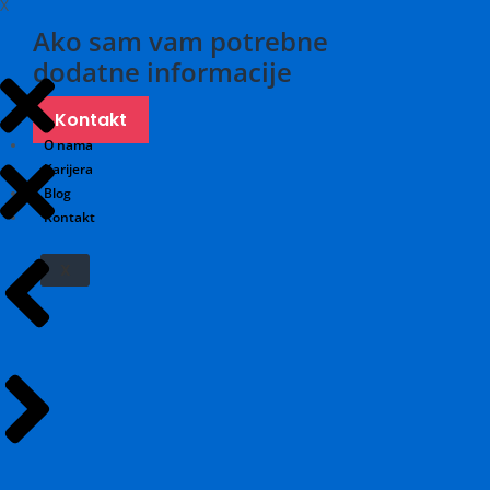
X
Ako sam vam potrebne
dodatne informacije
Kontakt
O nama
Karijera
Blog
Kontakt
X