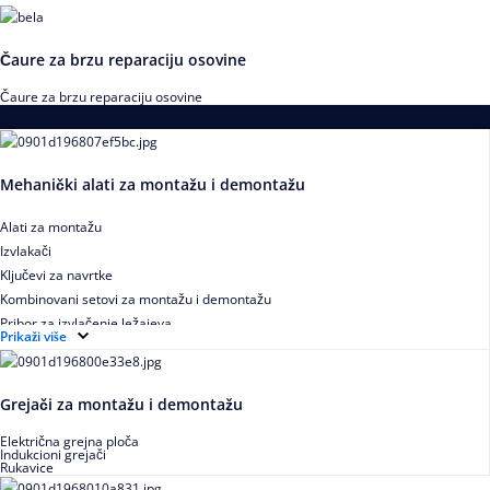
Čaure za brzu reparaciju osovine
Čaure za brzu reparaciju osovine
Alati za montažu i demontažu ležajeva
Mehanički alati za montažu i demontažu
Alati za montažu
Izvlakači
Ključevi za navrtke
Kombinovani setovi za montažu i demontažu
Pribor za izvlačenje ležajeva
Prikaži više
Grejači za montažu i demontažu
Električna grejna ploča
Indukcioni grejači
Rukavice