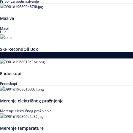
Pribor za podmazivanje
Maziva
Masti
Ulja
SKF RecondOil Box
Proizvodi za praćenje stanja
Endoskopi
Endoskopi
Merenje električnog pražnjenja
Merenje električnog pražnjenja
Merenje temperature