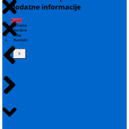
dodatne informacije
Kontakt
O nama
Karijera
Blog
Kontakt
X