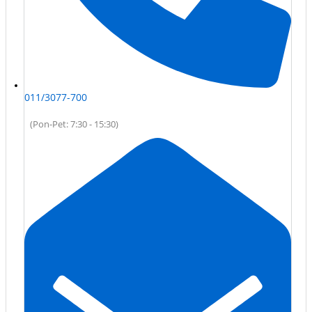
011/3077-700
(Pon-Pet: 7:30 - 15:30)