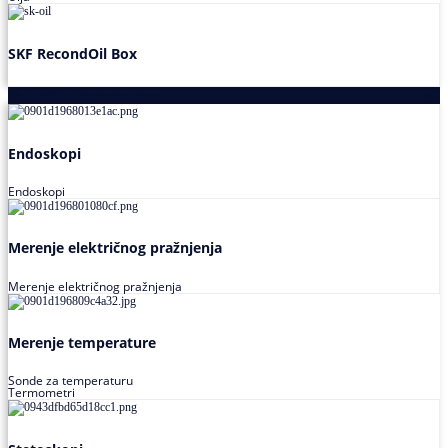
SKF RecondOil Box
Proizvodi za praćenje stanja
Endoskopi
Endoskopi
Merenje električnog pražnjenja
Merenje električnog pražnjenja
Merenje temperature
Sonde za temperaturu
Termometri