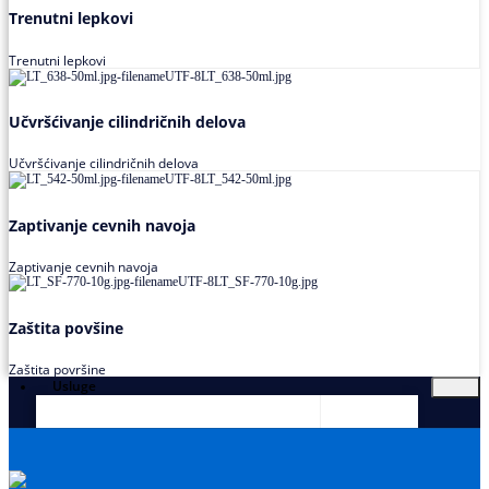
Trenutni lepkovi
Trenutni lepkovi
Učvršćivanje cilindričnih delova
Učvršćivanje cilindričnih delova
Zaptivanje cevnih navoja
Zaptivanje cevnih navoja
Zaštita povšine
Zaštita površine
Usluge