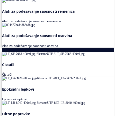
Alati za podešavanje saosnosti remenica
Alati za podešavanje saosnosti remenica
Alati za podešavanje saosnosti osovina
Alati za podešavanje saosnosti osovina
Loctite
Čistači
Čistači
Epoksidni lepkovi
Epoksidni lepkovi
Hitne popravke