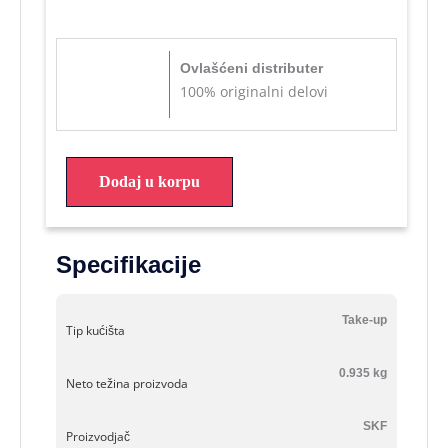
Ovlašćeni distributer
100% originalni delovi
Dodaj u korpu
Specifikacije
Take-up
Tip kućišta
0.935 kg
Neto težina proizvoda
SKF
Proizvodjač