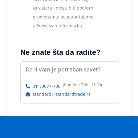
karaktera i mogu biti podložni
promenama; ne garantujemo
tačnost svih informacija
Ne znate šta da radite?
Da li vam je potreban savet?
(Pon-Pet: 7:30 - 15:30)
011/3077-700
standard@standardtrade.rs