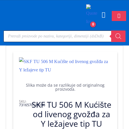
0
Slika može da se razlikuje od originalnog
proizvoda.
SKU:
SKF TU 506 M Kućište
7316570519198
od livenog gvožđa za
Y ležajeve tip TU