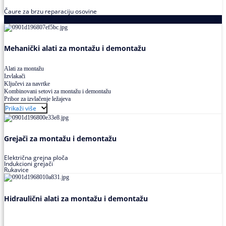
Čaure za brzu reparaciju osovine
Alati za montažu i demontažu ležajeva
Mehanički alati za montažu i demontažu
Alati za montažu
Izvlakači
Ključevi za navrtke
Kombinovani setovi za montažu i demontažu
Pribor za izvlačenje ležajeva
Prikaži više
Grejači za montažu i demontažu
Električna grejna ploča
Indukcioni grejači
Rukavice
Hidraulični alati za montažu i demontažu