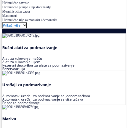
Hidraulične navrtke
Hidraulične pumpe i injektori za ulje
Merni listići za zazor
Manometri
Hidraulično ulje za montažu i demontažu
Prikaži više
Podmazivanje
Ručni alati za podmazivanje
Alati za rukovanje mašću
Alati za rukovanje uljem
Rezervni deo,pribor za alate za podmazivanje
Rezervoar ulja
Uređaji za podmazivanje
Automatski uređaji za podmazivanje sa jednom tačkom
Automatski uređaji za podmazivanje sa više tačaka
Pribor za podmazivanje
Maziva