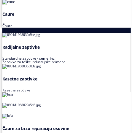
Čaure
Čaure
Zaptivke
Radijalne zaptivke
Standardne zaptivke - semerinzi
Zaptivke za teške industrijske primene
Kasetne zaptivke
Kasetne zaptivke
Čaure za brzu reparaciju osovine