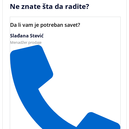
Ne znate šta da radite?
Da li vam je potreban savet?
Slađana Stević
Menadžer prodaje