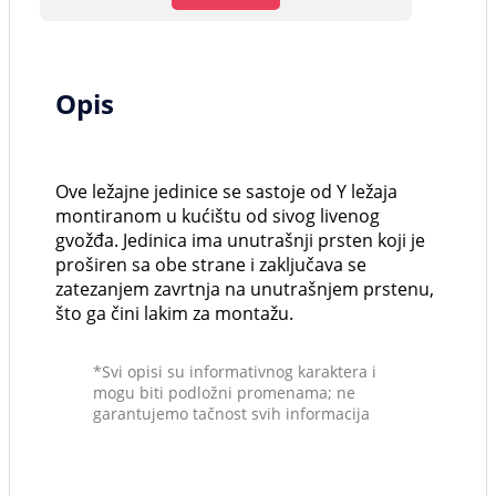
Opis
Ove ležajne jedinice se sastoje od Y ležaja
montiranom u kućištu od sivog livenog
gvožđa. Jedinica ima unutrašnji prsten koji je
proširen sa obe strane i zaključava se
zatezanjem zavrtnja na unutrašnjem prstenu,
što ga čini lakim za montažu.
*Svi opisi su informativnog karaktera i
mogu biti podložni promenama; ne
garantujemo tačnost svih informacija