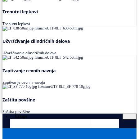
Trenutni lepkovi
Trenutni lepkovi
Učvršćivanje cilindričnih delova
Učvršćivanje cilindričnih delova
Zaptivanje cevnih navoja
Zaptivanje cevnih navoja
Zaštita povšine
Zaštita površine
Usluge