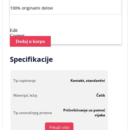
100% originalni delovi
Edit
Content
Dodaj u korpu
Specifikacije
Tip zaptivanja
Kontakt, standardni
Materijal, ležaj
Čelik
Pričvršćivanje uz pomoć
Tip unutrašnjeg prstena
vijaka
Prikaži više