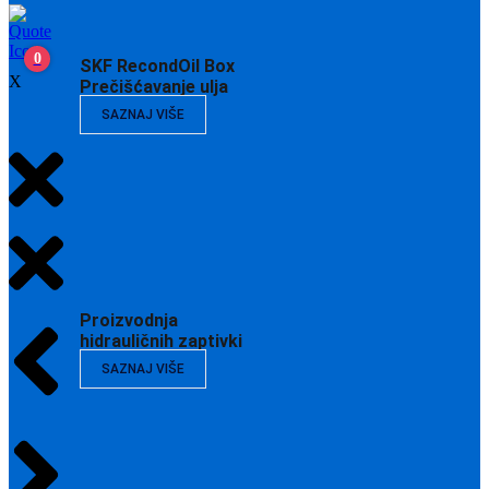
0
SKF RecondOil Box
X
Prečišćavanje ulja
SAZNAJ VIŠE
Proizvodnja
hidrauličnih zaptivki
SAZNAJ VIŠE