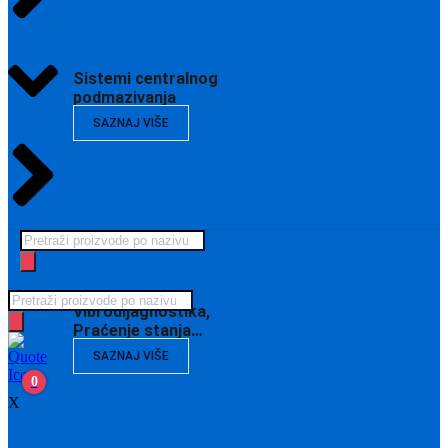
Sistemi centralnog
podmazivanja
SAZNAJ VIŠE
Products
search
Products
Vibrodijagnostika,
search
Praćenje stanja…
SAZNAJ VIŠE
0
X