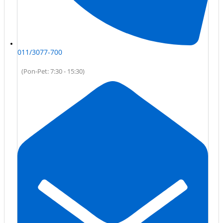
011/3077-700
(Pon-Pet: 7:30 - 15:30)