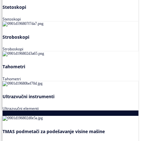
Stetoskopi
Stetoskopi
Stroboskopi
Stroboskopi
Tahometri
Tahometri
Ultrazvučni instrumenti
Ultrazvučni elementi
Alati za podešavanja saosnosti
TMAS podmetači za podešavanje visine mašine