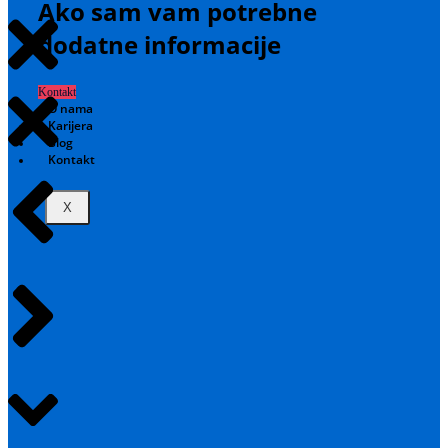
Ako sam vam potrebne
dodatne informacije
Kontakt
O nama
Karijera
Blog
Kontakt
X