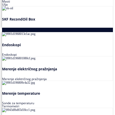
Masti
Ulja
SKF RecondOil Box
Proizvodi za praćenje stanja
Endoskopi
Endoskopi
Merenje električnog pražnjenja
Merenje električnog pražnjenja
Merenje temperature
Sonde za temperaturu
Termometri