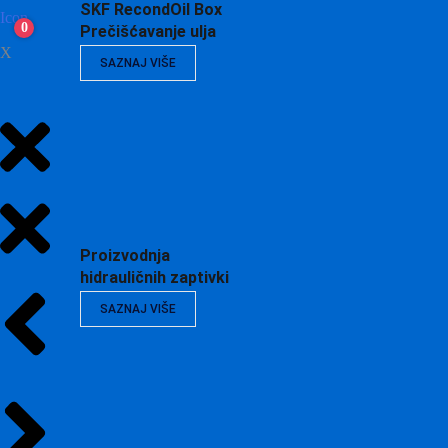
SKF RecondOil Box
0
Prečišćavanje ulja
X
SAZNAJ VIŠE
Proizvodnja
hidrauličnih zaptivki
SAZNAJ VIŠE