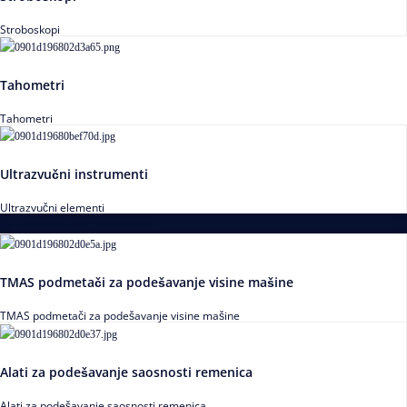
Stroboskopi
Tahometri
Tahometri
Ultrazvučni instrumenti
Ultrazvučni elementi
Alati za podešavanja saosnosti
TMAS podmetači za podešavanje visine mašine
TMAS podmetači za podešavanje visine mašine
Alati za podešavanje saosnosti remenica
Alati za podešavanje saosnosti remenica