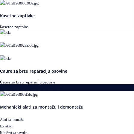
Kasetne zaptivke
Kasetne zaptivke
Čaure za brzu reparaciju osovine
Čaure za brzu reparaciju osovine
Alati za montažu i demontažu ležajeva
Mehanički alati za montažu i demontažu
Alati za montažu
Izvlakači
Ključevi za navrtke