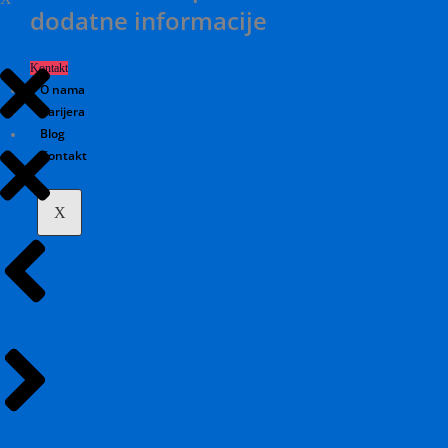
dodatne informacije
Kontakt
O nama
Karijera
Blog
Kontakt
X