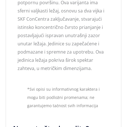
potpornu površinu. Ova varijanta ima
sferni valjkasti ležaj, osnovu sa dva vijka i
SKF ConCentra zaključavanje, stvarajući
istinsko koncentrično čvrsto prianjanje i
postavljajući ispravan unutrašnji zazor
unutar ležaja. Jedinice su zapečaćene i
podmazane i spremne za upotrebu. Ova
jedinica ležaja pokriva širok spektar
zahteva, u metričkim dimenzijama.
*Svi opisi su informativnog karaktera i
mogu biti podložni promenama; ne
garantujemo tačnost svih informacija