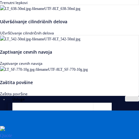
Trenutni lepkovi
Učvršćivanje cilindričnih delova
Učvršćivanje cilindričnih delova
Zaptivanje cevnih navoja
Zaptivanje cevnih navoja
Zaštita povšine
Zaštita površine
Usluge