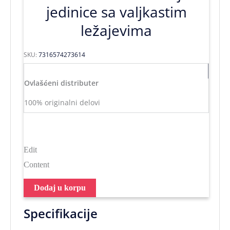
jedinice sa valjkastim
ležajevima
SKU:
7316574273614
Ovlašćeni distributer
100% originalni delovi
Edit
Content
Dodaj u korpu
Specifikacije