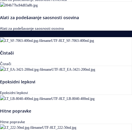
Alati za podešavanje saosnosti osovina
Alati za podešavanje saosnosti osovina
Loctite
Čistači
Čistači
Epoksidni lepkovi
Epoksidni lepkovi
Hitne popravke
Hitne popravke