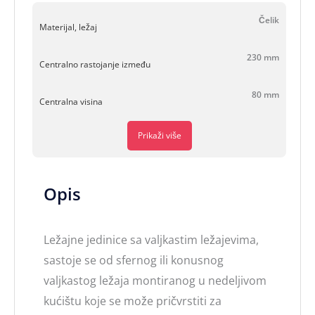
Čelik
Materijal, ležaj
230 mm
Centralno rastojanje između
80 mm
Centralna visina
Prikaži više
Opis
Ležajne jedinice sa valjkastim ležajevima,
sastoje se od sfernog ili konusnog
valjkastog ležaja montiranog u nedeljivom
kućištu koje se može pričvrstiti za