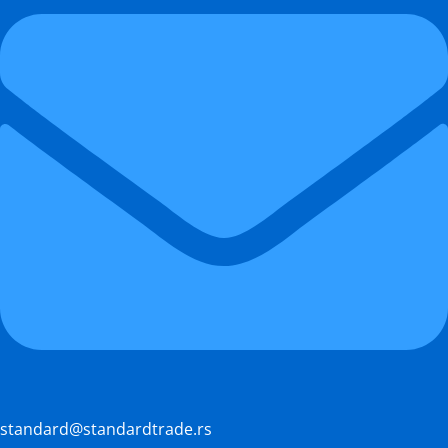
standard@standardtrade.rs