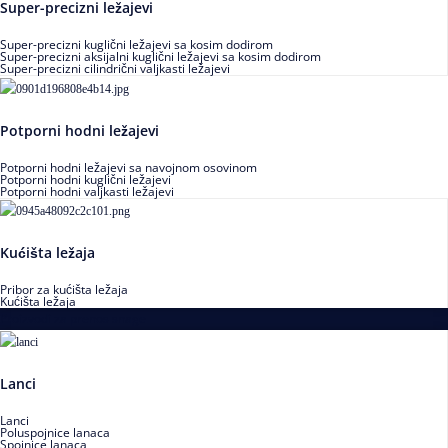
Super-precizni ležajevi
Super-precizni kuglični ležajevi sa kosim dodirom
Super-precizni aksijalni kuglični ležajevi sa kosim dodirom
Super-precizni cilindrični valjkasti ležajevi
Potporni hodni ležajevi
Potporni hodni ležajevi sa navojnom osovinom
Potporni hodni kuglični ležajevi
Potporni hodni valjkasti ležajevi
Kućišta ležaja
Pribor za kućišta ležaja
Kućišta ležaja
Proizvodi za prenos snage
Lanci
Lanci
Poluspojnice lanaca
Spojnice lanaca