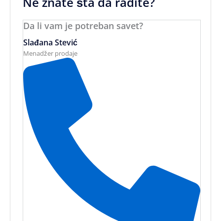
Ne znate šta da radite?
Da li vam je potreban savet?
Slađana Stević
Menadžer prodaje