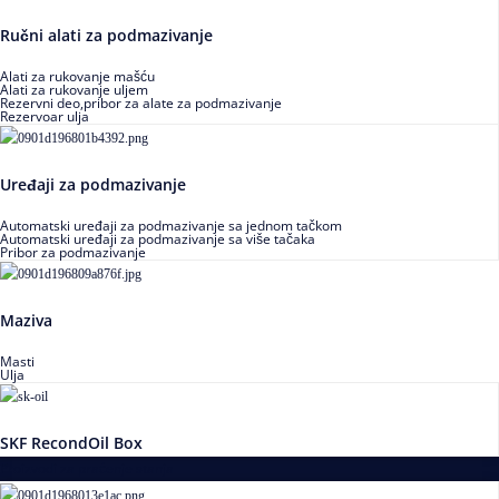
Ručni alati za podmazivanje
Alati za rukovanje mašću
Alati za rukovanje uljem
Rezervni deo,pribor za alate za podmazivanje
Rezervoar ulja
Uređaji za podmazivanje
Automatski uređaji za podmazivanje sa jednom tačkom
Automatski uređaji za podmazivanje sa više tačaka
Pribor za podmazivanje
Maziva
Masti
Ulja
SKF RecondOil Box
Proizvodi za praćenje stanja