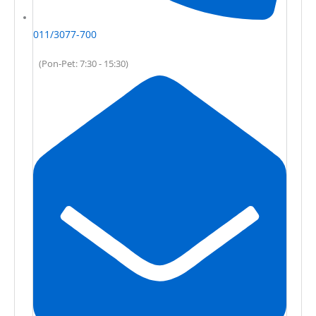
011/3077-700
(Pon-Pet: 7:30 - 15:30)