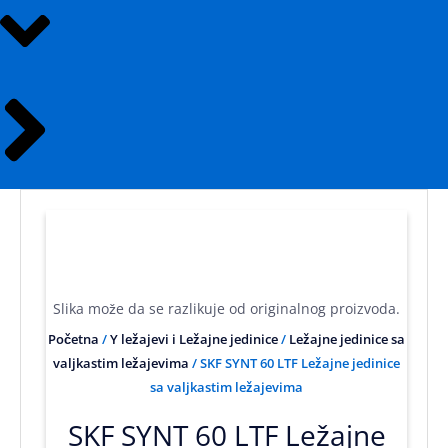
Slika može da se razlikuje od originalnog proizvoda.
Početna
/
Y ležajevi i Ležajne jedinice
/
Ležajne jedinice sa
valjkastim ležajevima
/ SKF SYNT 60 LTF Ležajne jedinice
sa valjkastim ležajevima
SKF SYNT 60 LTF Ležajne