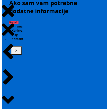
Ako sam vam potrebne
dodatne informacije
Kontakt
O nama
Karijera
Blog
Kontakt
X