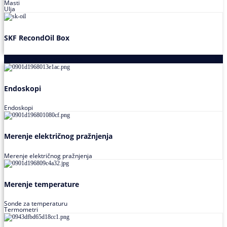
Masti
Ulja
SKF RecondOil Box
Proizvodi za praćenje stanja
Endoskopi
Endoskopi
Merenje električnog pražnjenja
Merenje električnog pražnjenja
Merenje temperature
Sonde za temperaturu
Termometri