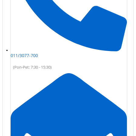
011/3077-700
(Pon-Pet: 7:30 - 15:30)