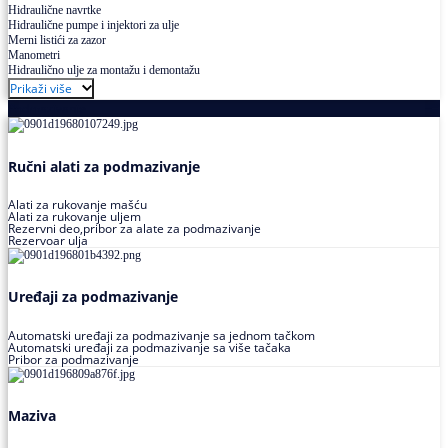
Hidraulične navrtke
Hidraulične pumpe i injektori za ulje
Merni listići za zazor
Manometri
Hidraulično ulje za montažu i demontažu
Prikaži više
Podmazivanje
Ručni alati za podmazivanje
Alati za rukovanje mašću
Alati za rukovanje uljem
Rezervni deo,pribor za alate za podmazivanje
Rezervoar ulja
Uređaji za podmazivanje
Automatski uređaji za podmazivanje sa jednom tačkom
Automatski uređaji za podmazivanje sa više tačaka
Pribor za podmazivanje
Maziva