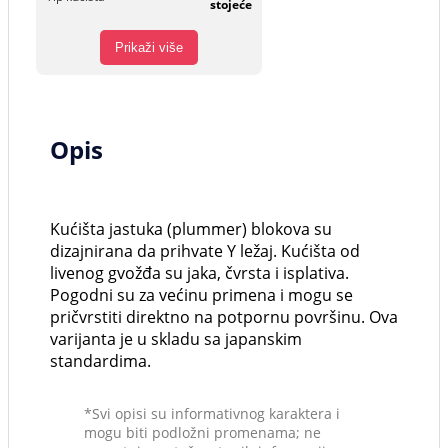
stojeće
Prikaži više
Opis
Kućišta jastuka (plummer) blokova su
dizajnirana da prihvate Y ležaj. Kućišta od
livenog gvožđa su jaka, čvrsta i isplativa.
Pogodni su za većinu primena i mogu se
pričvrstiti direktno na potpornu površinu. Ova
varijanta je u skladu sa japanskim
standardima.
*Svi opisi su informativnog karaktera i
mogu biti podložni promenama; ne