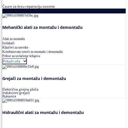
Čaure za brzu reparaciju osovine
Alati za montažu i demontažu ležajeva
Mehanički alati za montažu i demontažu
Alati za montažu
Izvlakači
Ključevi za navrtke
Kombinovani setovi za montažu i demontažu
Pribor za izvlačenje ležajeva
Prikaži više
Grejači za montažu i demontažu
Električna grejna ploča
Indukcioni grejači
Rukavice
Hidraulični alati za montažu i demontažu