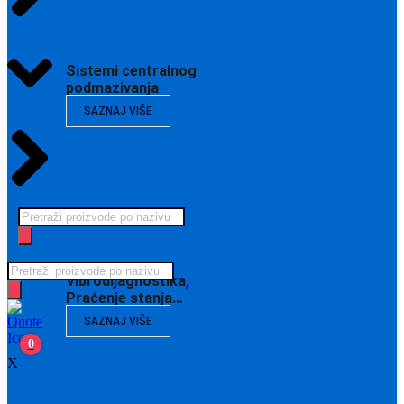
Sistemi centralnog
podmazivanja
SAZNAJ VIŠE
Products
search
Products
Vibrodijagnostika,
search
Praćenje stanja…
SAZNAJ VIŠE
0
X