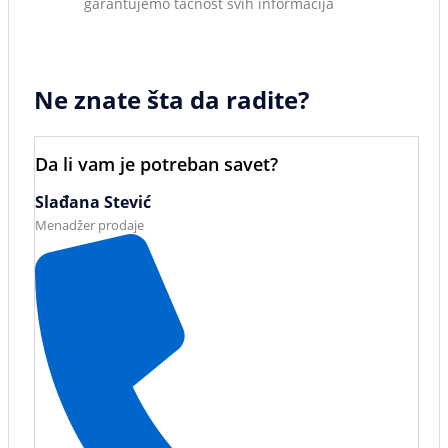
garantujemo tačnost svih informacija
Ne znate šta da radite?
Da li vam je potreban savet?
Slađana Stević
Menadžer prodaje