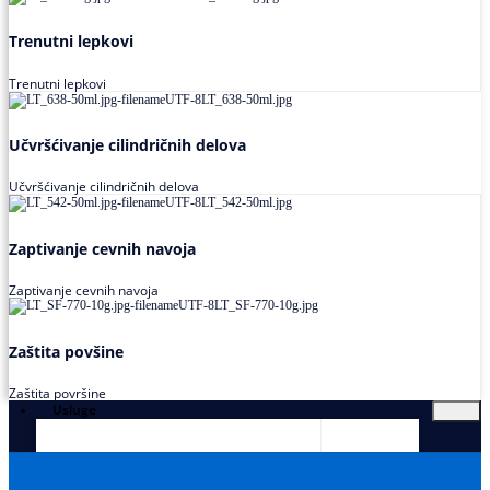
Trenutni lepkovi
Trenutni lepkovi
Učvršćivanje cilindričnih delova
Učvršćivanje cilindričnih delova
Zaptivanje cevnih navoja
Zaptivanje cevnih navoja
Zaštita povšine
Zaštita površine
Usluge