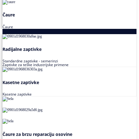
Čaure
Čaure
Zaptivke
Radijalne zaptivke
Standardne zaptivke - semerinzi
Zaptivke za teške industrijske primene
Kasetne zaptivke
Kasetne zaptivke
Čaure za brzu reparaciju osovine