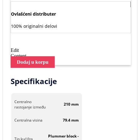
Ovlašćeni distributer
100% originalni delovi
Edit
Content
Dodaj u korpu
Specifikacije
Centralno
210 mm
rastojanje između
Centralna visina
79.4 mm
Plummer block -
Tip kućišta