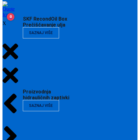
0
SKF RecondOil Box
X
Prečišćavanje ulja
SAZNAJ VIŠE
Proizvodnja
hidrauličnih zaptivki
SAZNAJ VIŠE