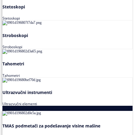
Stetoskopi
Stetoskopi
Stroboskopi
Stroboskopi
Tahometri
Tahometri
Ultrazvučni instrumenti
Ultrazvučni elementi
Alati za podešavanja saosnosti
TMAS podmetači za podešavanje visine mašine