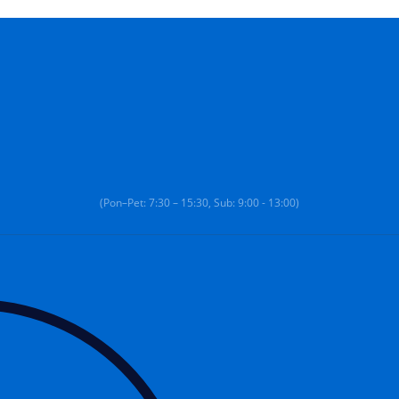
(Pon–Pet: 7:30 – 15:30, Sub: 9:00 - 13:00)