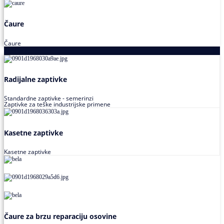
Čaure
Čaure
Zaptivke
Radijalne zaptivke
Standardne zaptivke - semerinzi
Zaptivke za teške industrijske primene
Kasetne zaptivke
Kasetne zaptivke
Čaure za brzu reparaciju osovine