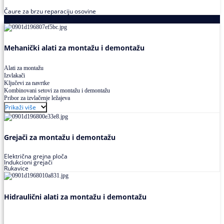
Čaure za brzu reparaciju osovine
Alati za montažu i demontažu ležajeva
Mehanički alati za montažu i demontažu
Alati za montažu
Izvlakači
Ključevi za navrtke
Kombinovani setovi za montažu i demontažu
Pribor za izvlačenje ležajeva
Prikaži više
Grejači za montažu i demontažu
Električna grejna ploča
Indukcioni grejači
Rukavice
Hidraulični alati za montažu i demontažu