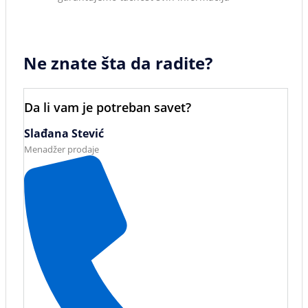
Ne znate šta da radite?
Da li vam je potreban savet?
Slađana Stević
Menadžer prodaje