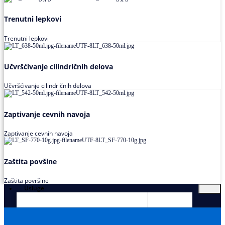
Trenutni lepkovi
Trenutni lepkovi
Učvršćivanje cilindričnih delova
Učvršćivanje cilindričnih delova
Zaptivanje cevnih navoja
Zaptivanje cevnih navoja
Zaštita povšine
Zaštita površine
Usluge