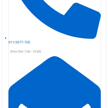
011/3077-700
(Pon-Pet: 7:30 - 15:30)