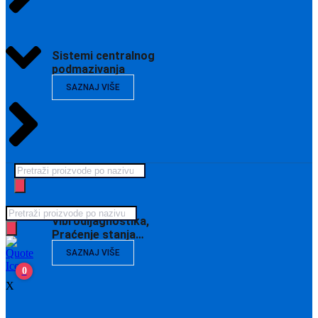
Sistemi centralnog
podmazivanja
SAZNAJ VIŠE
Products
search
Products
Vibrodijagnostika,
search
Praćenje stanja…
SAZNAJ VIŠE
0
X