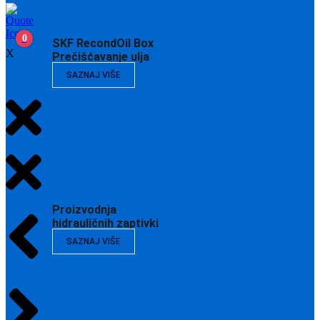
0
SKF RecondOil Box
X
Prečišćavanje ulja
SAZNAJ VIŠE
Proizvodnja
hidrauličnih zaptivki
SAZNAJ VIŠE