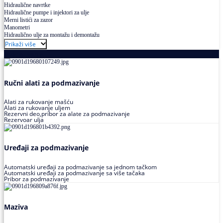
Hidraulične navrtke
Hidraulične pumpe i injektori za ulje
Merni listići za zazor
Manometri
Hidraulično ulje za montažu i demontažu
Prikaži više
Podmazivanje
Ručni alati za podmazivanje
Alati za rukovanje mašću
Alati za rukovanje uljem
Rezervni deo,pribor za alate za podmazivanje
Rezervoar ulja
Uređaji za podmazivanje
Automatski uređaji za podmazivanje sa jednom tačkom
Automatski uređaji za podmazivanje sa više tačaka
Pribor za podmazivanje
Maziva