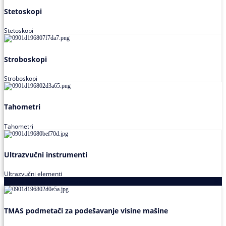
Stetoskopi
Stetoskopi
Stroboskopi
Stroboskopi
Tahometri
Tahometri
Ultrazvučni instrumenti
Ultrazvučni elementi
Alati za podešavanja saosnosti
TMAS podmetači za podešavanje visine mašine