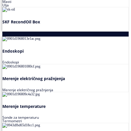
Masti
Ulja
SKF RecondOil Box
Proizvodi za praćenje stanja
Endoskopi
Endoskopi
Merenje električnog pražnjenja
Merenje električnog pražnjenja
Merenje temperature
Sonde za temperaturu
Termometri