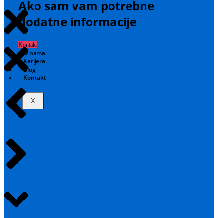
Ako sam vam potrebne
dodatne informacije
Kontakt
O nama
Karijera
Blog
Kontakt
X