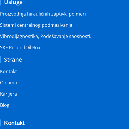
Usluge
Proizvodnja hirauličnih zaptivki po meri
Sistemi centralnog podmazivanja
Vibrodijagnostika, Podešavanje saosnosti…
SKF RecondOil Box
Strane
Kontakt
O nama
Karijera
Blog
Kontakt