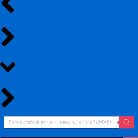
Products
search