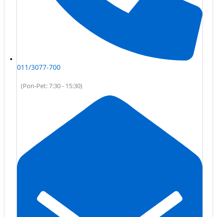
011/3077-700
(Pon-Pet: 7:30 - 15:30)