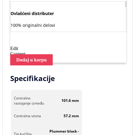
Ovlašćeni distributer
100% originalni delovi
Edit
Content
Dodaj u korpu
Specifikacije
Centralno
101.6 mm
rastojanje između
Centralna visina
57.2 mm
Plummer block -
Tip kućišta