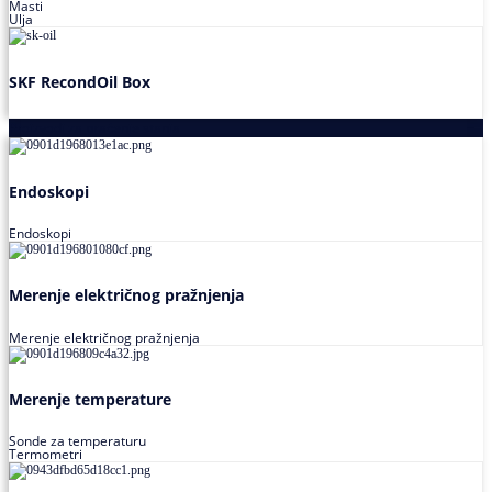
Masti
Ulja
SKF RecondOil Box
Proizvodi za praćenje stanja
Endoskopi
Endoskopi
Merenje električnog pražnjenja
Merenje električnog pražnjenja
Merenje temperature
Sonde za temperaturu
Termometri