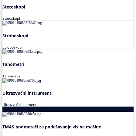
Stetoskopi
Stetoskopi
Stroboskopi
Stroboskopi
Tahometri
Tahometri
Ultrazvučni instrumenti
Ultrazvučni elementi
Alati za podešavanja saosnosti
TMAS podmetači za podešavanje visine mašine