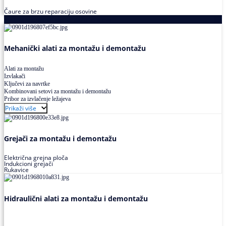
Čaure za brzu reparaciju osovine
Alati za montažu i demontažu ležajeva
Mehanički alati za montažu i demontažu
Alati za montažu
Izvlakači
Ključevi za navrtke
Kombinovani setovi za montažu i demontažu
Pribor za izvlačenje ležajeva
Prikaži više
Grejači za montažu i demontažu
Električna grejna ploča
Indukcioni grejači
Rukavice
Hidraulični alati za montažu i demontažu