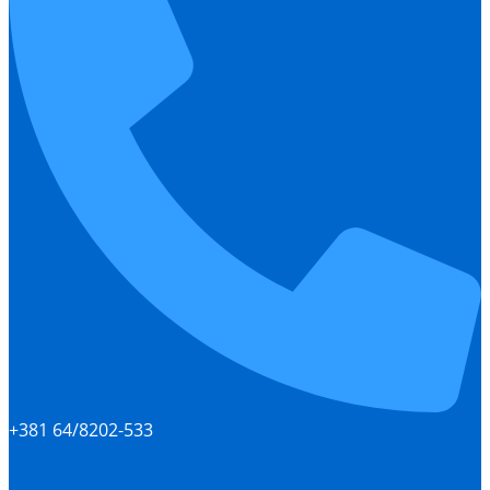
+381 64/8202-533