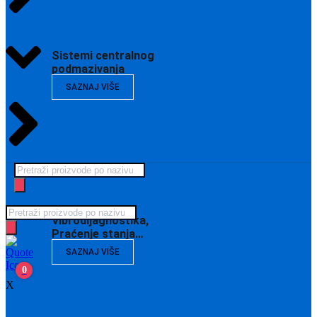
Sistemi centralnog
podmazivanja
SAZNAJ VIŠE
Products
search
Products
Vibrodijagnostika,
search
Praćenje stanja…
SAZNAJ VIŠE
0
X