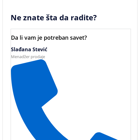
Ne znate šta da radite?
Da li vam je potreban savet?
Slađana Stević
Menadžer prodaje