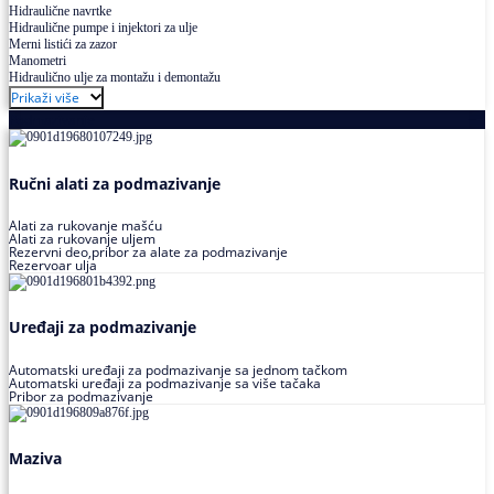
Hidraulične navrtke
Hidraulične pumpe i injektori za ulje
Merni listići za zazor
Manometri
Hidraulično ulje za montažu i demontažu
Prikaži više
Podmazivanje
Ručni alati za podmazivanje
Alati za rukovanje mašću
Alati za rukovanje uljem
Rezervni deo,pribor za alate za podmazivanje
Rezervoar ulja
Uređaji za podmazivanje
Automatski uređaji za podmazivanje sa jednom tačkom
Automatski uređaji za podmazivanje sa više tačaka
Pribor za podmazivanje
Maziva