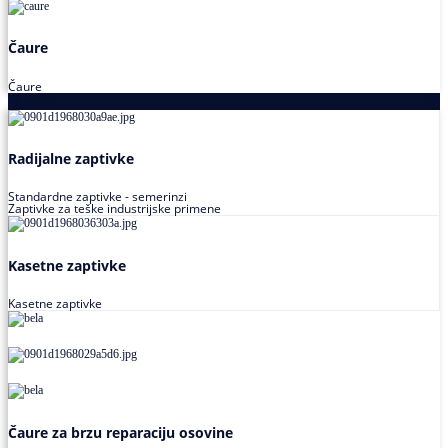
Čaure
Čaure
Zaptivke
Radijalne zaptivke
Standardne zaptivke - semerinzi
Zaptivke za teške industrijske primene
Kasetne zaptivke
Kasetne zaptivke
Čaure za brzu reparaciju osovine