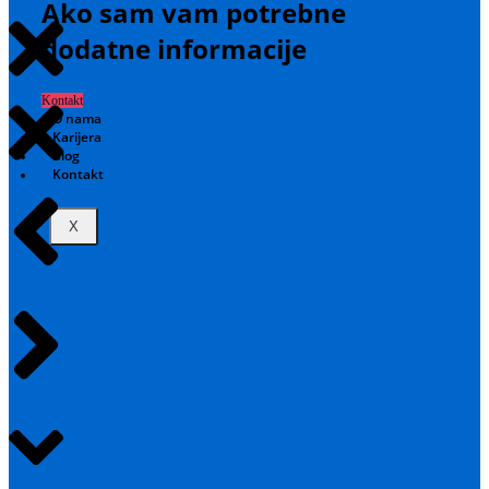
Ako sam vam potrebne
dodatne informacije
Kontakt
O nama
Karijera
Blog
Kontakt
X