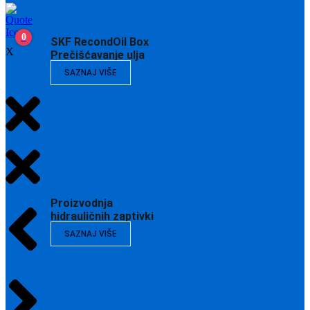
0
SKF RecondOil Box
X
Prečišćavanje ulja
SAZNAJ VIŠE
Proizvodnja
hidrauličnih zaptivki
SAZNAJ VIŠE