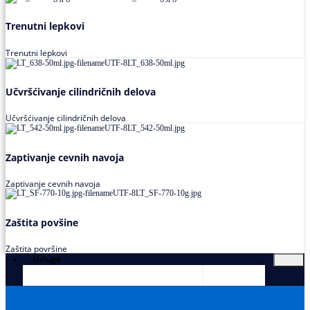
Trenutni lepkovi
Trenutni lepkovi
Učvršćivanje cilindričnih delova
Učvršćivanje cilindričnih delova
Zaptivanje cevnih navoja
Zaptivanje cevnih navoja
Zaštita povšine
Zaštita površine
Usluge