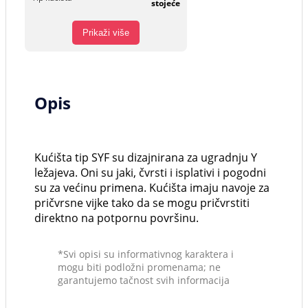
stojeće
Prikaži više
Opis
Kućišta tip SYF su dizajnirana za ugradnju Y
ležajeva. Oni su jaki, čvrsti i isplativi i pogodni
su za većinu primena. Kućišta imaju navoje za
pričvrsne vijke tako da se mogu pričvrstiti
direktno na potpornu površinu.
*Svi opisi su informativnog karaktera i
mogu biti podložni promenama; ne
garantujemo tačnost svih informacija