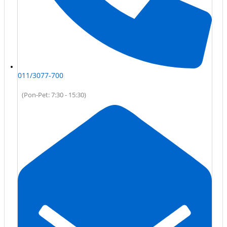
011/3077-700
(Pon-Pet: 7:30 - 15:30)