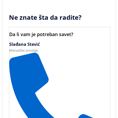
Ne znate šta da radite?
Da li vam je potreban savet?
Slađana Stević
Menadžer prodaje