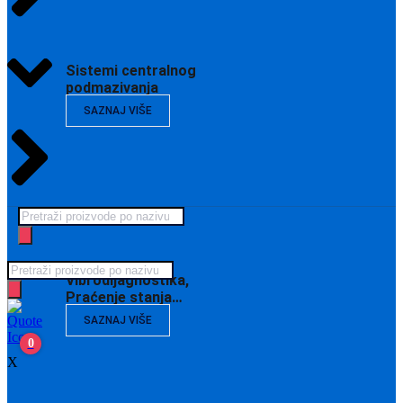
Sistemi centralnog
podmazivanja
SAZNAJ VIŠE
Products
search
Products
Vibrodijagnostika,
search
Praćenje stanja…
SAZNAJ VIŠE
0
X