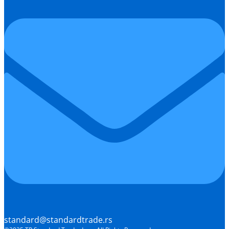
standard@standardtrade.rs