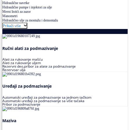
Hidraulične navrtke
Hidraulične pumpe i injektori za ulje
Merni listići za zazor
Manometri
Hidraulično ulje za montažu i demontažu
Prikaži više
Podmazivanje
Ručni alati za podmazivanje
Alati za rukovanje mašću
Alati za rukovanje uljem
Rezervni deo,pribor za alate za podmazivanje
Rezervoar ulja
Uređaji za podmazivanje
Automatski uređaji za podmazivanje sa jednom tačkom
Automatski uređaji za podmazivanje sa više tačaka
Pribor za podmazivanje
Maziva