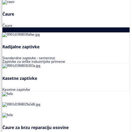
Čaure
Čaure
Zaptivke
Radijalne zaptivke
Standardne zaptivke - semerinzi
Zaptivke za teške industrijske primene
Kasetne zaptivke
Kasetne zaptivke
Čaure za brzu reparaciju osovine