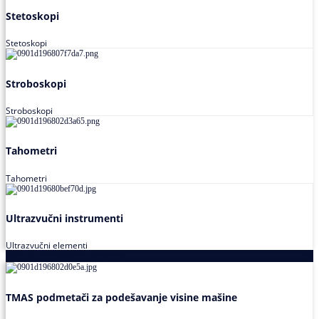
Stetoskopi
Stetoskopi
Stroboskopi
Stroboskopi
Tahometri
Tahometri
Ultrazvučni instrumenti
Ultrazvučni elementi
Alati za podešavanja saosnosti
TMAS podmetači za podešavanje visine mašine