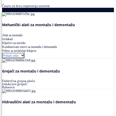
Čaure za brzu reparaciju osovine
Alati za montažu i demontažu ležajeva
Mehanički alati za montažu i demontažu
Alati za montažu
Izvlakači
Ključevi za navrtke
Kombinovani setovi za montažu i demontažu
Pribor za izvlačenje ležajeva
Prikaži više
Grejači za montažu i demontažu
Električna grejna ploča
Indukcioni grejači
Rukavice
Hidraulični alati za montažu i demontažu