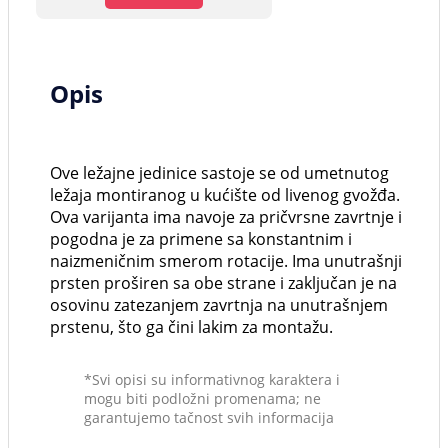
Opis
Ove ležajne jedinice sastoje se od umetnutog
ležaja montiranog u kućište od livenog gvožđa.
Ova varijanta ima navoje za pričvrsne zavrtnje i
pogodna je za primene sa konstantnim i
naizmeničnim smerom rotacije. Ima unutrašnji
prsten proširen sa obe strane i zaključan je na
osovinu zatezanjem zavrtnja na unutrašnjem
prstenu, što ga čini lakim za montažu.
*Svi opisi su informativnog karaktera i
mogu biti podložni promenama; ne
garantujemo tačnost svih informacija