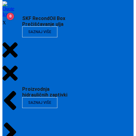
0
SKF RecondOil Box
X
Prečišćavanje ulja
SAZNAJ VIŠE
Proizvodnja
hidrauličnih zaptivki
SAZNAJ VIŠE