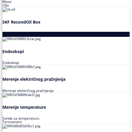
Masti
Ulja
SKF RecondOil Box
Proizvodi za praćenje stanja
Endoskopi
Endoskopi
Merenje električnog pražnjenja
Merenje električnog pražnjenja
Merenje temperature
Sonde za temperaturu
Termometri