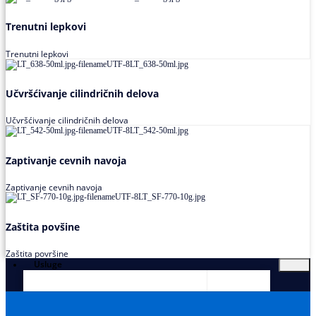
Trenutni lepkovi
Trenutni lepkovi
Učvršćivanje cilindričnih delova
Učvršćivanje cilindričnih delova
Zaptivanje cevnih navoja
Zaptivanje cevnih navoja
Zaštita povšine
Zaštita površine
Usluge