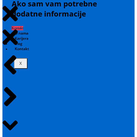
Ako sam vam potrebne
dodatne informacije
Kontakt
O nama
Karijera
Blog
Kontakt
X