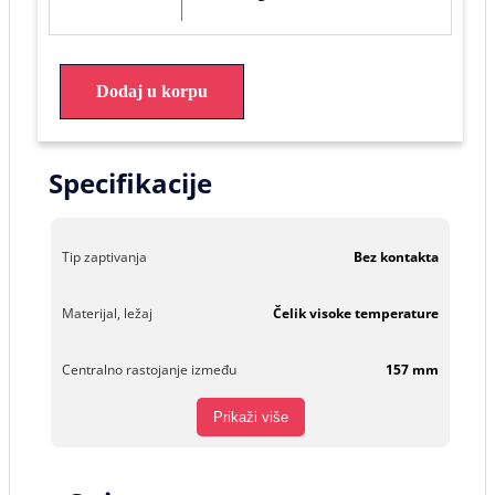
Dodaj u korpu
Specifikacije
Tip zaptivanja
Bez kontakta
Materijal, ležaj
Čelik visoke temperature
Centralno rastojanje između
157 mm
Prikaži više