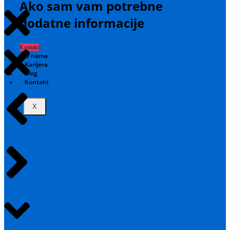
Ako sam vam potrebne
dodatne informacije
Kontakt
O nama
Karijera
Blog
Kontakt
X