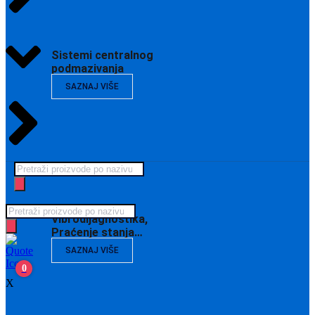
Sistemi centralnog
podmazivanja
SAZNAJ VIŠE
Products
search
Products
Vibrodijagnostika,
search
Praćenje stanja…
SAZNAJ VIŠE
0
X