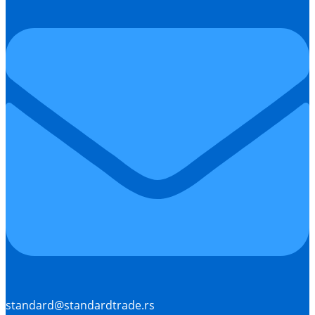
standard@standardtrade.rs