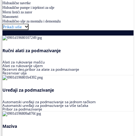
Hidraulične navrtke
Hidraulične pumpe i injektori za ulje
Merni listići za zazor
Manometri
Hidraulično ulje za montažu i demontažu
Prikaži više
Podmazivanje
Ručni alati za podmazivanje
Alati za rukovanje mašću
Alati za rukovanje uljem
Rezervni deo,pribor za alate za podmazivanje
Rezervoar ulja
Uređaji za podmazivanje
Automatski uređaji za podmazivanje sa jednom tačkom
Automatski uređaji za podmazivanje sa više tačaka
Pribor za podmazivanje
Maziva