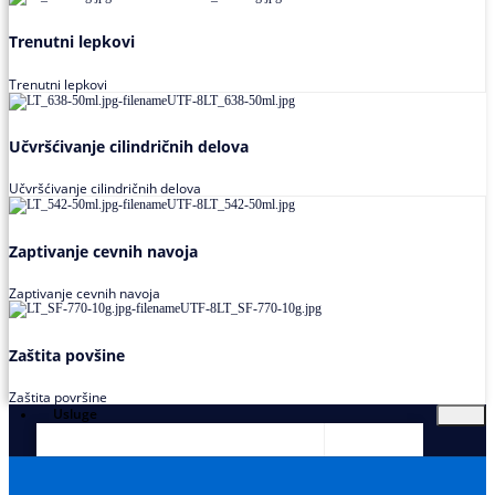
Trenutni lepkovi
Trenutni lepkovi
Učvršćivanje cilindričnih delova
Učvršćivanje cilindričnih delova
Zaptivanje cevnih navoja
Zaptivanje cevnih navoja
Zaštita povšine
Zaštita površine
Usluge