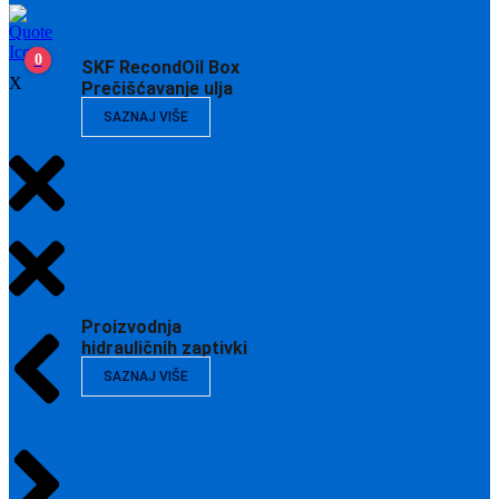
0
SKF RecondOil Box
X
Prečišćavanje ulja
SAZNAJ VIŠE
Proizvodnja
hidrauličnih zaptivki
SAZNAJ VIŠE