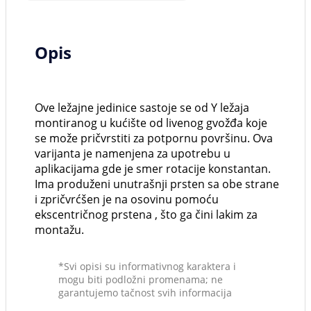
Opis
Ove ležajne jedinice sastoje se od Y ležaja
montiranog u kućište od livenog gvožđa koje
se može pričvrstiti za potpornu površinu. Ova
varijanta je namenjena za upotrebu u
aplikacijama gde je smer rotacije konstantan.
Ima produženi unutrašnji prsten sa obe strane
i zpričvrćšen je na osovinu pomoću
ekscentričnog prstena , što ga čini lakim za
montažu.
*Svi opisi su informativnog karaktera i
mogu biti podložni promenama; ne
garantujemo tačnost svih informacija