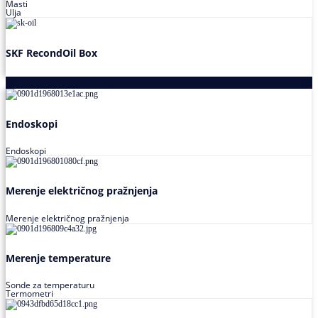
Masti
Ulja
SKF RecondOil Box
Proizvodi za praćenje stanja
Endoskopi
Endoskopi
Merenje električnog pražnjenja
Merenje električnog pražnjenja
Merenje temperature
Sonde za temperaturu
Termometri