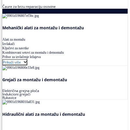
Čaure za brzu reparaciju osovine
Alati za montažu i demontažu ležajeva
Mehanički alati za montažu i demontažu
Alati za montažu
Izvlakači
Ključevi za navrtke
Kombinovani setovi za montažu i demontažu
Pribor za izvlačenje ležajeva
Prikaži više
Grejači za montažu i demontažu
Električna grejna ploča
Indukcioni grejači
Rukavice
Hidraulični alati za montažu i demontažu