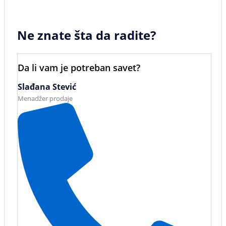
Ne znate šta da radite?
Da li vam je potreban savet?
Slađana Stević
Menadžer prodaje