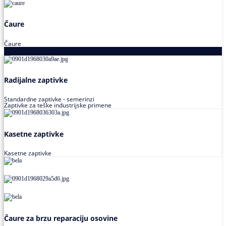
Čaure
Čaure
Zaptivke
Radijalne zaptivke
Standardne zaptivke - semerinzi
Zaptivke za teške industrijske primene
Kasetne zaptivke
Kasetne zaptivke
Čaure za brzu reparaciju osovine