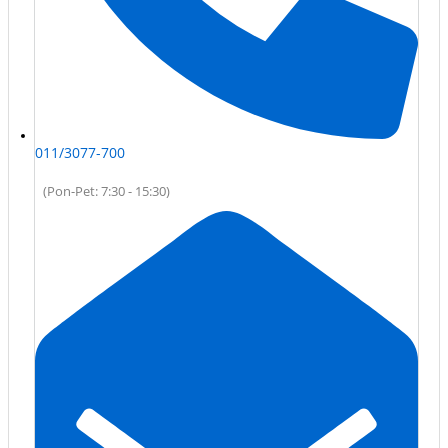
011/3077-700
(Pon-Pet: 7:30 - 15:30)