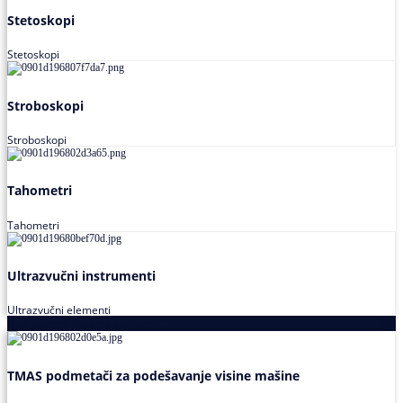
Stetoskopi
Stetoskopi
Stroboskopi
Stroboskopi
Tahometri
Tahometri
Ultrazvučni instrumenti
Ultrazvučni elementi
Alati za podešavanja saosnosti
TMAS podmetači za podešavanje visine mašine