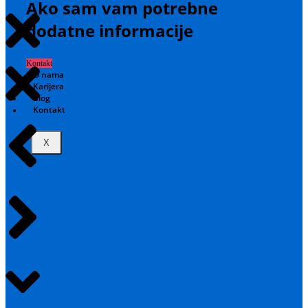
Ako sam vam potrebne
dodatne informacije
Kontakt
O nama
Karijera
Blog
Kontakt
X