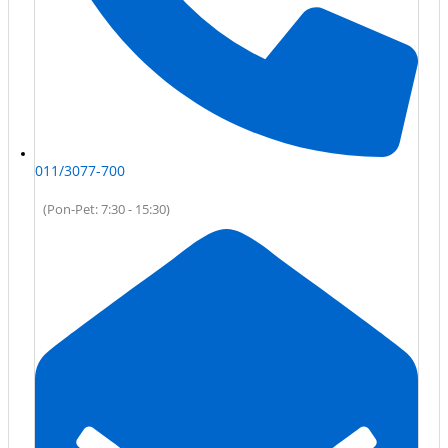
011/3077-700
(Pon-Pet: 7:30 - 15:30)