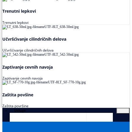
Trenutni lepkovi
Trenutni lepkovi
Učvršćivanje cilindričnih delova
Učvršćivanje cilindričnih delova
Zaptivanje cevnih navoja
Zaptivanje cevnih navoja
Zaštita povšine
Zaštita površine
Usluge