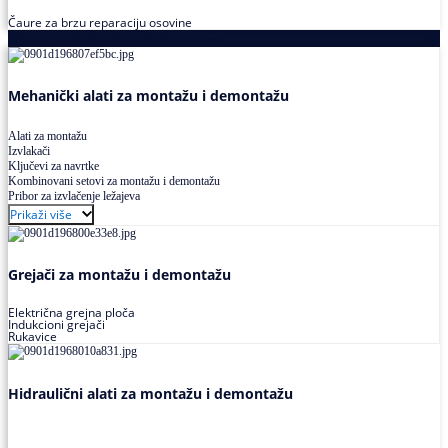
Čaure za brzu reparaciju osovine
Alati za montažu i demontažu ležajeva
Mehanički alati za montažu i demontažu
Alati za montažu
Izvlakači
Ključevi za navrtke
Kombinovani setovi za montažu i demontažu
Pribor za izvlačenje ležajeva
Prikaži više
Grejači za montažu i demontažu
Električna grejna ploča
Indukcioni grejači
Rukavice
Hidraulični alati za montažu i demontažu