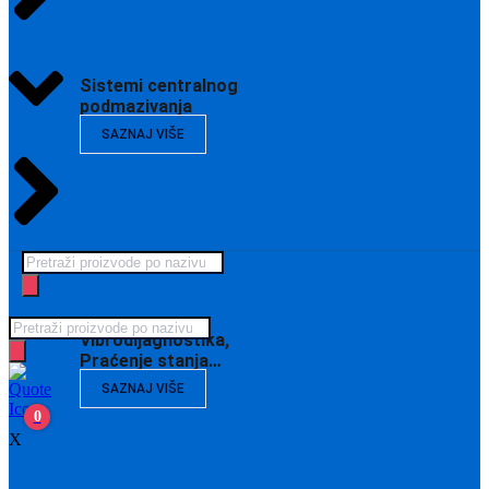
Sistemi centralnog
podmazivanja
SAZNAJ VIŠE
Products
search
Products
Vibrodijagnostika,
search
Praćenje stanja…
SAZNAJ VIŠE
0
X