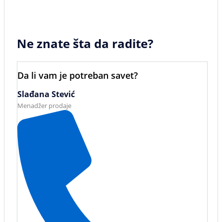
Ne znate šta da radite?
Da li vam je potreban savet?
Slađana Stević
Menadžer prodaje