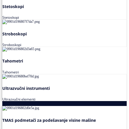
Stetoskopi
Stetoskopi
Stroboskopi
Stroboskopi
Tahometri
Tahometri
Ultrazvučni instrumenti
Ultrazvučni elementi
Alati za podešavanja saosnosti
TMAS podmetači za podešavanje visine mašine