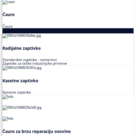
Čaure
Čaure
Zaptivke
Radijalne zaptivke
Standardne zaptivke - semerinzi
Zaptivke za teške industrijske primene
Kasetne zaptivke
Kasetne zaptivke
Čaure za brzu reparaciju osovine