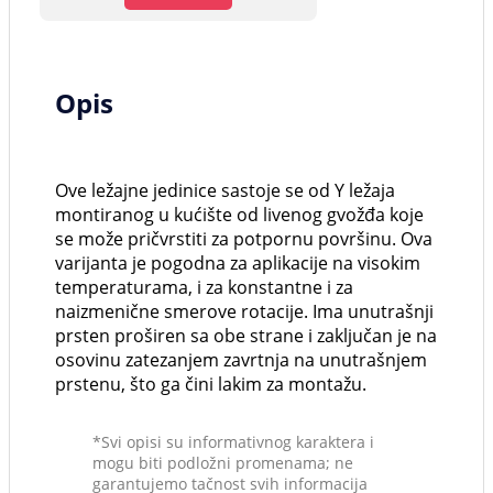
Opis
Ove ležajne jedinice sastoje se od Y ležaja
montiranog u kućište od livenog gvožđa koje
se može pričvrstiti za potpornu površinu. Ova
varijanta je pogodna za aplikacije na visokim
temperaturama, i za konstantne i za
naizmenične smerove rotacije. Ima unutrašnji
prsten proširen sa obe strane i zaključan je na
osovinu zatezanjem zavrtnja na unutrašnjem
prstenu, što ga čini lakim za montažu.
*Svi opisi su informativnog karaktera i
mogu biti podložni promenama; ne
garantujemo tačnost svih informacija