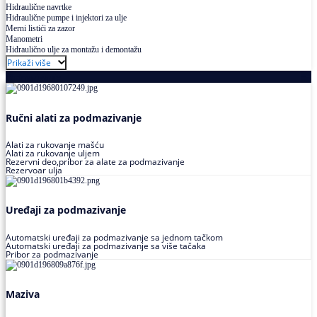
Hidraulične navrtke
Hidraulične pumpe i injektori za ulje
Merni listići za zazor
Manometri
Hidraulično ulje za montažu i demontažu
Prikaži više
Podmazivanje
Ručni alati za podmazivanje
Alati za rukovanje mašću
Alati za rukovanje uljem
Rezervni deo,pribor za alate za podmazivanje
Rezervoar ulja
Uređaji za podmazivanje
Automatski uređaji za podmazivanje sa jednom tačkom
Automatski uređaji za podmazivanje sa više tačaka
Pribor za podmazivanje
Maziva