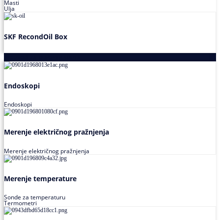
Masti
Ulja
SKF RecondOil Box
Proizvodi za praćenje stanja
Endoskopi
Endoskopi
Merenje električnog pražnjenja
Merenje električnog pražnjenja
Merenje temperature
Sonde za temperaturu
Termometri