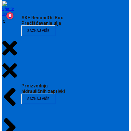
0
SKF RecondOil Box
X
Prečišćavanje ulja
SAZNAJ VIŠE
Proizvodnja
hidrauličnih zaptivki
SAZNAJ VIŠE