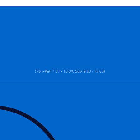
(Pon–Pet: 7:30 – 15:30, Sub: 9:00 - 13:00)