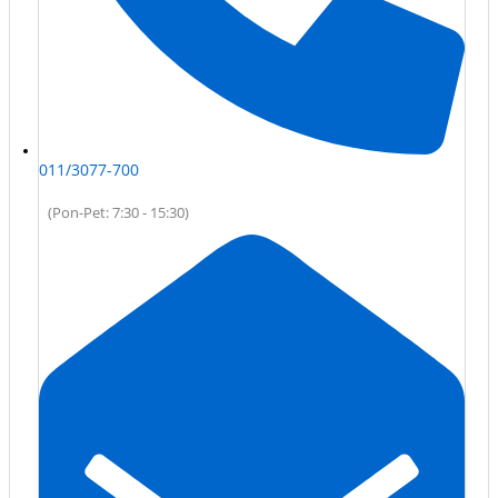
011/3077-700
(Pon-Pet: 7:30 - 15:30)