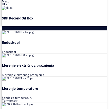
Masti
Ulja
SKF RecondOil Box
Proizvodi za praćenje stanja
Endoskopi
Endoskopi
Merenje električnog pražnjenja
Merenje električnog pražnjenja
Merenje temperature
Sonde za temperaturu
Termometri