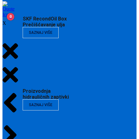
0
SKF RecondOil Box
X
Prečišćavanje ulja
SAZNAJ VIŠE
Proizvodnja
hidrauličnih zaptivki
SAZNAJ VIŠE