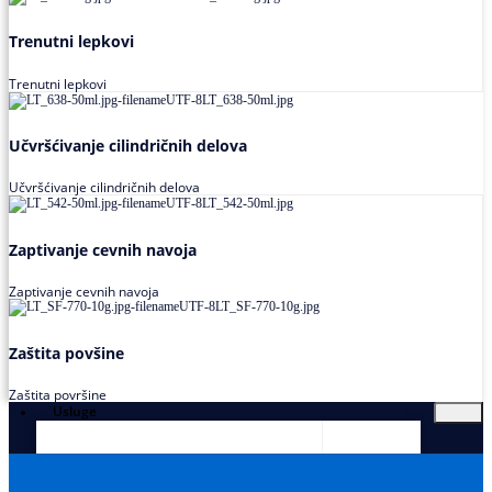
Trenutni lepkovi
Trenutni lepkovi
Učvršćivanje cilindričnih delova
Učvršćivanje cilindričnih delova
Zaptivanje cevnih navoja
Zaptivanje cevnih navoja
Zaštita povšine
Zaštita površine
Usluge