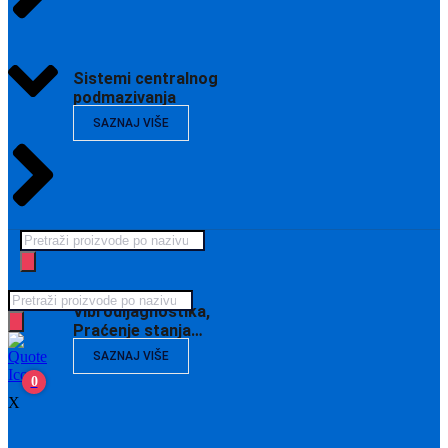
Sistemi centralnog
podmazivanja
SAZNAJ VIŠE
Products
search
Products
Vibrodijagnostika,
search
Praćenje stanja…
SAZNAJ VIŠE
0
X