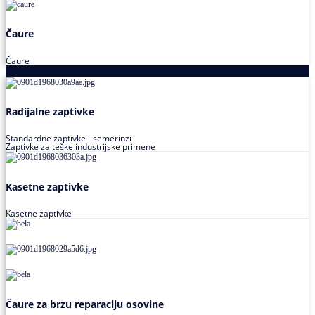
Čaure
Čaure
Zaptivke
Radijalne zaptivke
Standardne zaptivke - semerinzi
Zaptivke za teške industrijske primene
Kasetne zaptivke
Kasetne zaptivke
Čaure za brzu reparaciju osovine