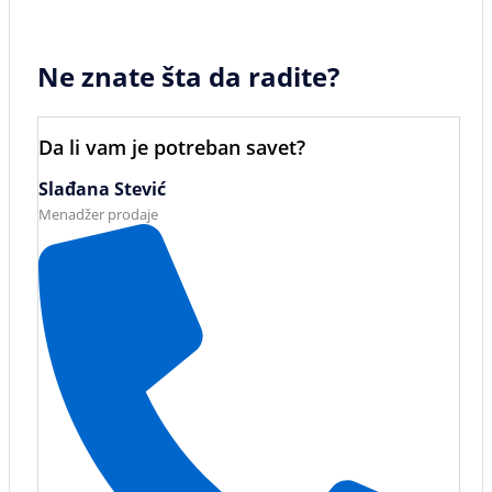
Ne znate šta da radite?
Da li vam je potreban savet?
Slađana Stević
Menadžer prodaje