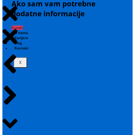
Ako sam vam potrebne
dodatne informacije
Kontakt
O nama
Karijera
Blog
Kontakt
X