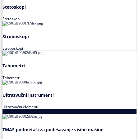
Stetoskopi
Stetoskopi
Stroboskopi
Stroboskopi
Tahometri
Tahometri
Ultrazvučni instrumenti
Ultrazvučni elementi
Alati za podešavanja saosnosti
TMAS podmetači za podešavanje visine mašine