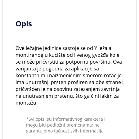
Opis
Ove ležajne jedinice sastoje se od Y ležaja
montiranog u kućište od livenog gvožđa koje
se može pričvrstiti za potpornu površinu. Ova
varijanta je pogodna za aplikacije sa
konstantnim i naizmeničnim smerom rotacije.
Ima unutrašnji prsten proširen sa obe strane i
pričvršćen je na osovinu zatezanjem zavrtnja
na unutrašnjem prstenu, što ga čini lakim za
montažu.
*Svi opisi su informativnog karaktera i
mogu biti podložni promenama; ne
garantujemo tačnost svih informacija