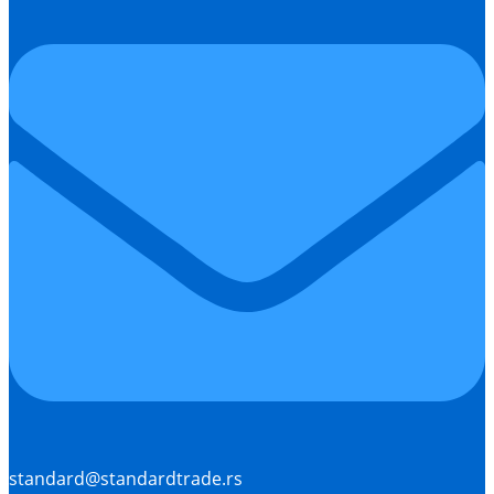
standard@standardtrade.rs