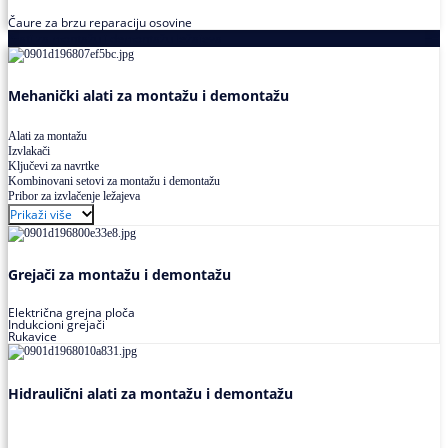
Čaure za brzu reparaciju osovine
Alati za montažu i demontažu ležajeva
Mehanički alati za montažu i demontažu
Alati za montažu
Izvlakači
Ključevi za navrtke
Kombinovani setovi za montažu i demontažu
Pribor za izvlačenje ležajeva
Prikaži više
Grejači za montažu i demontažu
Električna grejna ploča
Indukcioni grejači
Rukavice
Hidraulični alati za montažu i demontažu