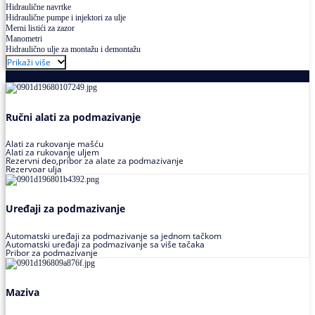
Hidraulične navrtke
Hidraulične pumpe i injektori za ulje
Merni listići za zazor
Manometri
Hidraulično ulje za montažu i demontažu
Prikaži više
Podmazivanje
Ručni alati za podmazivanje
Alati za rukovanje mašću
Alati za rukovanje uljem
Rezervni deo,pribor za alate za podmazivanje
Rezervoar ulja
Uređaji za podmazivanje
Automatski uređaji za podmazivanje sa jednom tačkom
Automatski uređaji za podmazivanje sa više tačaka
Pribor za podmazivanje
Maziva