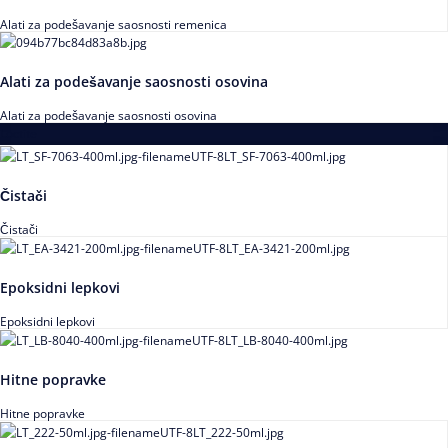
Alati za podešavanje saosnosti remenica
Alati za podešavanje saosnosti osovina
Alati za podešavanje saosnosti osovina
Loctite
Čistači
Čistači
Epoksidni lepkovi
Epoksidni lepkovi
Hitne popravke
Hitne popravke