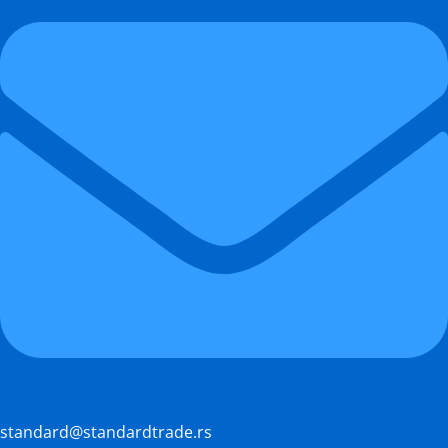
standard@standardtrade.rs