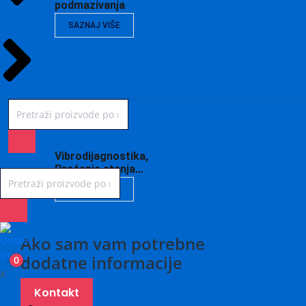
podmazivanja
SAZNAJ VIŠE
Vibrodijagnostika,
Praćenje stanja…
SAZNAJ VIŠE
Ako sam vam potrebne
dodatne informacije
0
X
Kontakt