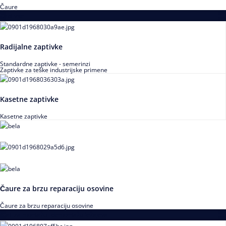
Čaure
Zaptivke
Radijalne zaptivke
Standardne zaptivke - semerinzi
Zaptivke za teške industrijske primene
Kasetne zaptivke
Kasetne zaptivke
Čaure za brzu reparaciju osovine
Čaure za brzu reparaciju osovine
Alati za montažu i demontažu ležajeva