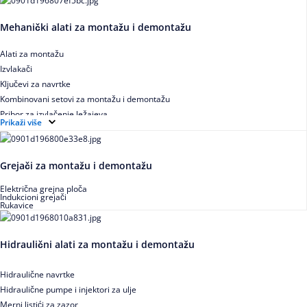
Mehanički alati za montažu i demontažu
Alati za montažu
Izvlakači
Ključevi za navrtke
Kombinovani setovi za montažu i demontažu
Pribor za izvlačenje ležajeva
Prikaži više
Grejači za montažu i demontažu
Električna grejna ploča
Indukcioni grejači
Rukavice
Hidraulični alati za montažu i demontažu
Hidraulične navrtke
Hidraulične pumpe i injektori za ulje
Merni listići za zazor