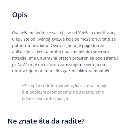
Opis
Ove ležajne jedinice sastoje se od Y ležaja montiranog
u kućište od livenog gvožđa koje se može pričvrstiti za
potpornu površinu. Ova varijanta je pogodna za
aplikacije sa konstantnim i naizmeničnim smerom
rotacije. Ima unutrašnji prsten proširen sa obe strane i
pričvršćen je na osovinu zatezanjem zavrtnja na
unutrašnjem prstenu, što ga čini lakim za montažu.
*Svi opisi su informativnog karaktera i mogu
biti podložni promenama; ne garantujemo
tačnost svih informacija
Ne znate šta da radite?