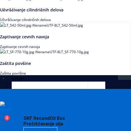
Učvršćivanje cilindričnih delova
Učvršćivanje cilindričnih delova
Zaptivanje cevnih navoja
Zaptivanje cevnih navoja
Zaštita povšine
Zaštita površine
Usluge
0
SKF RecondOil Box
X
Prečišćavanje ulja