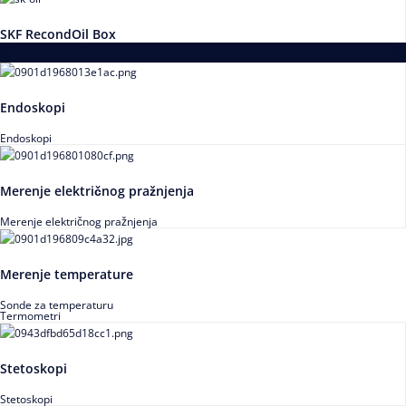
SKF RecondOil Box
Proizvodi za praćenje stanja
Endoskopi
Endoskopi
Merenje električnog pražnjenja
Merenje električnog pražnjenja
Merenje temperature
Sonde za temperaturu
Termometri
Stetoskopi
Stetoskopi