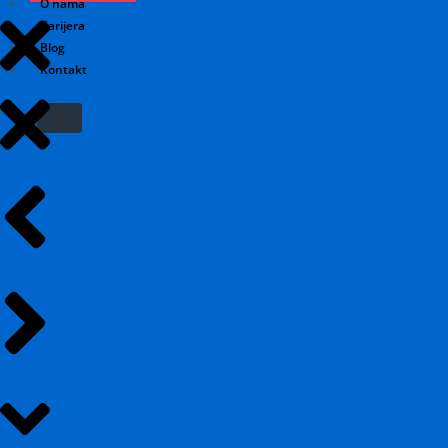
O nama
Karijera
Blog
Kontakt
X