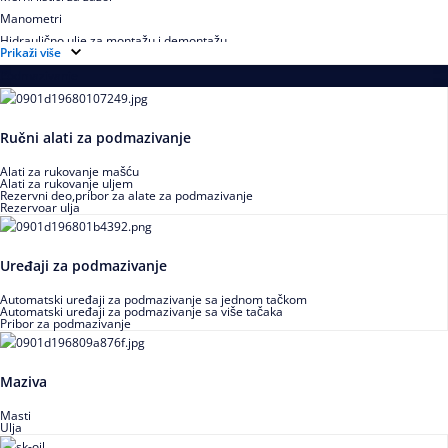
Manometri
Hidraulično ulje za montažu i demontažu
Prikaži više
Podmazivanje
Ručni alati za podmazivanje
Alati za rukovanje mašću
Alati za rukovanje uljem
Rezervni deo,pribor za alate za podmazivanje
Rezervoar ulja
Uređaji za podmazivanje
Automatski uređaji za podmazivanje sa jednom tačkom
Automatski uređaji za podmazivanje sa više tačaka
Pribor za podmazivanje
Maziva
Masti
Ulja