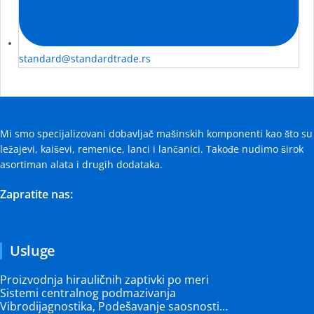
standard@standardtrade.rs
Mi smo specijalizovani dobavljač mašinskih komponenti kao što su
ležajevi, kaiševi, remenice, lanci i lančanici. Takođe nudimo širok
asortiman alata i drugih dodataka.
Zapratite nas:
Usluge
Proizvodnja hirauličnih zaptivki po meri
Sistemi centralnog podmazivanja
Vibrodijagnostika, Podešavanje saosnosti…