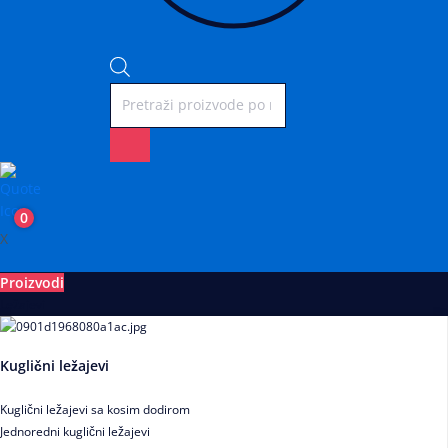
0
X
Proizvodi
Ležajevi
Kuglični ležajevi
Kuglični ležajevi sa kosim dodirom
Jednoredni kuglični ležajevi