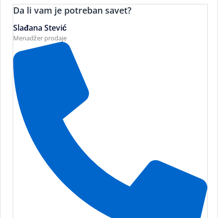
Da li vam je potreban savet?
Slađana Stević
Menadžer prodaje