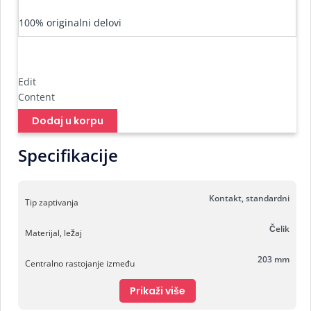
100% originalni delovi
Edit
Content
Dodaj u korpu
Specifikacije
Kontakt, standardni
Tip zaptivanja
Čelik
Materijal, ležaj
203 mm
Centralno rastojanje između
Prikaži više