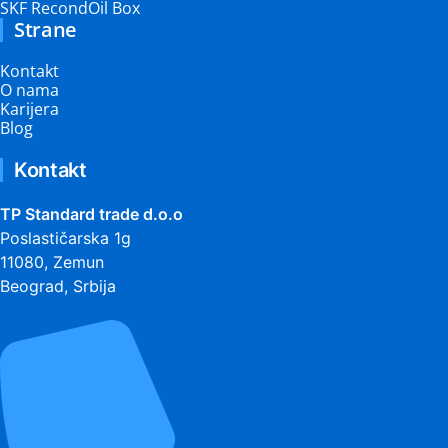
SKF RecondOil Box
Strane
Kontakt
O nama
Karijera
Blog
Kontakt
TP Standard trade d.o.o
Poslastičarska 1g
11080, Zemun
Beograd, Srbija