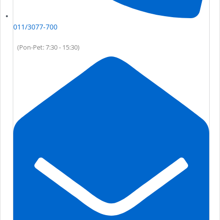
011/3077-700
(Pon-Pet: 7:30 - 15:30)