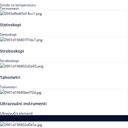
Sonde za temperaturu
Termometri
Stetoskopi
Stetoskopi
Stroboskopi
Stroboskopi
Tahometri
Tahometri
Ultrazvučni instrumenti
Ultrazvučni elementi
Alati za podešavanja saosnosti