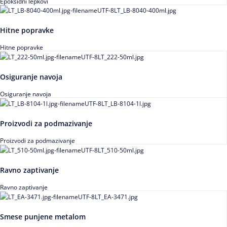
Epoksidni lepkovi
Hitne popravke
Hitne popravke
Osiguranje navoja
Osiguranje navoja
Proizvodi za podmazivanje
Proizvodi za podmazivanje
Ravno zaptivanje
Ravno zaptivanje
Smese punjene metalom