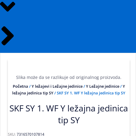
Slika može da se razlikuje od originalnog proizvoda.
Početna
/
Y ležajevi i Ležajne jedinice
/
Y Ležajne jedinice
/
Y
ležajna jedinica tip SY
/ SKF SY 1. WF Y ležajna jedinica tip SY
SKF SY 1. WF Y ležajna jedinica
tip SY
SKU:
7316570107814