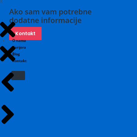
X
Ako sam vam potrebne
dodatne informacije
Kontakt
O nama
Karijera
Blog
Kontakt
X