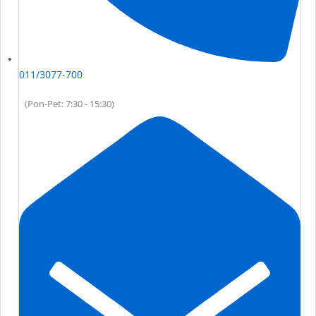
011/3077-700
(Pon-Pet: 7:30 - 15:30)