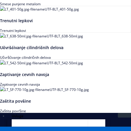
Smese punjene metalom
Trenutni lepkovi
Trenutni lepkovi
Učvršćivanje cilindričnih delova
Učvršćivanje cilindričnih delova
Zaptivanje cevnih navoja
Zaptivanje cevnih navoja
Zaštita povšine
Zaštita površine
Usluge