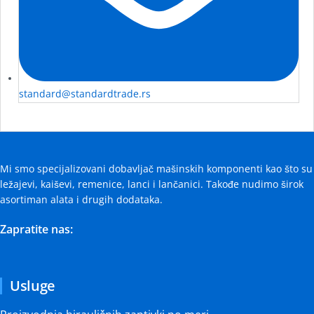
standard@standardtrade.rs
Mi smo specijalizovani dobavljač mašinskih komponenti kao što su
ležajevi, kaiševi, remenice, lanci i lančanici. Takođe nudimo širok
asortiman alata i drugih dodataka.
Zapratite nas:
Usluge