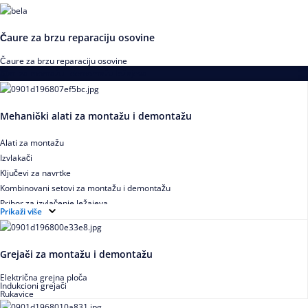
Čaure za brzu reparaciju osovine
Čaure za brzu reparaciju osovine
Alati za montažu i demontažu ležajeva
Mehanički alati za montažu i demontažu
Alati za montažu
Izvlakači
Ključevi za navrtke
Kombinovani setovi za montažu i demontažu
Pribor za izvlačenje ležajeva
Prikaži više
Grejači za montažu i demontažu
Električna grejna ploča
Indukcioni grejači
Rukavice