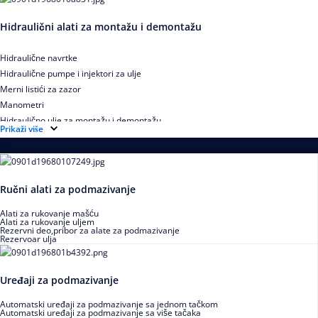
Hidraulični alati za montažu i demontažu
Hidraulične navrtke
Hidraulične pumpe i injektori za ulje
Merni listići za zazor
Manometri
Hidraulično ulje za montažu i demontažu
Prikaži više
Podmazivanje
Ručni alati za podmazivanje
Alati za rukovanje mašću
Alati za rukovanje uljem
Rezervni deo,pribor za alate za podmazivanje
Rezervoar ulja
Uređaji za podmazivanje
Automatski uređaji za podmazivanje sa jednom tačkom
Automatski uređaji za podmazivanje sa više tačaka