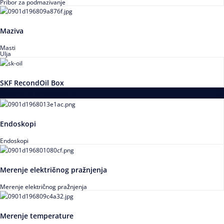
Pribor za podmazivanje
Maziva
Masti
Ulja
SKF RecondOil Box
Proizvodi za praćenje stanja
Endoskopi
Endoskopi
Merenje električnog pražnjenja
Merenje električnog pražnjenja
Merenje temperature