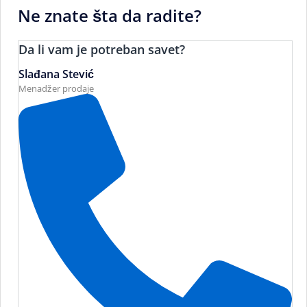
Ne znate šta da radite?
Da li vam je potreban savet?
Slađana Stević
Menadžer prodaje