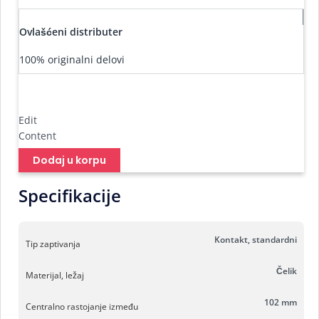
Ovlašćeni distributer
100% originalni delovi
Edit
Content
Dodaj u korpu
Specifikacije
Kontakt, standardni
Tip zaptivanja
Čelik
Materijal, ležaj
102 mm
Centralno rastojanje između