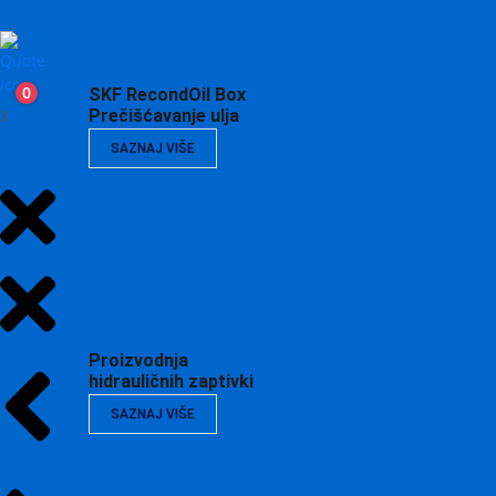
0
SKF RecondOil Box
X
Prečišćavanje ulja
SAZNAJ VIŠE
Proizvodnja
hidrauličnih zaptivki
SAZNAJ VIŠE