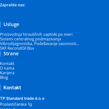
Zapratite nas:
Usluge
Proizvodnja hirauličnih zaptivki po meri
Sistemi centralnog podmazivanja
Vibrodijagnostika, Podešavanje saosnosti…
SKF RecondOil Box
Strane
Kontakt
O nama
Karijera
Blog
Kontakt
TP Standard trade d.o.o
Poslastičarska 1g