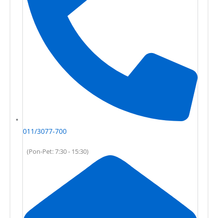
011/3077-700
(Pon-Pet: 7:30 - 15:30)