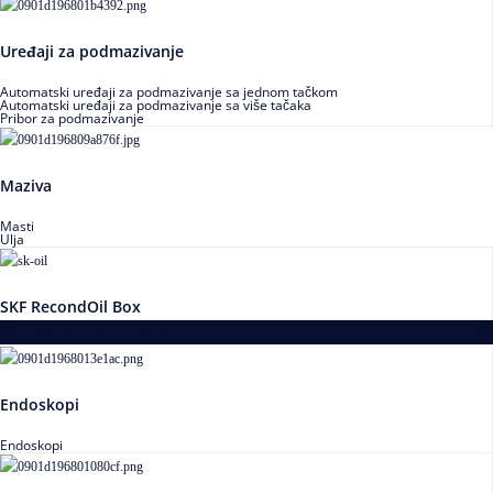
Uređaji za podmazivanje
Automatski uređaji za podmazivanje sa jednom tačkom
Automatski uređaji za podmazivanje sa više tačaka
Pribor za podmazivanje
Maziva
Masti
Ulja
SKF RecondOil Box
Proizvodi za praćenje stanja
Endoskopi
Endoskopi