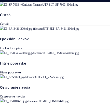
Čistači
Čistači
Epoksidni lepkovi
Epoksidni lepkovi
Hitne popravke
Hitne popravke
Osiguranje navoja
Osiguranje navoja