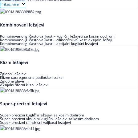
Ugaoni prstenovi za cilindrično valjkaste ležajeve
Prikaži više
Kombinovani ležajevi
Kombinovano igličasto valjkasti - kuglični ležajevi sa kosim dodirom
Kombinovano igličasto valjkasti - cilindrični valjkasti aksijalni ležaji
Kombinovano igličasto valjkasti - aksijalni kuglični ležajevi
Klizni ležajevi
Zglobni ležajevi
Klizne čaure,potisne podloške i trake
Zglobne glave
Aksijalni sferni klizni ležajevi
Super-precizni ležajevi
Super-precizni kuglični ležajevi sa kosim dodirom
Super-precizni aksijalni kuglični ležajevi sa kosim dodirom
Super-precizni cilindrični valjkasti ležajevi