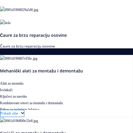
Čaure za brzu reparaciju osovine
Čaure za brzu reparaciju osovine
Alati za montažu i demontažu ležajeva
Mehanički alati za montažu i demontažu
Alati za montažu
Izvlakači
Ključevi za navrtke
Kombinovani setovi za montažu i demontažu
Pribor za izvlačenje ležajeva
Prikaži više