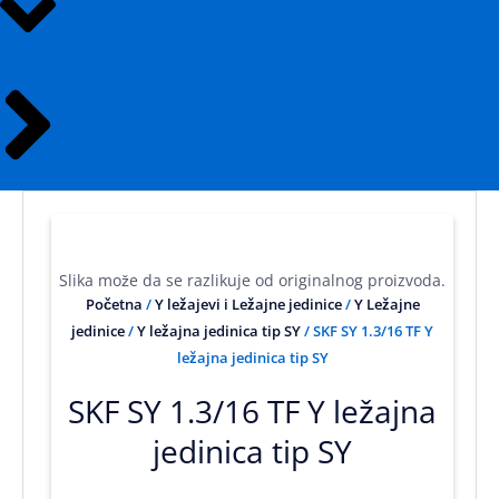
Slika može da se razlikuje od originalnog proizvoda.
Početna
/
Y ležajevi i Ležajne jedinice
/
Y Ležajne
jedinice
/
Y ležajna jedinica tip SY
/ SKF SY 1.3/16 TF Y
ležajna jedinica tip SY
SKF SY 1.3/16 TF Y ležajna
jedinica tip SY