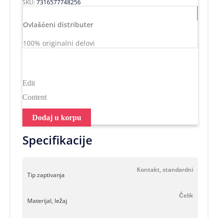
SKU:
7316577748256
Ovlašćeni distributer
100% originalni delovi
Edit
Content
Dodaj u korpu
Specifikacije
Kontakt, standardni
Tip zaptivanja
Čelik
Materijal, ležaj