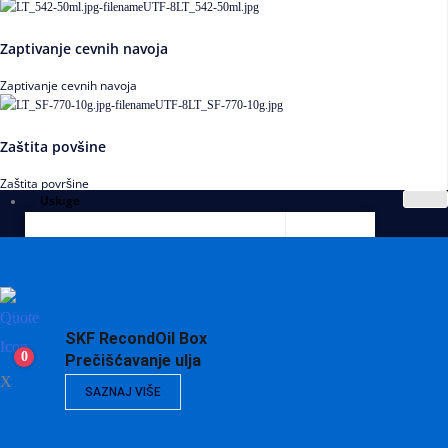
Zaptivanje cevnih navoja
Zaptivanje cevnih navoja
Zaštita povšine
Zaštita površine
Usluge
SKF RecondOil Box
0
Prečišćavanje ulja
X
SAZNAJ VIŠE