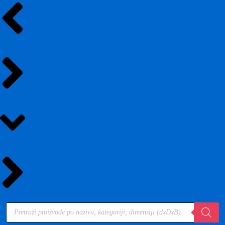
Products
search