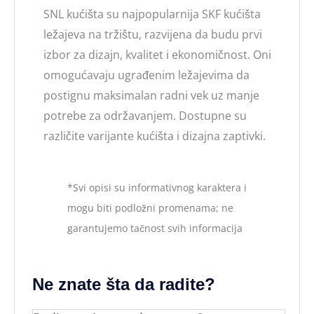
SNL kućišta su najpopularnija SKF kućišta
ležajeva na tržištu, razvijena da budu prvi
izbor za dizajn, kvalitet i ekonomičnost. Oni
omogućavaju ugrađenim ležajevima da
postignu maksimalan radni vek uz manje
potrebe za održavanjem. Dostupne su
različite varijante kućišta i dizajna zaptivki.
*Svi opisi su informativnog karaktera i
mogu biti podložni promenama; ne
garantujemo tačnost svih informacija
Ne znate šta da radite?