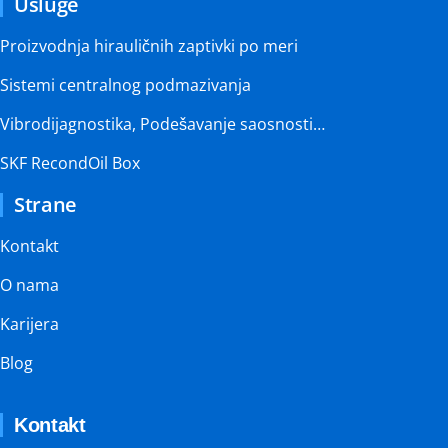
Usluge
Proizvodnja hirauličnih zaptivki po meri
Sistemi centralnog podmazivanja
Vibrodijagnostika, Podešavanje saosnosti…
SKF RecondOil Box
Strane
Kontakt
O nama
Karijera
Blog
Kontakt