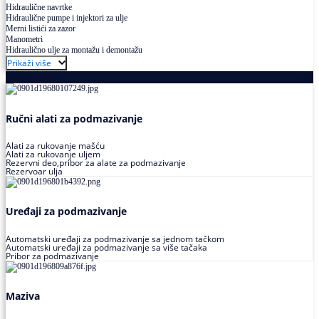
Hidraulične navrtke
Hidraulične pumpe i injektori za ulje
Merni listići za zazor
Manometri
Hidraulično ulje za montažu i demontažu
Prikaži više
Podmazivanje
Ručni alati za podmazivanje
Alati za rukovanje mašću
Alati za rukovanje uljem
Rezervni deo,pribor za alate za podmazivanje
Rezervoar ulja
Uređaji za podmazivanje
Automatski uređaji za podmazivanje sa jednom tačkom
Automatski uređaji za podmazivanje sa više tačaka
Pribor za podmazivanje
Maziva