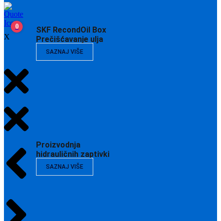
0
SKF RecondOil Box
X
Prečišćavanje ulja
SAZNAJ VIŠE
Proizvodnja
hidrauličnih zaptivki
SAZNAJ VIŠE