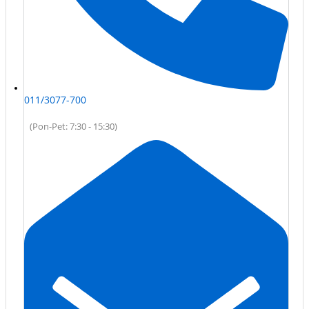
011/3077-700
(Pon-Pet: 7:30 - 15:30)