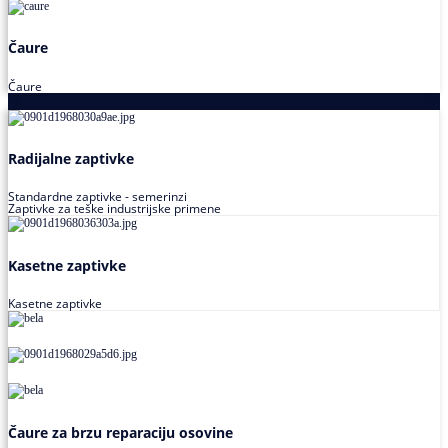
Čaure
Čaure
Zaptivke
Radijalne zaptivke
Standardne zaptivke - semerinzi
Zaptivke za teške industrijske primene
Kasetne zaptivke
Kasetne zaptivke
Čaure za brzu reparaciju osovine