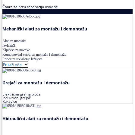
Čaure za brzu reparaciju osovine
Alati za montažu i demontažu ležajeva
Mehanički alati za montažu i demontažu
Alati za montažu
Izvlakači
Ključevi za navrtke
Kombinovani setovi za montažu i demontažu
Pribor za izvlačenje ležajeva
Prikaži više
Grejači za montažu i demontažu
Električna grejna ploča
Indukcioni grejači
Rukavice
Hidraulični alati za montažu i demontažu