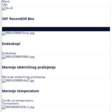
Masti
Ulja
SKF RecondOil Box
Proizvodi za praćenje stanja
Endoskopi
Endoskopi
Merenje električnog pražnjenja
Merenje električnog pražnjenja
Merenje temperature
Sonde za temperaturu
Termometri