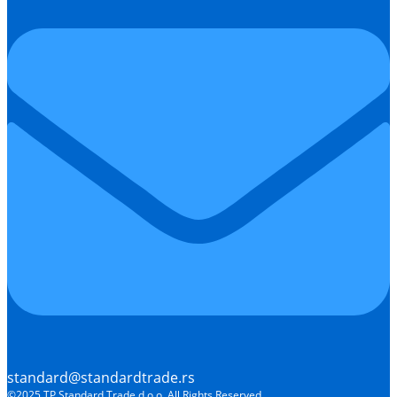
standard@standardtrade.rs
©2025 TP Standard Trade d.o.o, All Rights Reserved.