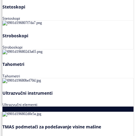
Stetoskopi
Stetoskopi
Stroboskopi
Stroboskopi
Tahometri
Tahometri
Ultrazvučni instrumenti
Ultrazvučni elementi
Alati za podešavanja saosnosti
TMAS podmetači za podešavanje visine mašine