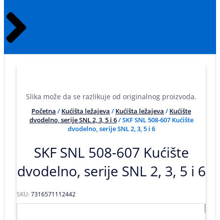
Slika može da se razlikuje od originalnog proizvoda.
Početna
/
Kućišta ležajeva
/
Kućišta ležajeva
/
Kućište
dvodelno, serije SNL 2, 3, 5 i 6
/ SKF SNL 508-607 Kućište
dvodelno, serije SNL 2, 3, 5 i 6
SKF SNL 508-607 Kućište
dvodelno, serije SNL 2, 3, 5 i 6
SKU:
7316571112442