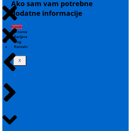
Ako sam vam potrebne
dodatne informacije
Kontakt
O nama
Karijera
Blog
Kontakt
X