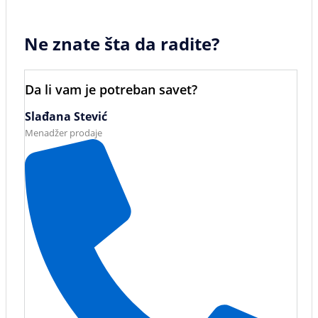
Ne znate šta da radite?
Da li vam je potreban savet?
Slađana Stević
Menadžer prodaje