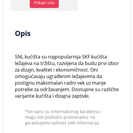
Prikaži više
Opis
SNL kućišta su najpopularnija SKF kućišta
ležajeva na tržištu, razvijena da budu prvi izbor
za dizajn, kvalitet i ekonomičnost. Oni
omogućavaju ugrađenim ležajevima da
postignu maksimalan radni vek uz manje
potrebe za održavanjem. Dostupne su različite
varijante kućišta i dizajna zaptivki.
*Svi opisi su informativnog karaktera i
mogu biti podložni promenama; ne
garantujemo tačnost svih informacija