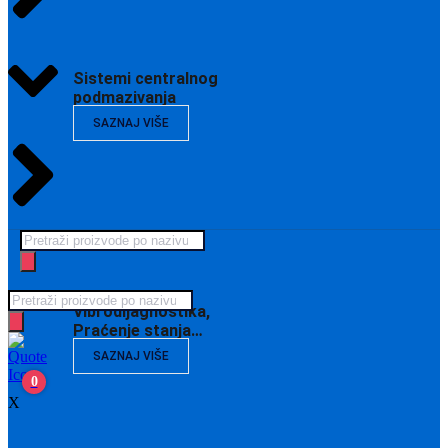
Sistemi centralnog
podmazivanja
SAZNAJ VIŠE
Products
search
Products
Vibrodijagnostika,
search
Praćenje stanja…
SAZNAJ VIŠE
0
X