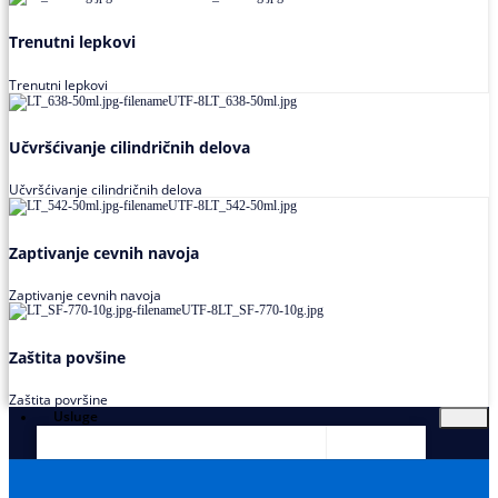
Trenutni lepkovi
Trenutni lepkovi
Učvršćivanje cilindričnih delova
Učvršćivanje cilindričnih delova
Zaptivanje cevnih navoja
Zaptivanje cevnih navoja
Zaštita povšine
Zaštita površine
Usluge