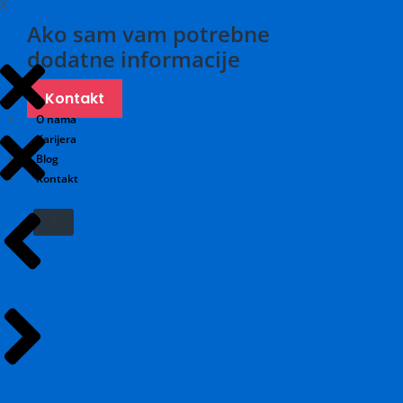
X
Ako sam vam potrebne
dodatne informacije
Kontakt
O nama
Karijera
Blog
Kontakt
X