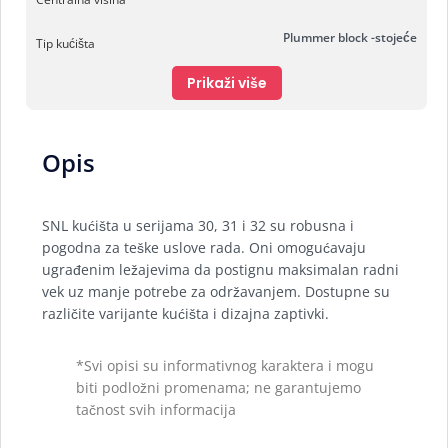
Plummer block -stojeće
Tip kućišta
Prikaži više
Opis
SNL kućišta u serijama 30, 31 i 32 su robusna i
pogodna za teške uslove rada. Oni omogućavaju
ugrađenim ležajevima da postignu maksimalan radni
vek uz manje potrebe za održavanjem. Dostupne su
različite varijante kućišta i dizajna zaptivki.
*Svi opisi su informativnog karaktera i mogu
biti podložni promenama; ne garantujemo
tačnost svih informacija