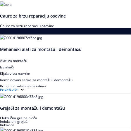
Čaure za brzu reparaciju osovine
Čaure za brzu reparaciju osovine
Alati za montažu i demontažu ležajeva
Mehanički alati za montažu i demontažu
Alati za montažu
Izvlakači
Ključevi za navrtke
Kombinovani setovi za montažu i demontažu
Pribor za izvlačenje ležajeva
Prikaži više
Grejači za montažu i demontažu
Električna grejna ploča
Indukcioni grejači
Rukavice