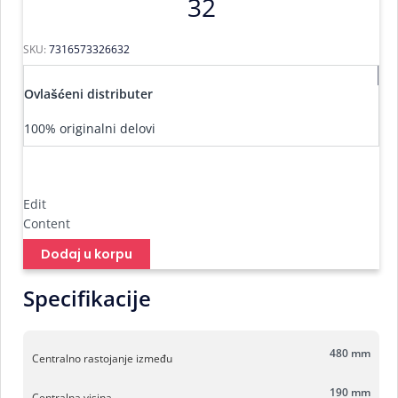
32
SKU:
7316573326632
Ovlašćeni distributer
100% originalni delovi
Edit
Content
Dodaj u korpu
Specifikacije
480 mm
Centralno rastojanje između
190 mm
Centralna visina