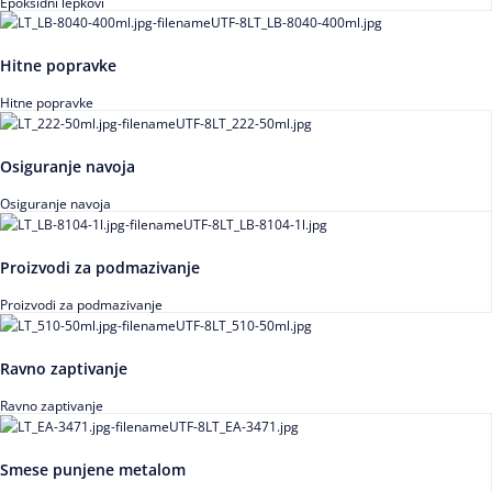
Epoksidni lepkovi
Hitne popravke
Hitne popravke
Osiguranje navoja
Osiguranje navoja
Proizvodi za podmazivanje
Proizvodi za podmazivanje
Ravno zaptivanje
Ravno zaptivanje
Smese punjene metalom