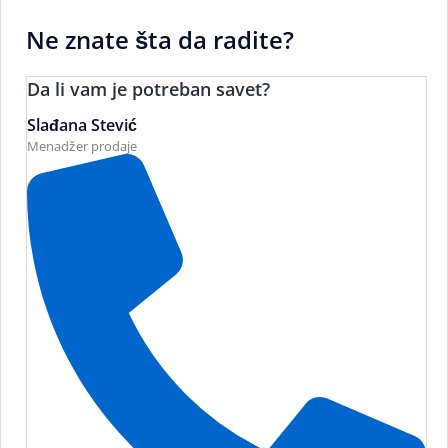
Ne znate šta da radite?
Da li vam je potreban savet?
Slađana Stević
Menadžer prodaje