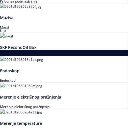
Pribor za podmazivanje
Maziva
Masti
Ulja
SKF RecondOil Box
Proizvodi za praćenje stanja
Endoskopi
Endoskopi
Merenje električnog pražnjenja
Merenje električnog pražnjenja
Merenje temperature