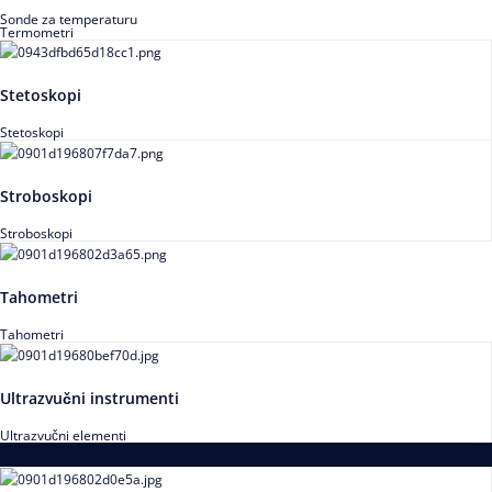
Sonde za temperaturu
Termometri
Stetoskopi
Stetoskopi
Stroboskopi
Stroboskopi
Tahometri
Tahometri
Ultrazvučni instrumenti
Ultrazvučni elementi
Alati za podešavanja saosnosti