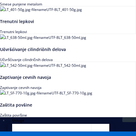
Smese punjene metalom
Trenutni lepkovi
Trenutni lepkovi
Učvršćivanje cilindričnih delova
Učvršćivanje cilindričnih delova
Zaptivanje cevnih navoja
Zaptivanje cevnih navoja
Zaštita povšine
Zaštita površine
Usluge