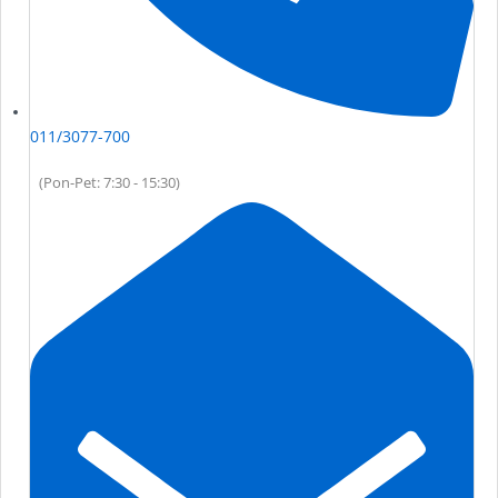
011/3077-700
(Pon-Pet: 7:30 - 15:30)