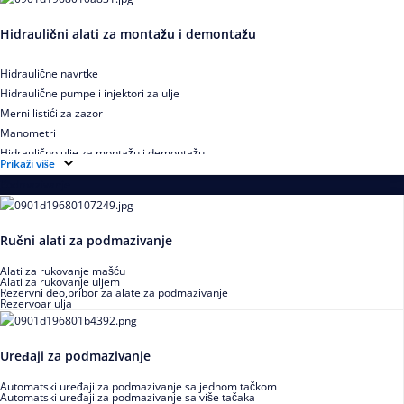
Hidraulični alati za montažu i demontažu
Hidraulične navrtke
Hidraulične pumpe i injektori za ulje
Merni listići za zazor
Manometri
Hidraulično ulje za montažu i demontažu
Prikaži više
Podmazivanje
Ručni alati za podmazivanje
Alati za rukovanje mašću
Alati za rukovanje uljem
Rezervni deo,pribor za alate za podmazivanje
Rezervoar ulja
Uređaji za podmazivanje
Automatski uređaji za podmazivanje sa jednom tačkom
Automatski uređaji za podmazivanje sa više tačaka