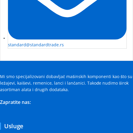
standard@standardtrade.rs
Mi smo specijalizovani dobavljač mašinskih komponenti kao što su
ležajevi, kaiševi, remenice, lanci i lančanici. Takođe nudimo širok
asortiman alata i drugih dodataka.
Zapratite nas:
Usluge