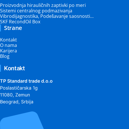
Proizvodnja hirauličnih zaptivki po meri
Sistemi centralnog podmazivanja
Vibrodijagnostika, Podešavanje saosnosti…
SKF RecondOil Box
Strane
Kontakt
O nama
Karijera
Blog
Kontakt
TP Standard trade d.o.o
Poslastičarska 1g
11080, Zemun
Beograd, Srbija