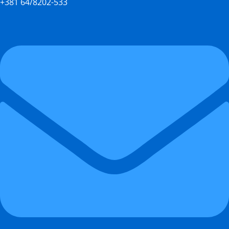
+381 64/8202-533