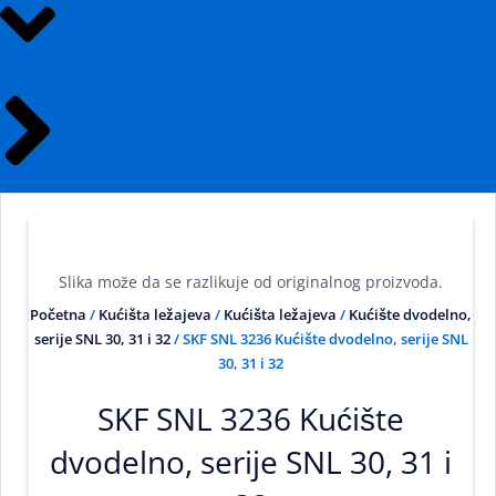
Slika može da se razlikuje od originalnog proizvoda.
Početna
/
Kućišta ležajeva
/
Kućišta ležajeva
/
Kućište dvodelno,
serije SNL 30, 31 i 32
/ SKF SNL 3236 Kućište dvodelno, serije SNL
30, 31 i 32
SKF SNL 3236 Kućište
dvodelno, serije SNL 30, 31 i