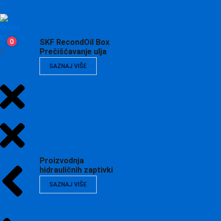
0
SKF RecondOil Box
X
Prečišćavanje ulja
SAZNAJ VIŠE
Proizvodnja
hidrauličnih zaptivki
SAZNAJ VIŠE