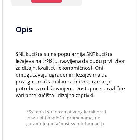
Opis
SNL kućišta su najpopularnija SKF kućišta
ležajeva na tržištu, razvijena da budu prvi izbor
za dizajn, kvalitet i ekonomičnost. Oni
omogućavaju ugrađenim ležajevima da
postignu maksimalan radni vek uz manje
potrebe za održavanjem. Dostupne su različite
varijante kućišta i dizajna zaptivki.
*Svi opisi su informativnog karaktera i
mogu biti podložni promenama; ne
garantujemo tačnost svih informacija