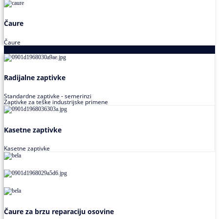
Čaure
Čaure
Zaptivke
Radijalne zaptivke
Standardne zaptivke - semerinzi
Zaptivke za teške industrijske primene
Kasetne zaptivke
Kasetne zaptivke
Čaure za brzu reparaciju osovine