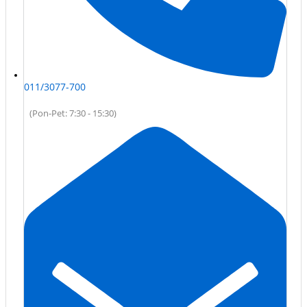
011/3077-700
(Pon-Pet: 7:30 - 15:30)