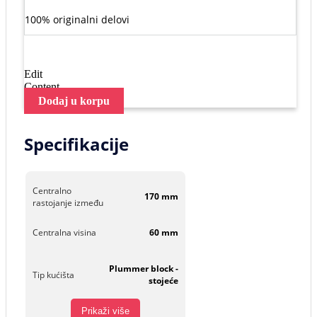
100% originalni delovi
Edit
Content
Dodaj u korpu
Specifikacije
Centralno
170 mm
rastojanje između
Centralna visina
60 mm
Plummer block -
Tip kućišta
stojeće
Prikaži više