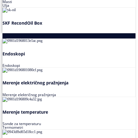
Masti
Ulja
SKF RecondOil Box
Proizvodi za praćenje stanja
Endoskopi
Endoskopi
Merenje električnog pražnjenja
Merenje električnog pražnjenja
Merenje temperature
Sonde za temperaturu
Termometri