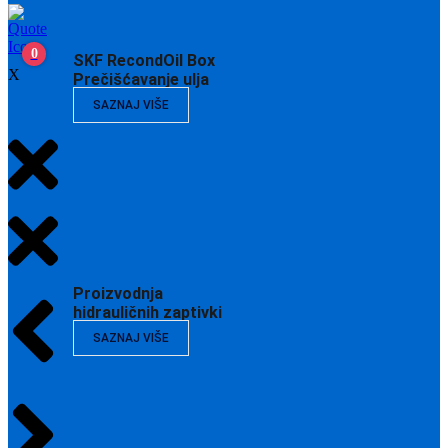
0
SKF RecondOil Box
X
Prečišćavanje ulja
SAZNAJ VIŠE
Proizvodnja
hidrauličnih zaptivki
SAZNAJ VIŠE