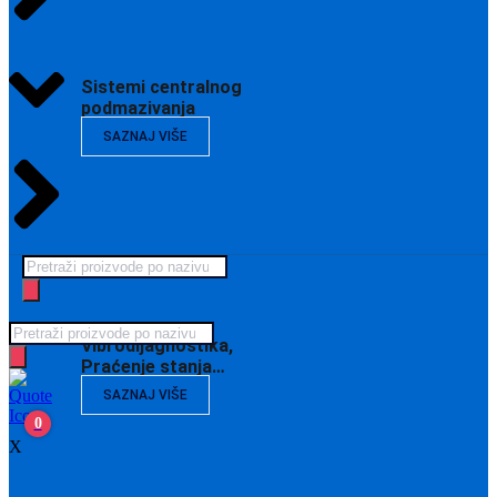
Sistemi centralnog
podmazivanja
SAZNAJ VIŠE
Products
search
Products
Vibrodijagnostika,
search
Praćenje stanja…
SAZNAJ VIŠE
0
X