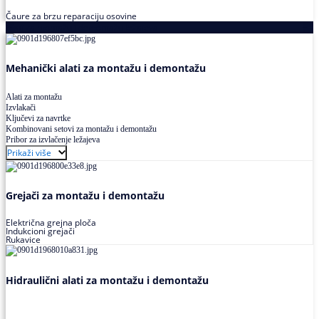
Čaure za brzu reparaciju osovine
Alati za montažu i demontažu ležajeva
Mehanički alati za montažu i demontažu
Alati za montažu
Izvlakači
Ključevi za navrtke
Kombinovani setovi za montažu i demontažu
Pribor za izvlačenje ležajeva
Prikaži više
Grejači za montažu i demontažu
Električna grejna ploča
Indukcioni grejači
Rukavice
Hidraulični alati za montažu i demontažu