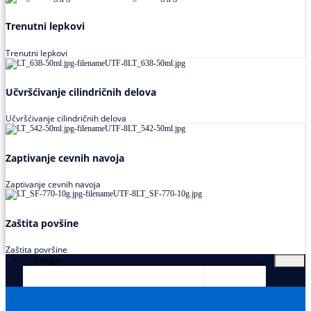
Trenutni lepkovi
Trenutni lepkovi
Učvršćivanje cilindričnih delova
Učvršćivanje cilindričnih delova
Zaptivanje cevnih navoja
Zaptivanje cevnih navoja
Zaštita povšine
Zaštita površine
Usluge