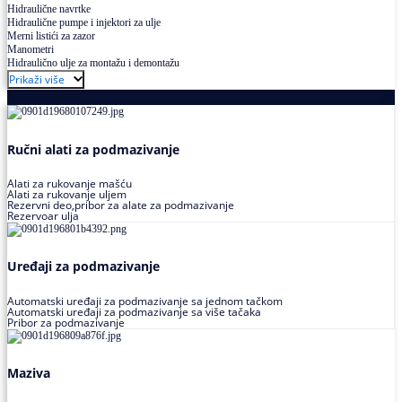
Hidraulične navrtke
Hidraulične pumpe i injektori za ulje
Merni listići za zazor
Manometri
Hidraulično ulje za montažu i demontažu
Prikaži više
Podmazivanje
Ručni alati za podmazivanje
Alati za rukovanje mašću
Alati za rukovanje uljem
Rezervni deo,pribor za alate za podmazivanje
Rezervoar ulja
Uređaji za podmazivanje
Automatski uređaji za podmazivanje sa jednom tačkom
Automatski uređaji za podmazivanje sa više tačaka
Pribor za podmazivanje
Maziva