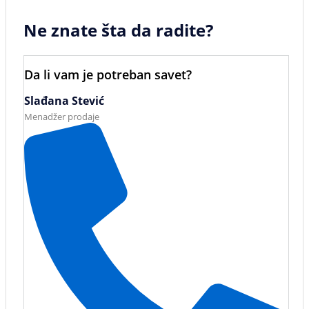
Ne znate šta da radite?
Da li vam je potreban savet?
Slađana Stević
Menadžer prodaje