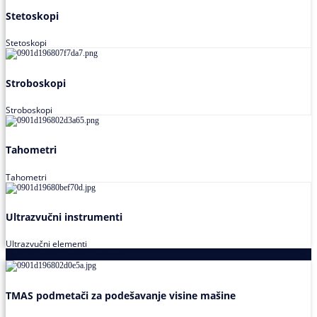
Stetoskopi
Stetoskopi
Stroboskopi
Stroboskopi
Tahometri
Tahometri
Ultrazvučni instrumenti
Ultrazvučni elementi
Alati za podešavanja saosnosti
TMAS podmetači za podešavanje visine mašine