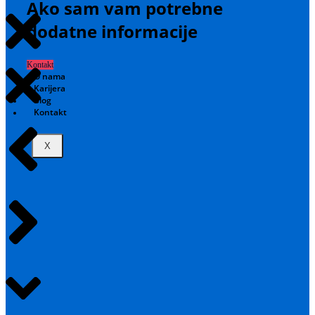
Ako sam vam potrebne
dodatne informacije
Kontakt
O nama
Karijera
Blog
Kontakt
X