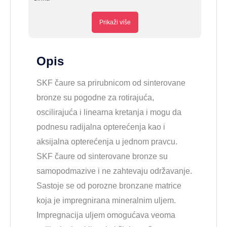
Prikaži više
Opis
SKF čaure sa prirubnicom od sinterovane
bronze su pogodne za rotirajuća,
oscilirajuća i linearna kretanja i mogu da
podnesu radijalna opterećenja kao i
aksijalna opterećenja u jednom pravcu.
SKF čaure od sinterovane bronze su
samopodmazive i ne zahtevaju održavanje.
Sastoje se od porozne bronzane matrice
koja je impregnirana mineralnim uljem.
Impregnacija uljem omogućava veoma