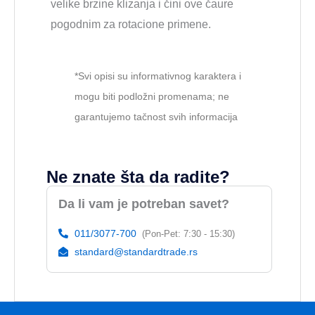
velike brzine klizanja i čini ove čaure
pogodnim za rotacione primene.
*Svi opisi su informativnog karaktera i
mogu biti podložni promenama; ne
garantujemo tačnost svih informacija
Ne znate šta da radite?
Da li vam je potreban savet?
011/3077-700
(Pon-Pet: 7:30 - 15:30)
standard@standardtrade.rs