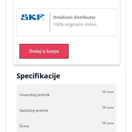
Ovlašćeni distributer
100% originalni delovi
Dodaj u korpu
Specifikacije
10 mm
Unutrašnji prečnik
16 mm
Spoljašnji prečnik
10 mm
Širina