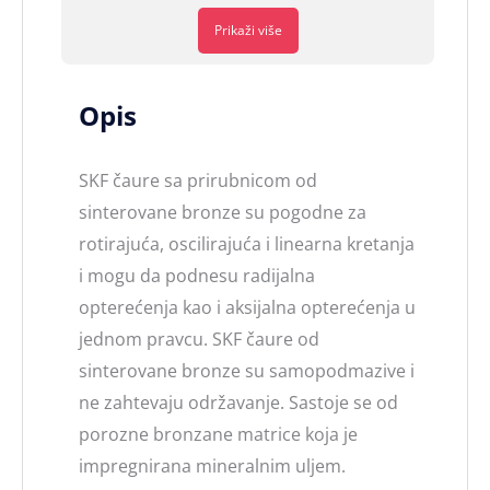
Prikaži više
Opis
SKF čaure sa prirubnicom od
sinterovane bronze su pogodne za
rotirajuća, oscilirajuća i linearna kretanja
i mogu da podnesu radijalna
opterećenja kao i aksijalna opterećenja u
jednom pravcu. SKF čaure od
sinterovane bronze su samopodmazive i
ne zahtevaju održavanje. Sastoje se od
porozne bronzane matrice koja je
impregnirana mineralnim uljem.