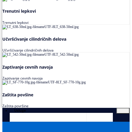
Trenutni lepkovi
Trenutni lepkovi
Učvršćivanje cilindričnih delova
Učvršćivanje cilindričnih delova
Zaptivanje cevnih navoja
Zaptivanje cevnih navoja
Zaštita povšine
Zaštita površine
Usluge