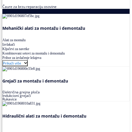
Čaure za brzu reparaciju osovine
Alati za montažu i demontažu ležajeva
Mehanički alati za montažu i demontažu
Alati za montažu
Izvlakači
Ključevi za navrtke
Kombinovani setovi za montažu i demontažu
Pribor za izvlačenje ležajeva
Prikaži više
Grejači za montažu i demontažu
Električna grejna ploča
Indukcioni grejači
Rukavice
Hidraulični alati za montažu i demontažu