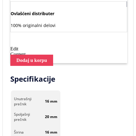
Ovlašćeni distributer
100% originalni delovi
Edit
Content
Dodaj u korpu
Specifikacije
Unutrašnji
16 mm
prečnik
Spoljašnji
20 mm
prečnik
Širina
16 mm