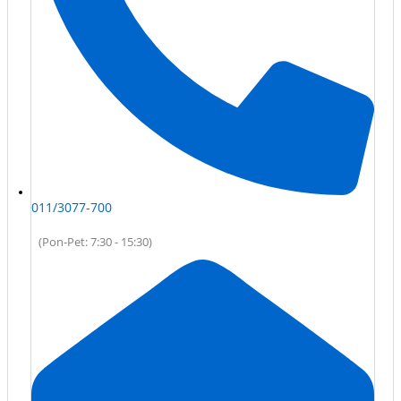
011/3077-700
(Pon-Pet: 7:30 - 15:30)