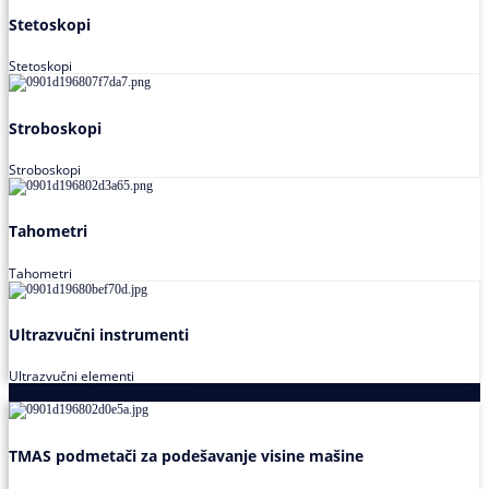
Stetoskopi
Stetoskopi
Stroboskopi
Stroboskopi
Tahometri
Tahometri
Ultrazvučni instrumenti
Ultrazvučni elementi
Alati za podešavanja saosnosti
TMAS podmetači za podešavanje visine mašine