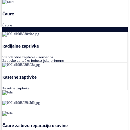
Čaure
Čaure
Zaptivke
Radijalne zaptivke
Standardne zaptivke - semerinzi
Zaptivke za teške industrijske primene
Kasetne zaptivke
Kasetne zaptivke
Čaure za brzu reparaciju osovine