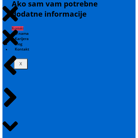
Ako sam vam potrebne
dodatne informacije
Kontakt
O nama
Karijera
Blog
Kontakt
X