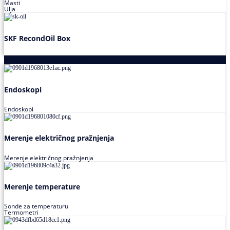
Masti
Ulja
SKF RecondOil Box
Proizvodi za praćenje stanja
Endoskopi
Endoskopi
Merenje električnog pražnjenja
Merenje električnog pražnjenja
Merenje temperature
Sonde za temperaturu
Termometri