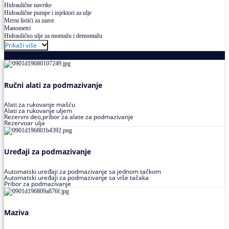
Hidraulične navrtke
Hidraulične pumpe i injektori za ulje
Merni listići za zazor
Manometri
Hidraulično ulje za montažu i demontažu
Prikaži više
Podmazivanje
Ručni alati za podmazivanje
Alati za rukovanje mašću
Alati za rukovanje uljem
Rezervni deo,pribor za alate za podmazivanje
Rezervoar ulja
Uređaji za podmazivanje
Automatski uređaji za podmazivanje sa jednom tačkom
Automatski uređaji za podmazivanje sa više tačaka
Pribor za podmazivanje
Maziva