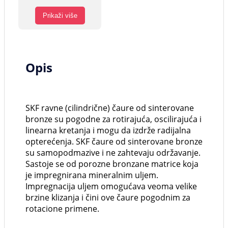
Prikaži više
Opis
SKF ravne (cilindrične) čaure od sinterovane
bronze su pogodne za rotirajuća, oscilirajuća i
linearna kretanja i mogu da izdrže radijalna
opterećenja. SKF čaure od sinterovane bronze
su samopodmazive i ne zahtevaju održavanje.
Sastoje se od porozne bronzane matrice koja
je impregnirana mineralnim uljem.
Impregnacija uljem omogućava veoma velike
brzine klizanja i čini ove čaure pogodnim za
rotacione primene.