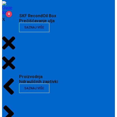
0
SKF RecondOil Box
X
Prečišćavanje ulja
SAZNAJ VIŠE
Proizvodnja
hidrauličnih zaptivki
SAZNAJ VIŠE