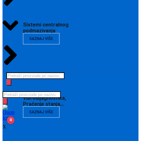
Sistemi centralnog
podmazivanja
SAZNAJ VIŠE
Products
search
Products
Vibrodijagnostika,
search
Praćenje stanja…
SAZNAJ VIŠE
0
X