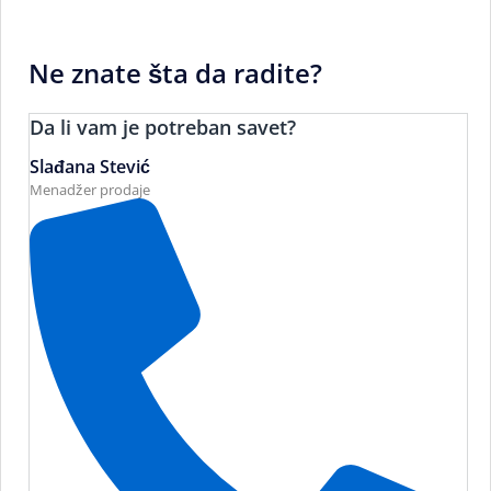
Ne znate šta da radite?
Da li vam je potreban savet?
Slađana Stević
Menadžer prodaje