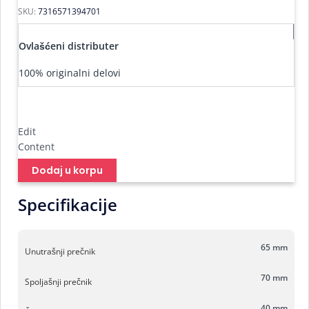
SKU:
7316571394701
Ovlašćeni distributer
100% originalni delovi
Edit
Content
Dodaj u korpu
Specifikacije
65 mm
Unutrašnji prečnik
70 mm
Spoljašnji prečnik
40 mm