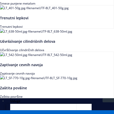
Smese punjene metalom
Trenutni lepkovi
Trenutni lepkovi
Učvršćivanje cilindričnih delova
Učvršćivanje cilindričnih delova
Zaptivanje cevnih navoja
Zaptivanje cevnih navoja
Zaštita povšine
Zaštita površine
Usluge