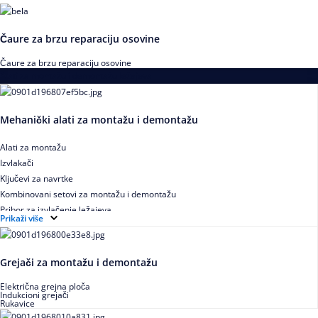
Čaure za brzu reparaciju osovine
Čaure za brzu reparaciju osovine
Alati za montažu i demontažu ležajeva
Mehanički alati za montažu i demontažu
Alati za montažu
Izvlakači
Ključevi za navrtke
Kombinovani setovi za montažu i demontažu
Pribor za izvlačenje ležajeva
Prikaži više
Grejači za montažu i demontažu
Električna grejna ploča
Indukcioni grejači
Rukavice