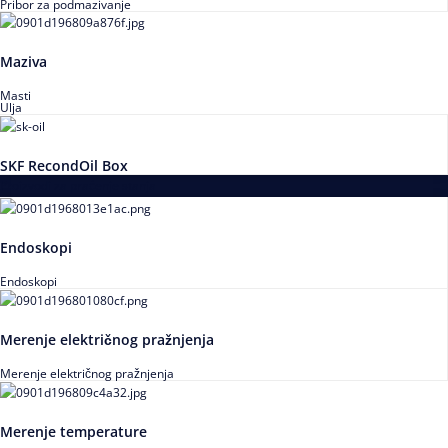
Pribor za podmazivanje
Maziva
Masti
Ulja
SKF RecondOil Box
Proizvodi za praćenje stanja
Endoskopi
Endoskopi
Merenje električnog pražnjenja
Merenje električnog pražnjenja
Merenje temperature