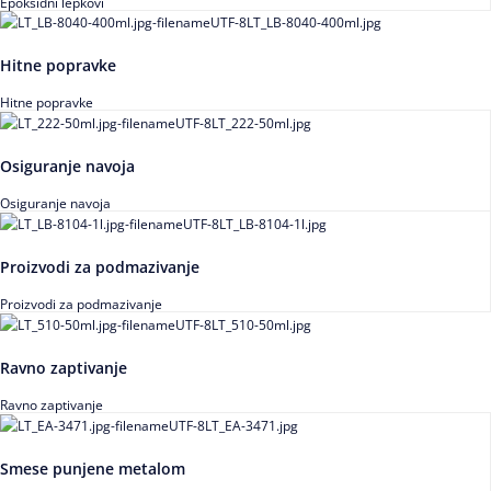
Epoksidni lepkovi
Hitne popravke
Hitne popravke
Osiguranje navoja
Osiguranje navoja
Proizvodi za podmazivanje
Proizvodi za podmazivanje
Ravno zaptivanje
Ravno zaptivanje
Smese punjene metalom