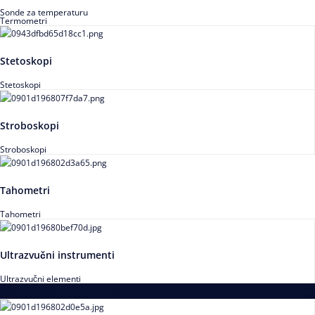
Sonde za temperaturu
Termometri
Stetoskopi
Stetoskopi
Stroboskopi
Stroboskopi
Tahometri
Tahometri
Ultrazvučni instrumenti
Ultrazvučni elementi
Alati za podešavanja saosnosti