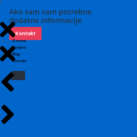
X
Ako sam vam potrebne
dodatne informacije
Kontakt
O nama
Karijera
Blog
Kontakt
X