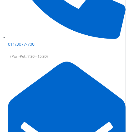
011/3077-700
(Pon-Pet: 7:30 - 15:30)