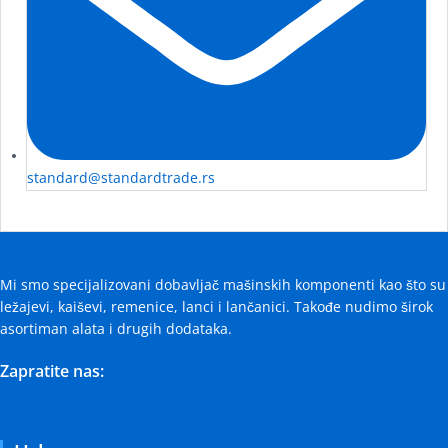
standard@standardtrade.rs
Mi smo specijalizovani dobavljač mašinskih komponenti kao što su
ležajevi, kaiševi, remenice, lanci i lančanici. Takođe nudimo širok
asortiman alata i drugih dodataka.
Zapratite nas: