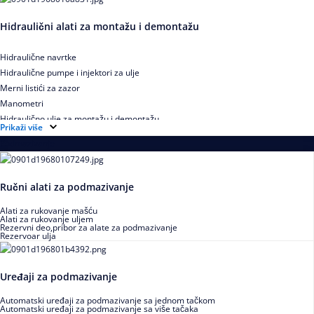
Hidraulični alati za montažu i demontažu
Hidraulične navrtke
Hidraulične pumpe i injektori za ulje
Merni listići za zazor
Manometri
Hidraulično ulje za montažu i demontažu
Prikaži više
Podmazivanje
Ručni alati za podmazivanje
Alati za rukovanje mašću
Alati za rukovanje uljem
Rezervni deo,pribor za alate za podmazivanje
Rezervoar ulja
Uređaji za podmazivanje
Automatski uređaji za podmazivanje sa jednom tačkom
Automatski uređaji za podmazivanje sa više tačaka