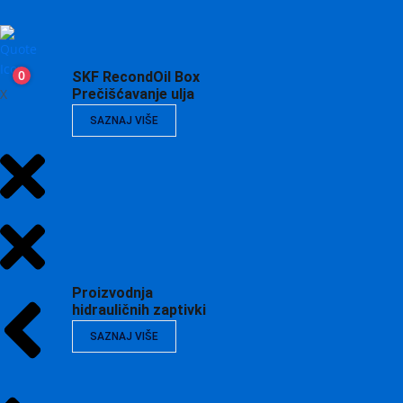
0
SKF RecondOil Box
X
Prečišćavanje ulja
SAZNAJ VIŠE
Proizvodnja
hidrauličnih zaptivki
SAZNAJ VIŠE