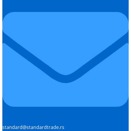
standard@standardtrade.rs