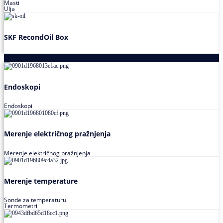
Masti
Ulja
SKF RecondOil Box
Proizvodi za praćenje stanja
Endoskopi
Endoskopi
Merenje električnog pražnjenja
Merenje električnog pražnjenja
Merenje temperature
Sonde za temperaturu
Termometri