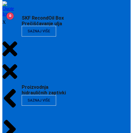
0
SKF RecondOil Box
X
Prečišćavanje ulja
SAZNAJ VIŠE
Proizvodnja
hidrauličnih zaptivki
SAZNAJ VIŠE