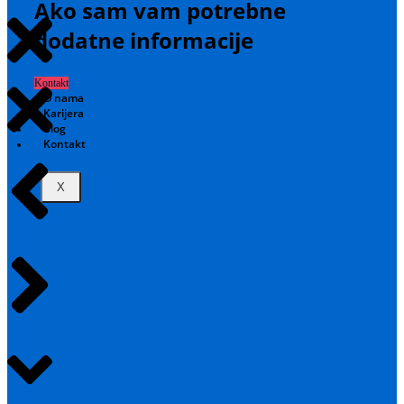
Ako sam vam potrebne
dodatne informacije
Kontakt
O nama
Karijera
Blog
Kontakt
X