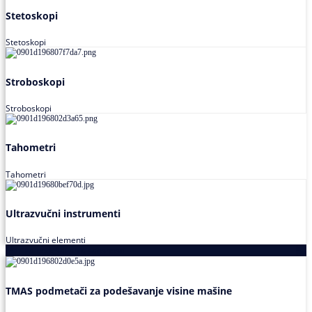
Stetoskopi
Stetoskopi
Stroboskopi
Stroboskopi
Tahometri
Tahometri
Ultrazvučni instrumenti
Ultrazvučni elementi
Alati za podešavanja saosnosti
TMAS podmetači za podešavanje visine mašine