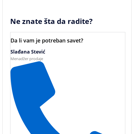
Ne znate šta da radite?
Da li vam je potreban savet?
Slađana Stević
Menadžer prodaje