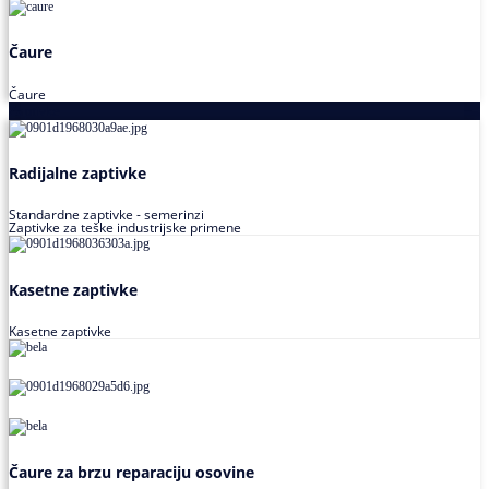
Čaure
Čaure
Zaptivke
Radijalne zaptivke
Standardne zaptivke - semerinzi
Zaptivke za teške industrijske primene
Kasetne zaptivke
Kasetne zaptivke
Čaure za brzu reparaciju osovine