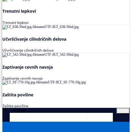
Trenutni lepkovi
Trenutni lepkovi
Učvršćivanje cilindričnih delova
Učvršćivanje cilindričnih delova
Zaptivanje cevnih navoja
Zaptivanje cevnih navoja
Zaštita povšine
Zaštita površine
Usluge