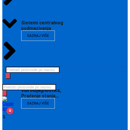
Sistemi centralnog
podmazivanja
SAZNAJ VIŠE
Products
search
Products
Vibrodijagnostika,
search
Praćenje stanja…
SAZNAJ VIŠE
0
X