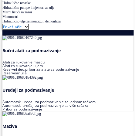
Hidraulične navrtke
Hidraulične pumpe i injektori za ulje
Merni listići za zazor
Manometri
Hidraulično ulje za montažu i demontažu
Prikaži više
Podmazivanje
Ručni alati za podmazivanje
Alati za rukovanje mašću
Alati za rukovanje uljem
Rezervni deo,pribor za alate za podmazivanje
Rezervoar ulja
Uređaji za podmazivanje
Automatski uređaji za podmazivanje sa jednom tačkom
Automatski uređaji za podmazivanje sa više tačaka
Pribor za podmazivanje
Maziva