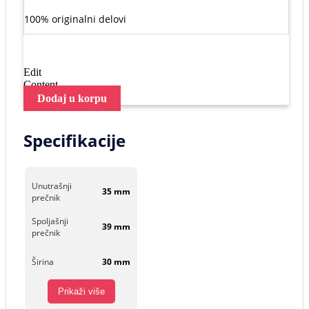
100% originalni delovi
Edit
Content
Dodaj u korpu
Specifikacije
Unutrašnji
35 mm
prečnik
Spoljašnji
39 mm
prečnik
Širina
30 mm
Prikaži više