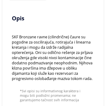
Opis
SKF Bronzane ravne (cilindrične) čaure su
pogodne za oscilirajuća, rotirajuća i linearna
kretanja i mogu da izdrže radijalna
opterećenja. Oni su odlično rešenje za prljava
okruženja gde visoki nivoi kontaminacije čine
dodatno podmazivanje neophodnim. Njihova
klizna površina ima džepove u obliku
dijamanta koji služe kao rezervoari za
progresivno oslobađanje maziva tokom rada.
*Svi opisi su informativnog karaktera i
mogu biti podložni promenama; ne
garantujemo tačnost svih informacija