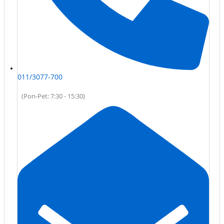
011/3077-700
(Pon-Pet: 7:30 - 15:30)