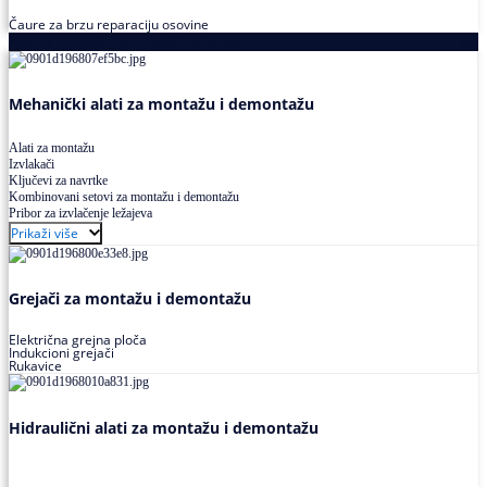
Čaure za brzu reparaciju osovine
Alati za montažu i demontažu ležajeva
Mehanički alati za montažu i demontažu
Alati za montažu
Izvlakači
Ključevi za navrtke
Kombinovani setovi za montažu i demontažu
Pribor za izvlačenje ležajeva
Prikaži više
Grejači za montažu i demontažu
Električna grejna ploča
Indukcioni grejači
Rukavice
Hidraulični alati za montažu i demontažu