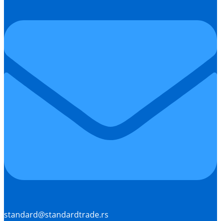
standard@standardtrade.rs