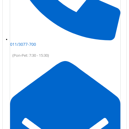
011/3077-700
(Pon-Pet: 7:30 - 15:30)