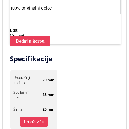
100% originalni delovi
Edit
Content
Dodaj u korpu
Specifikacije
Unutrašnji
20 mm
prečnik
Spoljašnji
23 mm
prečnik
Širina
20 mm
Prikaži više