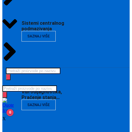
Sistemi centralnog
podmazivanja
SAZNAJ VIŠE
Products
search
Products
Vibrodijagnostika,
search
Praćenje stanja…
SAZNAJ VIŠE
0
X