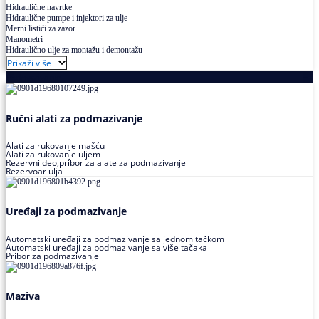
Hidraulične navrtke
Hidraulične pumpe i injektori za ulje
Merni listići za zazor
Manometri
Hidraulično ulje za montažu i demontažu
Prikaži više
Podmazivanje
Ručni alati za podmazivanje
Alati za rukovanje mašću
Alati za rukovanje uljem
Rezervni deo,pribor za alate za podmazivanje
Rezervoar ulja
Uređaji za podmazivanje
Automatski uređaji za podmazivanje sa jednom tačkom
Automatski uređaji za podmazivanje sa više tačaka
Pribor za podmazivanje
Maziva