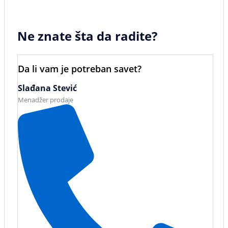
Ne znate šta da radite?
Da li vam je potreban savet?
Slađana Stević
Menadžer prodaje