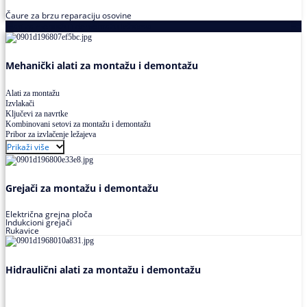
Čaure za brzu reparaciju osovine
Alati za montažu i demontažu ležajeva
Mehanički alati za montažu i demontažu
Alati za montažu
Izvlakači
Ključevi za navrtke
Kombinovani setovi za montažu i demontažu
Pribor za izvlačenje ležajeva
Prikaži više
Grejači za montažu i demontažu
Električna grejna ploča
Indukcioni grejači
Rukavice
Hidraulični alati za montažu i demontažu