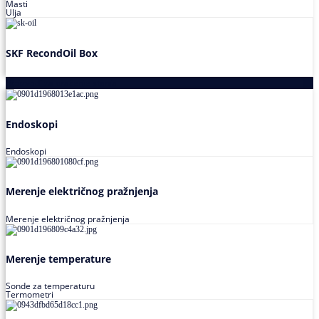
Masti
Ulja
SKF RecondOil Box
Proizvodi za praćenje stanja
Endoskopi
Endoskopi
Merenje električnog pražnjenja
Merenje električnog pražnjenja
Merenje temperature
Sonde za temperaturu
Termometri