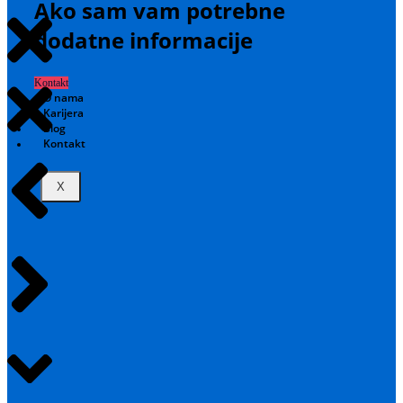
Ako sam vam potrebne
dodatne informacije
Kontakt
O nama
Karijera
Blog
Kontakt
X