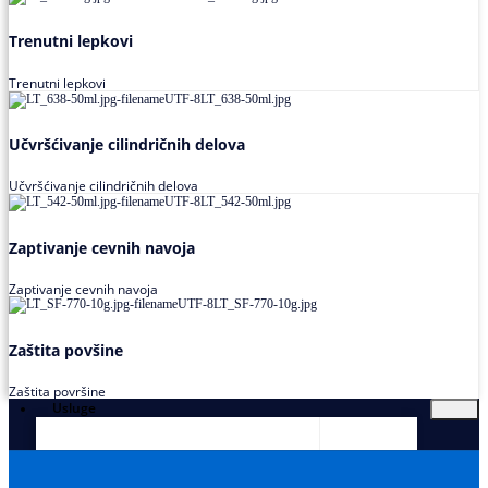
Trenutni lepkovi
Trenutni lepkovi
Učvršćivanje cilindričnih delova
Učvršćivanje cilindričnih delova
Zaptivanje cevnih navoja
Zaptivanje cevnih navoja
Zaštita povšine
Zaštita površine
Usluge