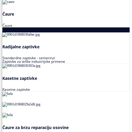
Čaure
Čaure
Zaptivke
Radijalne zaptivke
Standardne zaptivke - semerinzi
Zaptivke za teške industrijske primene
Kasetne zaptivke
Kasetne zaptivke
Čaure za brzu reparaciju osovine