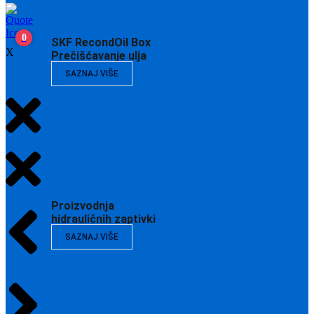
0
SKF RecondOil Box
X
Prečišćavanje ulja
SAZNAJ VIŠE
Proizvodnja
hidrauličnih zaptivki
SAZNAJ VIŠE