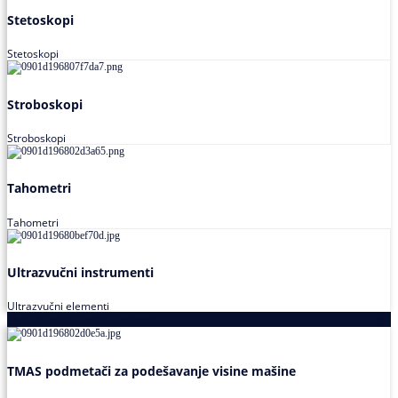
Stetoskopi
Stetoskopi
Stroboskopi
Stroboskopi
Tahometri
Tahometri
Ultrazvučni instrumenti
Ultrazvučni elementi
Alati za podešavanja saosnosti
TMAS podmetači za podešavanje visine mašine