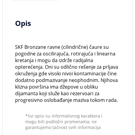
Opis
SKF Bronzane ravne (cilindrične) čaure su
pogodne za oscilirajuća, rotirajuća i linearna
kretanja i mogu da izdrže radijalna
opterećenja. Oni su odlično rešenje za prljava
okruženja gde visoki nivoi kontaminacije čine
dodatno podmazivanje neophodnim. Njihova
klizna površina ima džepove u obliku
dijamanta koji služe kao rezervoari za
progresivno oslobađanje maziva tokom rada.
*Svi opisi su informativnog karaktera i
mogu biti podložni promenama; ne
garantujemo tačnost svih informacija