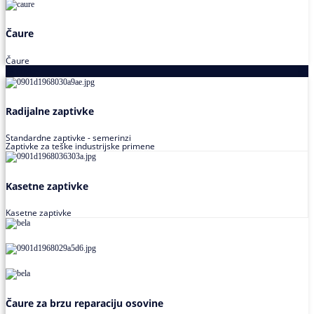
Čaure
Čaure
Zaptivke
Radijalne zaptivke
Standardne zaptivke - semerinzi
Zaptivke za teške industrijske primene
Kasetne zaptivke
Kasetne zaptivke
Čaure za brzu reparaciju osovine