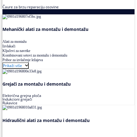
Čaure za brzu reparaciju osovine
Alati za montažu i demontažu ležajeva
Mehanički alati za montažu i demontažu
Alati za montažu
Izvlakači
Ključevi za navrtke
Kombinovani setovi za montažu i demontažu
Pribor za izvlačenje ležajeva
Prikaži više
Grejači za montažu i demontažu
Električna grejna ploča
Indukcioni grejači
Rukavice
Hidraulični alati za montažu i demontažu