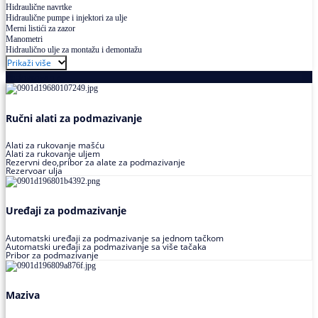
Hidraulične navrtke
Hidraulične pumpe i injektori za ulje
Merni listići za zazor
Manometri
Hidraulično ulje za montažu i demontažu
Prikaži više
Podmazivanje
Ručni alati za podmazivanje
Alati za rukovanje mašću
Alati za rukovanje uljem
Rezervni deo,pribor za alate za podmazivanje
Rezervoar ulja
Uređaji za podmazivanje
Automatski uređaji za podmazivanje sa jednom tačkom
Automatski uređaji za podmazivanje sa više tačaka
Pribor za podmazivanje
Maziva