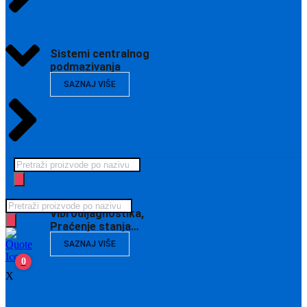
Sistemi centralnog
podmazivanja
SAZNAJ VIŠE
Products
search
Products
Vibrodijagnostika,
search
Praćenje stanja…
SAZNAJ VIŠE
0
X