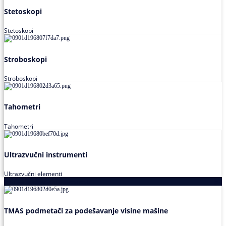
Stetoskopi
Stetoskopi
Stroboskopi
Stroboskopi
Tahometri
Tahometri
Ultrazvučni instrumenti
Ultrazvučni elementi
Alati za podešavanja saosnosti
TMAS podmetači za podešavanje visine mašine