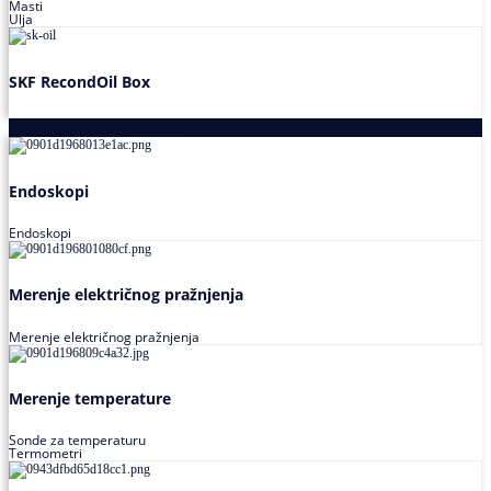
Masti
Ulja
SKF RecondOil Box
Proizvodi za praćenje stanja
Endoskopi
Endoskopi
Merenje električnog pražnjenja
Merenje električnog pražnjenja
Merenje temperature
Sonde za temperaturu
Termometri