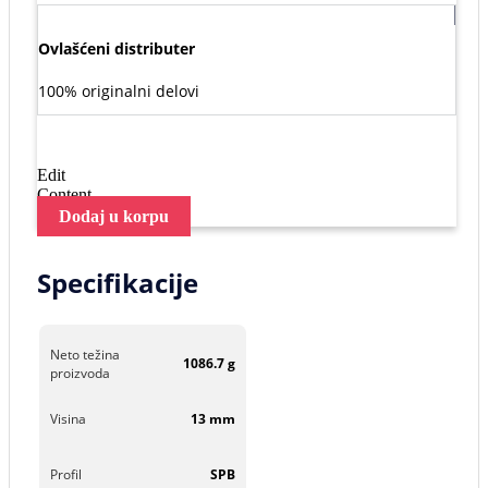
Ovlašćeni distributer
100% originalni delovi
Edit
Content
Dodaj u korpu
Specifikacije
Neto težina
1086.7 g
proizvoda
Visina
13 mm
Profil
SPB