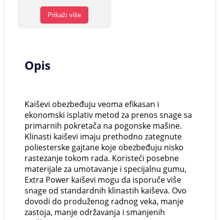
Prikaži više
Opis
Kaiševi obezbeđuju veoma efikasan i
ekonomski isplativ metod za prenos snage sa
primarnih pokretača na pogonske mašine.
Klinasti kaiševi imaju prethodno zategnute
poliesterske gajtane koje obezbeđuju nisko
rastezanje tokom rada. Koristeći posebne
materijale za umotavanje i specijalnu gumu,
Extra Power kaiševi mogu da isporuče više
snage od standardnih klinastih kaiševa. Ovo
dovodi do produženog radnog veka, manje
zastoja, manje održavanja i smanjenih