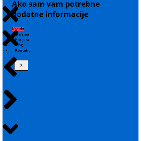
Ako sam vam potrebne
dodatne informacije
Kontakt
O nama
Karijera
Blog
Kontakt
X