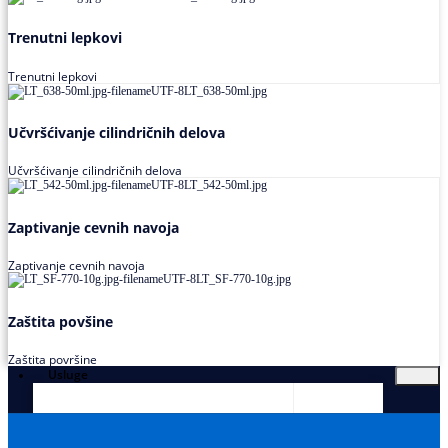
Trenutni lepkovi
Trenutni lepkovi
Učvršćivanje cilindričnih delova
Učvršćivanje cilindričnih delova
Zaptivanje cevnih navoja
Zaptivanje cevnih navoja
Zaštita povšine
Zaštita površine
Usluge