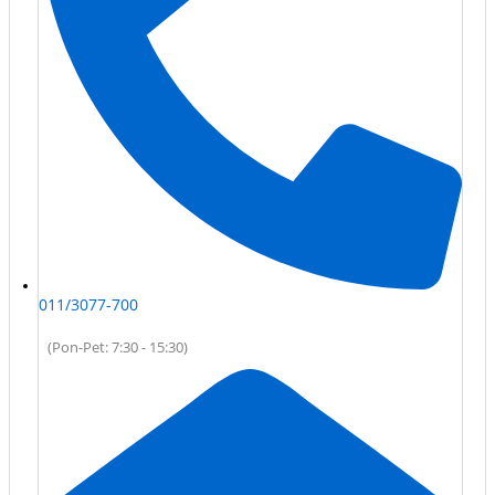
011/3077-700
(Pon-Pet: 7:30 - 15:30)