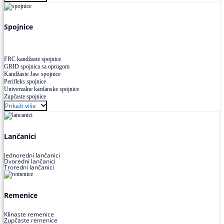
Uskoprofilno klinasto remenje XP extra power
Višekanalno remenje PJ,PK
Spojnice
FRC kandžaste spojnice
GRID spojnica sa oprugom
Kandžaste Jaw spojnice
Perifleks spojnice
Univerzalne kardanske spojnice
Zupčaste spojnice
Prikaži više
Lančanici
Jednoredni lančanici
Dvoredni lančanici
Troredni lančanici
Remenice
Klinaste remenice
Zupčaste remenice