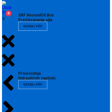
0
SKF RecondOil Box
X
Prečišćavanje ulja
SAZNAJ VIŠE
Proizvodnja
hidrauličnih zaptivki
SAZNAJ VIŠE