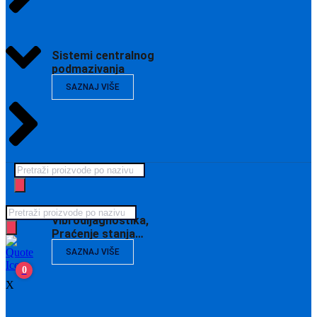
Sistemi centralnog
podmazivanja
SAZNAJ VIŠE
Products
search
Products
Vibrodijagnostika,
search
Praćenje stanja…
SAZNAJ VIŠE
0
X