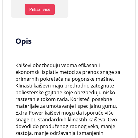
Prikaži više
Opis
Kaiševi obezbeđuju veoma efikasan i
ekonomski isplativ metod za prenos snage sa
primarnih pokretača na pogonske mašine.
Klinasti kaiševi imaju prethodno zategnute
poliesterske gajtane koje obezbeđuju nisko
rastezanje tokom rada. Koristeći posebne
materijale za umotavanje i specijalnu gumu,
Extra Power kaiševi mogu da isporuče više
snage od standardnih klinastih kaiševa. Ovo
dovodi do produženog radnog veka, manje
zastoja, manje održavanja i smanjenih