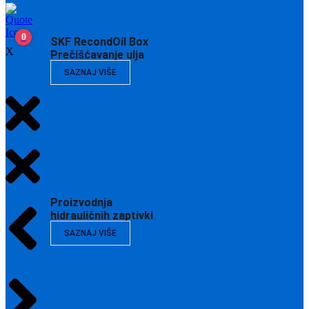
0
SKF RecondOil Box
X
Prečišćavanje ulja
SAZNAJ VIŠE
Proizvodnja
hidrauličnih zaptivki
SAZNAJ VIŠE