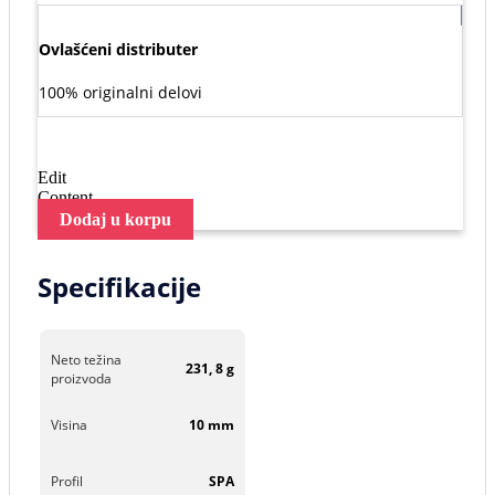
Ovlašćeni distributer
100% originalni delovi
Edit
Content
Dodaj u korpu
Specifikacije
Neto težina
231, 8 g
proizvoda
Visina
10 mm
Profil
SPA