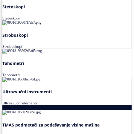
Stetoskopi
Stetoskopi
Stroboskopi
Stroboskopi
Tahometri
Tahometri
Ultrazvučni instrumenti
Ultrazvučni elementi
Alati za podešavanja saosnosti
TMAS podmetači za podešavanje visine mašine