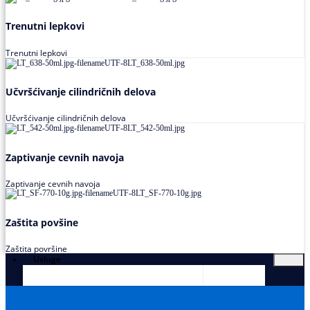
Trenutni lepkovi
Trenutni lepkovi
Učvršćivanje cilindričnih delova
Učvršćivanje cilindričnih delova
Zaptivanje cevnih navoja
Zaptivanje cevnih navoja
Zaštita povšine
Zaštita površine
Usluge