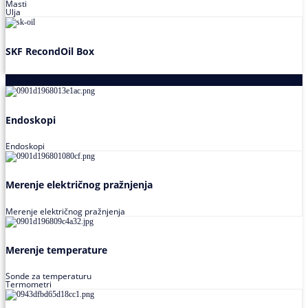
Masti
Ulja
SKF RecondOil Box
Proizvodi za praćenje stanja
Endoskopi
Endoskopi
Merenje električnog pražnjenja
Merenje električnog pražnjenja
Merenje temperature
Sonde za temperaturu
Termometri