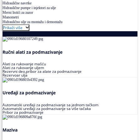
Hidraulične navrtke
Hidraulične pumpe i injektori za ulje
Merni listići za zazor
Manometri
Hidraulično ulje za montažu i demontažu
Prikaži više
Podmazivanje
Ručni alati za podmazivanje
Alati za rukovanje mašću
Alati za rukovanje uljem
Rezervni deo,pribor za alate za podmazivanje
Rezervoar ulja
Uređaji za podmazivanje
Automatski uređaji za podmazivanje sa jednom tačkom
Automatski uređaji za podmazivanje sa više tačaka
Pribor za podmazivanje
Maziva