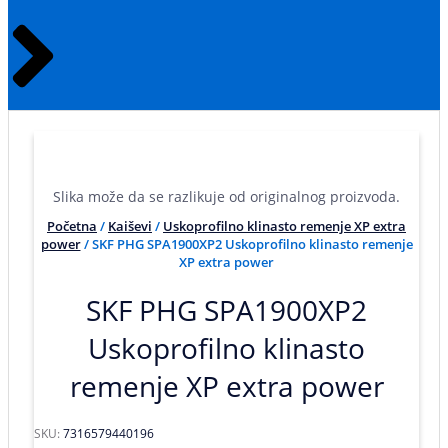
Slika može da se razlikuje od originalnog proizvoda.
Početna
/
Kaiševi
/
Uskoprofilno klinasto remenje XP extra
power
/ SKF PHG SPA1900XP2 Uskoprofilno klinasto remenje
XP extra power
SKF PHG SPA1900XP2
Uskoprofilno klinasto
remenje XP extra power
SKU:
7316579440196