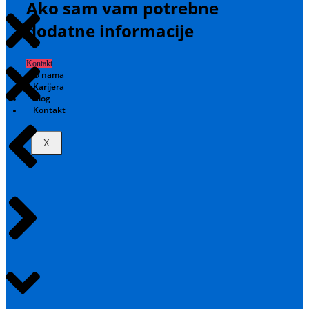
Ako sam vam potrebne
dodatne informacije
Kontakt
O nama
Karijera
Blog
Kontakt
X