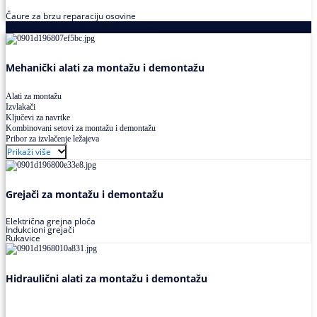
Čaure za brzu reparaciju osovine
Alati za montažu i demontažu ležajeva
Mehanički alati za montažu i demontažu
Alati za montažu
Izvlakači
Ključevi za navrtke
Kombinovani setovi za montažu i demontažu
Pribor za izvlačenje ležajeva
Prikaži više
Grejači za montažu i demontažu
Električna grejna ploča
Indukcioni grejači
Rukavice
Hidraulični alati za montažu i demontažu