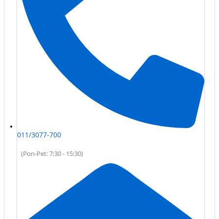
011/3077-700
(Pon-Pet: 7:30 - 15:30)