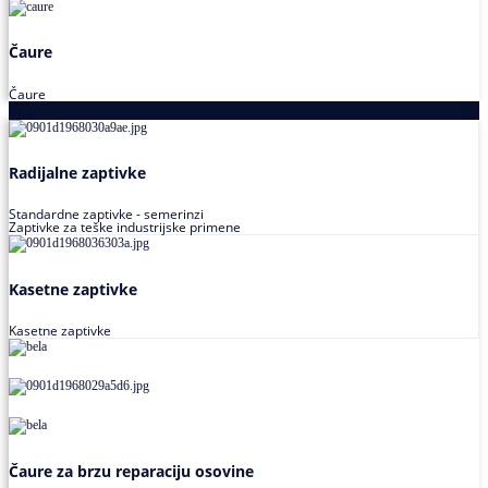
Čaure
Čaure
Zaptivke
Radijalne zaptivke
Standardne zaptivke - semerinzi
Zaptivke za teške industrijske primene
Kasetne zaptivke
Kasetne zaptivke
Čaure za brzu reparaciju osovine