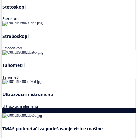
Stetoskopi
Stetoskopi
Stroboskopi
Stroboskopi
Tahometri
Tahometri
Ultrazvučni instrumenti
Ultrazvučni elementi
Alati za podešavanja saosnosti
TMAS podmetači za podešavanje visine mašine