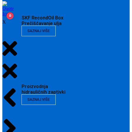
0
SKF RecondOil Box
X
Prečišćavanje ulja
SAZNAJ VIŠE
Proizvodnja
hidrauličnih zaptivki
SAZNAJ VIŠE