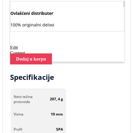
Ovlašćeni distributer
100% originalni delovi
Edit
Content
Dodaj u korpu
Specifikacije
Neto težina
207, 4 g
proizvoda
Visina
10 mm
Profil
SPA