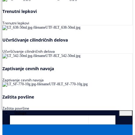
Trenutni lepkovi
Trenutni lepkovi
Učvršćivanje cilindričnih delova
Učvršćivanje cilindričnih delova
Zaptivanje cevnih navoja
Zaptivanje cevnih navoja
Zaštita povšine
Zaštita površine
Usluge