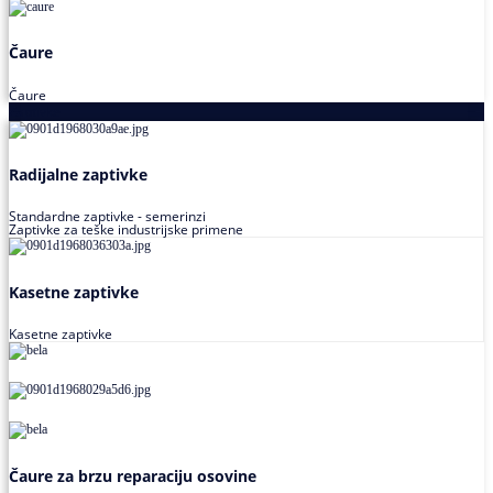
Čaure
Čaure
Zaptivke
Radijalne zaptivke
Standardne zaptivke - semerinzi
Zaptivke za teške industrijske primene
Kasetne zaptivke
Kasetne zaptivke
Čaure za brzu reparaciju osovine