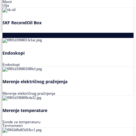
Masti
Ulja
SKF RecondOil Box
Proizvodi za praćenje stanja
Endoskopi
Endoskopi
Merenje električnog pražnjenja
Merenje električnog pražnjenja
Merenje temperature
Sonde za temperaturu
Termometri