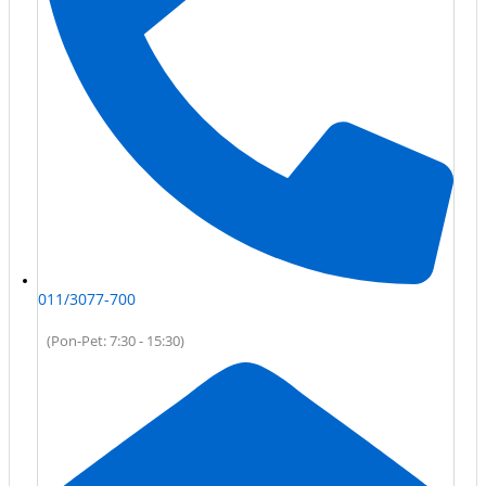
011/3077-700
(Pon-Pet: 7:30 - 15:30)