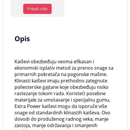
Prikaži više
Opis
Kaiševi obezbeđuju veoma efikasan i
ekonomski isplativ metod za prenos snage sa
primarnih pokretača na pogonske mašine.
Klinasti kaiševi imaju prethodno zategnute
poliesterske gajtane koje obezbeđuju nisko
rastezanje tokom rada. Koristeći posebne
materijale za umotavanje i specijalnu gumu,
Extra Power kaiševi mogu da isporuče više
snage od standardnih klinastih kaiševa. Ovo
dovodi do produženog radnog veka, manje
zastoja, manje održavanja i smanjenih