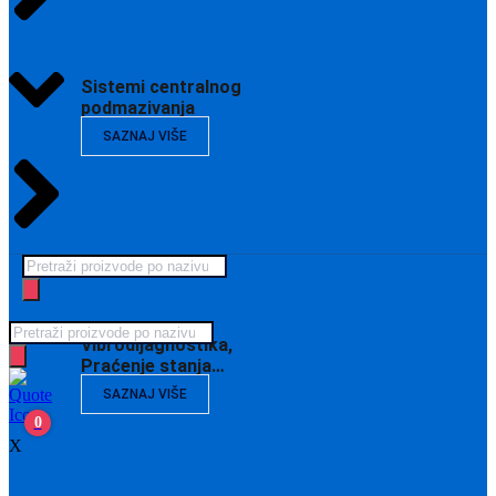
Sistemi centralnog
podmazivanja
SAZNAJ VIŠE
Products
search
Products
Vibrodijagnostika,
search
Praćenje stanja…
SAZNAJ VIŠE
0
X