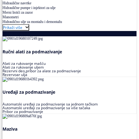
Hidraulične navrtke
Hidraulične pumpe i injektori za ulje
Merni listići za zazor
Manometri
Hidraulično ulje za montažu i demontažu
Prikaži više
Podmazivanje
Ručni alati za podmazivanje
Alati za rukovanje mašću
Alati za rukovanje uljem
Rezervni deo,pribor za alate za podmazivanje
Rezervoar ulja
Uređaji za podmazivanje
Automatski uređaji za podmazivanje sa jednom tačkom
Automatski uređaji za podmazivanje sa više tačaka
Pribor za podmazivanje
Maziva