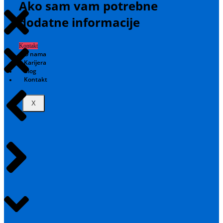
Ako sam vam potrebne
dodatne informacije
Kontakt
O nama
Karijera
Blog
Kontakt
X