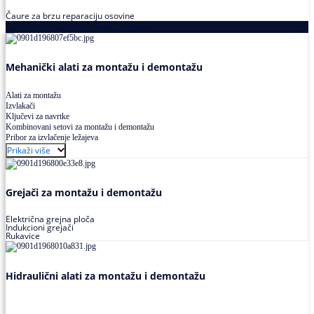
Čaure za brzu reparaciju osovine
Alati za montažu i demontažu ležajeva
Mehanički alati za montažu i demontažu
Alati za montažu
Izvlakači
Ključevi za navrtke
Kombinovani setovi za montažu i demontažu
Pribor za izvlačenje ležajeva
Prikaži više
Grejači za montažu i demontažu
Električna grejna ploča
Indukcioni grejači
Rukavice
Hidraulični alati za montažu i demontažu