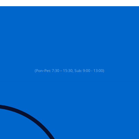
(Pon–Pet: 7:30 – 15:30, Sub: 9:00 - 13:00)