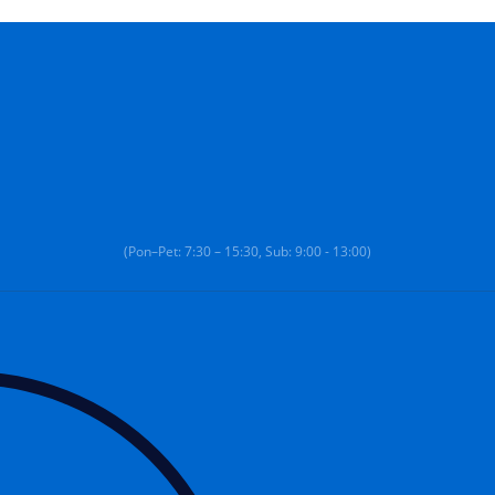
(Pon–Pet: 7:30 – 15:30, Sub: 9:00 - 13:00)