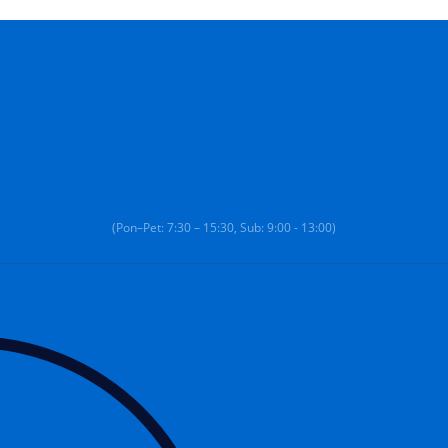
(Pon–Pet: 7:30 – 15:30, Sub: 9:00 - 13:00)