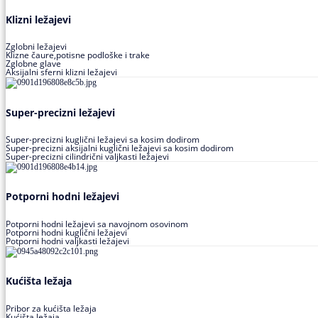
Klizni ležajevi
Zglobni ležajevi
Klizne čaure,potisne podloške i trake
Zglobne glave
Aksijalni sferni klizni ležajevi
Super-precizni ležajevi
Super-precizni kuglični ležajevi sa kosim dodirom
Super-precizni aksijalni kuglični ležajevi sa kosim dodirom
Super-precizni cilindrični valjkasti ležajevi
Potporni hodni ležajevi
Potporni hodni ležajevi sa navojnom osovinom
Potporni hodni kuglični ležajevi
Potporni hodni valjkasti ležajevi
Kućišta ležaja
Pribor za kućišta ležaja
Kućišta ležaja