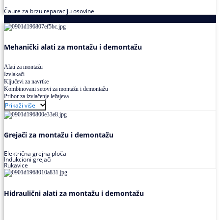
Čaure za brzu reparaciju osovine
Alati za montažu i demontažu ležajeva
Mehanički alati za montažu i demontažu
Alati za montažu
Izvlakači
Ključevi za navrtke
Kombinovani setovi za montažu i demontažu
Pribor za izvlačenje ležajeva
Prikaži više
Grejači za montažu i demontažu
Električna grejna ploča
Indukcioni grejači
Rukavice
Hidraulični alati za montažu i demontažu