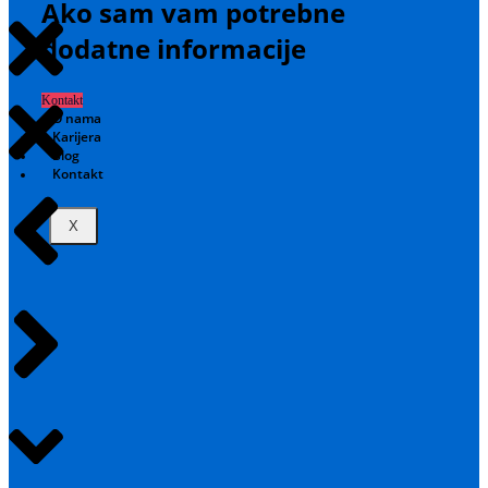
Ako sam vam potrebne
dodatne informacije
Kontakt
O nama
Karijera
Blog
Kontakt
X