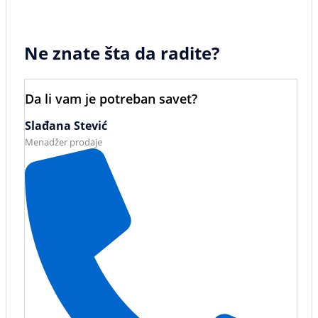
Ne znate šta da radite?
Da li vam je potreban savet?
Slađana Stević
Menadžer prodaje