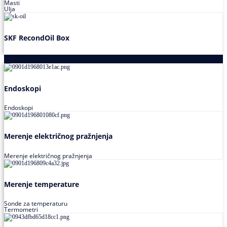
Masti
Ulja
SKF RecondOil Box
Proizvodi za praćenje stanja
Endoskopi
Endoskopi
Merenje električnog pražnjenja
Merenje električnog pražnjenja
Merenje temperature
Sonde za temperaturu
Termometri