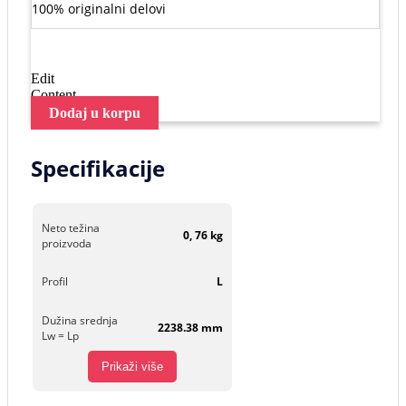
100% originalni delovi
Edit
Content
Dodaj u korpu
Specifikacije
Neto težina
0, 76 kg
proizvoda
Profil
L
Dužina srednja
2238.38 mm
Lw = Lp
Prikaži više