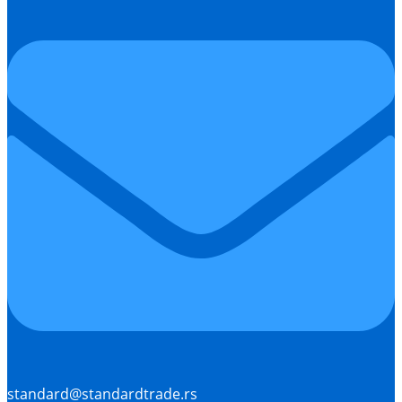
standard@standardtrade.rs