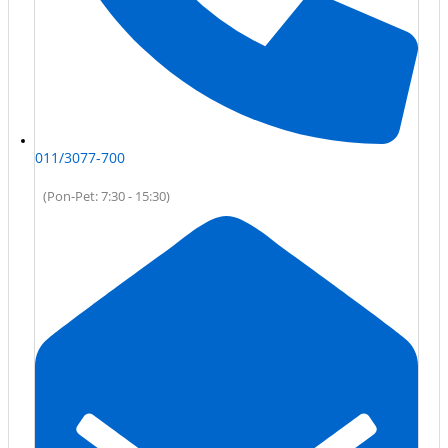
011/3077-700
(Pon-Pet: 7:30 - 15:30)