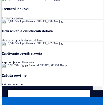
Trenutni lepkovi
Trenutni lepkovi
Učvršćivanje cilindričnih delova
Učvršćivanje cilindričnih delova
Zaptivanje cevnih navoja
Zaptivanje cevnih navoja
Zaštita povšine
Zaštita površine
Usluge