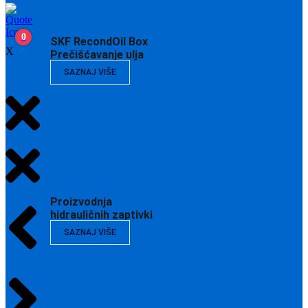
0
SKF RecondOil Box
X
Prečišćavanje ulja
SAZNAJ VIŠE
Proizvodnja
hidrauličnih zaptivki
SAZNAJ VIŠE