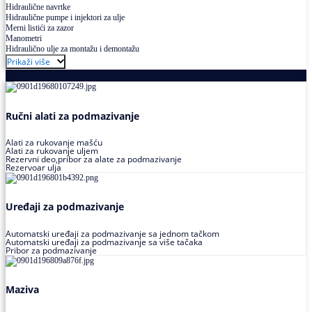
Hidraulične navrtke
Hidraulične pumpe i injektori za ulje
Merni listići za zazor
Manometri
Hidraulično ulje za montažu i demontažu
Prikaži više
Podmazivanje
Ručni alati za podmazivanje
Alati za rukovanje mašću
Alati za rukovanje uljem
Rezervni deo,pribor za alate za podmazivanje
Rezervoar ulja
Uređaji za podmazivanje
Automatski uređaji za podmazivanje sa jednom tačkom
Automatski uređaji za podmazivanje sa više tačaka
Pribor za podmazivanje
Maziva