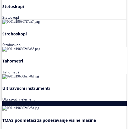
Stetoskopi
Stetoskopi
Stroboskopi
Stroboskopi
Tahometri
Tahometri
Ultrazvučni instrumenti
Ultrazvučni elementi
Alati za podešavanja saosnosti
TMAS podmetači za podešavanje visine mašine