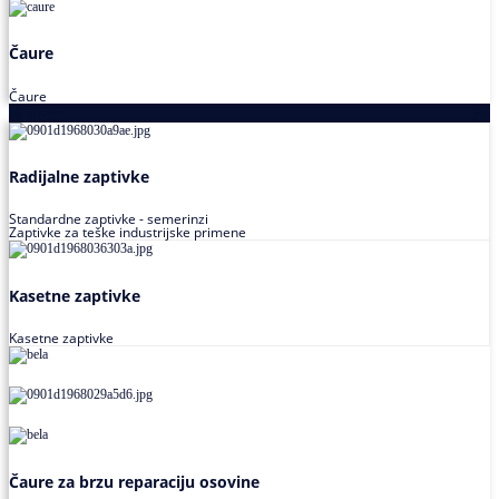
Čaure
Čaure
Zaptivke
Radijalne zaptivke
Standardne zaptivke - semerinzi
Zaptivke za teške industrijske primene
Kasetne zaptivke
Kasetne zaptivke
Čaure za brzu reparaciju osovine