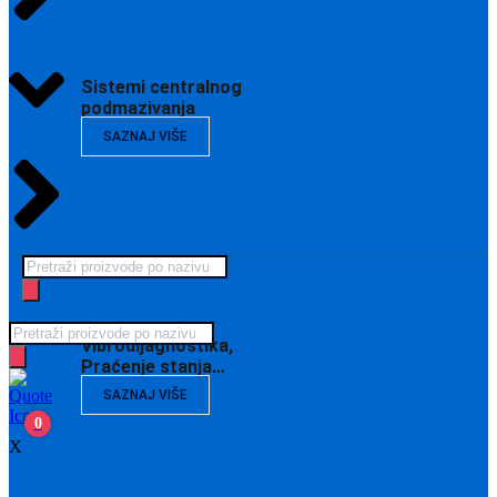
Sistemi centralnog
podmazivanja
SAZNAJ VIŠE
Products
search
Products
Vibrodijagnostika,
search
Praćenje stanja…
SAZNAJ VIŠE
0
X