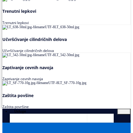
Trenutni lepkovi
Trenutni lepkovi
Učvršćivanje cilindričnih delova
Učvršćivanje cilindričnih delova
Zaptivanje cevnih navoja
Zaptivanje cevnih navoja
Zaštita povšine
Zaštita površine
Usluge