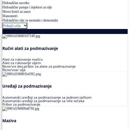
Hidraulične navrtke
Hidraulične pumpe i injektori za ulje
Merni listići za zazor
Manometri
Hidraulično ulje za montažu i demontažu
Prikaži više
Podmazivanje
Ručni alati za podmazivanje
Alati za rukovanje mašću
Alati za rukovanje uljem
Rezervni deo,pribor za alate za podmazivanje
Rezervoar ulja
Uređaji za podmazivanje
Automatski uređaji za podmazivanje sa jednom tačkom
Automatski uređaji za podmazivanje sa više tačaka
Pribor za podmazivanje
Maziva