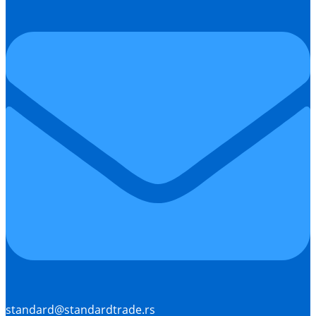
standard@standardtrade.rs