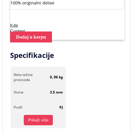
100% originalni delovi
Edit
Content
Dodaj u korpu
Specifikacije
Neto težina
0, 06 kg
proizvoda
Visina
3.5 mm
Profil
PJ
Prikaži više