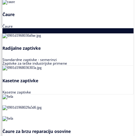
Čaure
Čaure
Zaptivke
Radijalne zaptivke
Standardne zaptivke - semerinzi
Zaptivke za teške industrijske primene
Kasetne zaptivke
Kasetne zaptivke
Čaure za brzu reparaciju osovine