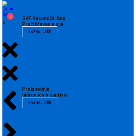
0
SKF RecondOil Box
X
Prečišćavanje ulja
SAZNAJ VIŠE
Proizvodnja
hidrauličnih zaptivki
SAZNAJ VIŠE