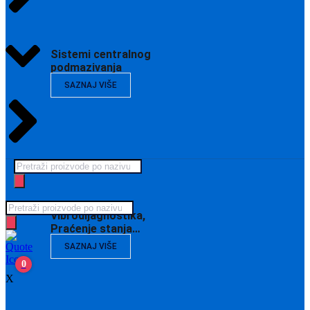
Sistemi centralnog
podmazivanja
SAZNAJ VIŠE
Products
search
Products
Vibrodijagnostika,
search
Praćenje stanja…
SAZNAJ VIŠE
0
X