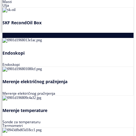
Masti
Ulja
SKF RecondOil Box
Proizvodi za praćenje stanja
Endoskopi
Endoskopi
Merenje električnog pražnjenja
Merenje električnog pražnjenja
Merenje temperature
Sonde za temperaturu
Termometri