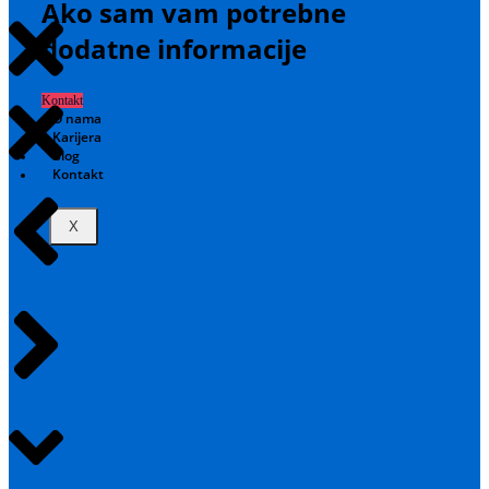
Ako sam vam potrebne
dodatne informacije
Kontakt
O nama
Karijera
Blog
Kontakt
X