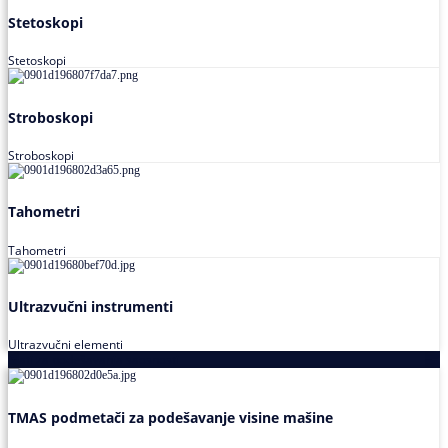
Stetoskopi
Stetoskopi
Stroboskopi
Stroboskopi
Tahometri
Tahometri
Ultrazvučni instrumenti
Ultrazvučni elementi
Alati za podešavanja saosnosti
TMAS podmetači za podešavanje visine mašine