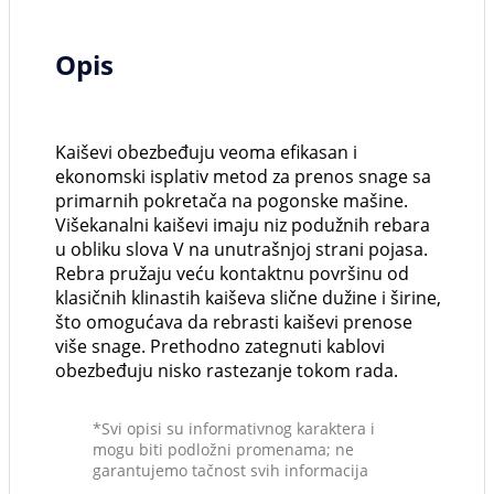
Opis
Kaiševi obezbeđuju veoma efikasan i
ekonomski isplativ metod za prenos snage sa
primarnih pokretača na pogonske mašine.
Višekanalni kaiševi imaju niz podužnih rebara
u obliku slova V na unutrašnjoj strani pojasa.
Rebra pružaju veću kontaktnu površinu od
klasičnih klinastih kaiševa slične dužine i širine,
što omogućava da rebrasti kaiševi prenose
više snage. Prethodno zategnuti kablovi
obezbeđuju nisko rastezanje tokom rada.
*Svi opisi su informativnog karaktera i
mogu biti podložni promenama; ne
garantujemo tačnost svih informacija