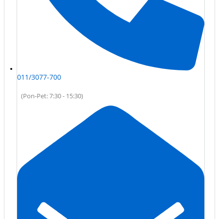
011/3077-700
(Pon-Pet: 7:30 - 15:30)