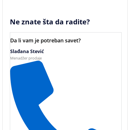
Ne znate šta da radite?
Da li vam je potreban savet?
Slađana Stević
Menadžer prodaje