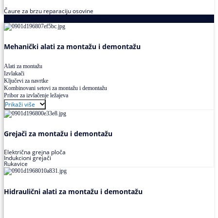
Čaure za brzu reparaciju osovine
Alati za montažu i demontažu ležajeva
Mehanički alati za montažu i demontažu
Alati za montažu
Izvlakači
Ključevi za navrtke
Kombinovani setovi za montažu i demontažu
Pribor za izvlačenje ležajeva
Prikaži više
Grejači za montažu i demontažu
Električna grejna ploča
Indukcioni grejači
Rukavice
Hidraulični alati za montažu i demontažu